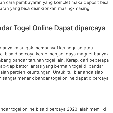
an cara pembayaran yang komplet maka deposit bisa
ran yang bisa disinkronkan masing-masing
ndar Togel Online Dapat dipercaya
namanya kalau gak mempunyai keunggulan atau
togel bisa dipercaya kerap menjadi daya magnet banyak
mbang bandar taruhan togel lain. Kerap, dari beberapa
iap-tiap bettor lantas yang bermain togel di bandar
alah peroleh keuntungan. Untuk itu, biar anda siap
sangat menarik bandar togel online dapat dipercaya
dar togel online bisa dipercaya 2023 ialah memiliki