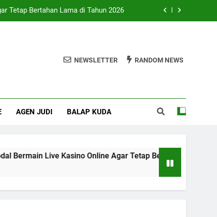
ar Tetap Bertahan Lama di Tahun 2026
ckpot Terbesar 2026: Panduan Lengkap
untuk Menang Besar
 Tahun 2026? Faktor-Faktor Utama dan
NEWSLETTER
RANDOM NEWS
Dampaknya
onal di 2026: Analisis dan Manfaatnya
ar Tetap Bertahan Lama di Tahun 2026
E
AGEN JUDI
BALAP KUDA
ckpot Terbesar 2026: Panduan Lengkap
untuk Menang Besar
 Tahun 2026? Faktor-Faktor Utama dan
Dampaknya
ve Kasino Online Agar Tetap Bertahan Lama di Tahun 2026