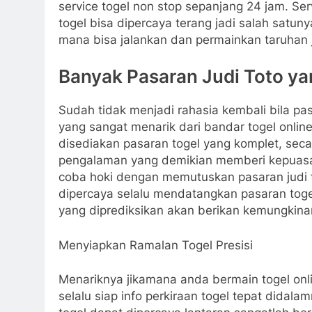
service togel non stop sepanjang 24 jam. Se
togel bisa dipercaya terang jadi salah satu
mana bisa jalankan dan permainkan taruhan j
Banyak Pasaran Judi Toto ya
Sudah tidak menjadi rahasia kembali bila pas
yang sangat menarik dari bandar togel online
disediakan pasaran togel yang komplet, secar
pengalaman yang demikian memberi kepuasan
coba hoki dengan memutuskan pasaran judi to
dipercaya selalu mendatangkan pasaran togel
yang diprediksikan akan berikan kemungkin
Menyiapkan Ramalan Togel Presisi
Menariknya jikamana anda bermain togel onli
selalu siap info perkiraan togel tepat didal