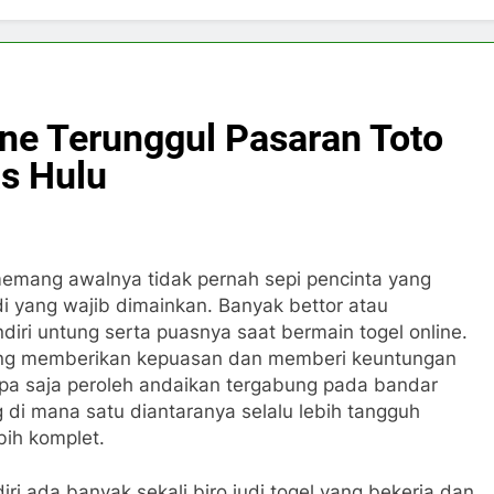
ine Terunggul Pasaran Toto
s Hulu
memang awalnya tidak pernah sepi pencinta yang
di yang wajib dimainkan. Banyak bettor atau
iri untung serta puasnya saat bermain togel online.
yang memberikan kepuasan dan memberi keuntungan
pa saja peroleh andaikan tergabung pada bandar
ng di mana satu diantaranya selalu lebih tangguh
ih komplet.
i ada banyak sekali biro judi togel yang bekerja dan