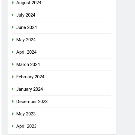
August 2024
July 2024
June 2024
May 2024
April 2024
March 2024
February 2024
January 2024
December 2023
May 2023
April 2023