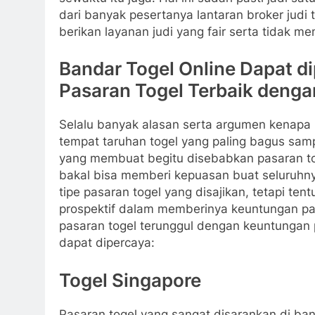
dari banyak pesertanya lantaran broker judi 
berikan layanan judi yang fair serta tidak m
Bandar Togel Online Dapat d
Pasaran Togel Terbaik deng
Selalu banyak alasan serta argumen kenapa b
tempat taruhan togel yang paling bagus samp
yang membuat begitu disebabkan pasaran tog
bakal bisa memberi kepuasan buat seluruhny
tipe pasaran togel yang disajikan, tetapi ten
prospektif dalam memberinya keuntungan palin
pasaran togel terunggul dengan keuntungan p
dapat dipercaya:
Togel Singapore
Pasaran togel yang sangat disarankan di ban