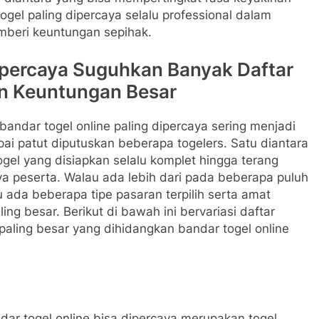
togel paling dipercaya selalu professional dalam
emberi keuntungan sepihak.
ipercaya Suguhkan Banyak Daftar
an Keuntungan Besar
andar togel online paling dipercaya sering menjadi
ai patut diputuskan beberapa togelers. Satu diantara
el yang disiapkan selalu komplet hingga terang
a peserta. Walau ada lebih dari pada beberapa puluh
tu ada beberapa tipe pasaran terpilih serta amat
g besar. Berikut di bawah ini bervariasi daftar
aling besar yang dihidangkan bandar togel online
dar togel online bisa dipercaya merupakan togel