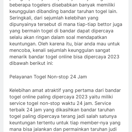
beberapa togelers disebabkan banyak memiliki
keunggulan dibanding bandar taruhan togel lain.
Seringkali, dari sejumlah kelebihan yang
dipunyainya tersebut di mana tiap-tiap bettor juga
yang bermain togel di bandar dapat dipercaya
selalu akan ringan dalam soal mendapatkan
keuntungan. Oleh karena itu, biar anda mau untuk
mencoba, kenali sejumlah keunggulan sangat
menarik bandar togel online bisa dipercaya 2023
dibawah berikut ini:
Pelayanan Togel Non-stop 24 Jam
Kelebihan amat atraktif yang pertama dari bandar
togel online paling dipercaya 2023 yaitu miliki
service togel non-stop waktu 24 jam. Service
terbaik 24 jam yang dikasihkan bandar taruhan
togel paling dipercaya terang jadi salah satunya
keuntungan tertentu untuk tiap member-nya yang
mana bisa jalankan dan permainkan taruhan judi