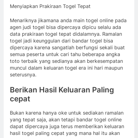
Menyiapkan Prakiraan Togel Tepat
Menariknya jikamana anda main togel online pada
agen judi togel bisa dipercaya dipicu selalu ada
data prakiraan togel tepat didalamnya. Ramalan
togel jadi keunggulan dari bandar togel bisa
dipercaya karena sangatlah berfungsi sekali buat
semua peserta untuk cari tahu beberapa angka
toto terbaik yang sedianya akan berkesempatan
muncul dalam keluaran togel era ini hari maupun
seterusnya.
Berikan Hasil Keluaran Paling
cepat
Bukan karena hanya oke untuk sediakan ramalan
yang tepat saja, akan tetapi bandar togel online
dapat dipercaya juga terus memberikan keluaran
hasil togel paling cepat yang mana hal itu akan