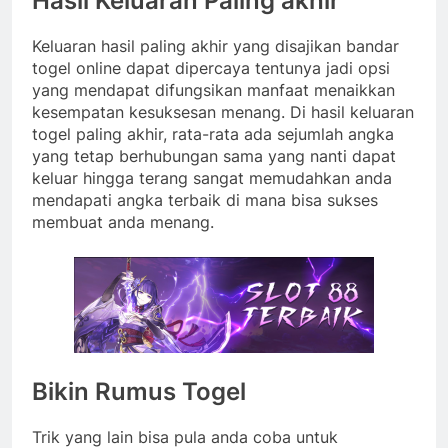
Hasil Keluaran Paling akhir
Keluaran hasil paling akhir yang disajikan bandar
togel online dapat dipercaya tentunya jadi opsi
yang mendapat difungsikan manfaat menaikkan
kesempatan kesuksesan menang. Di hasil keluaran
togel paling akhir, rata-rata ada sejumlah angka
yang tetap berhubungan sama yang nanti dapat
keluar hingga terang sangat memudahkan anda
mendapati angka terbaik di mana bisa sukses
membuat anda menang.
Bikin Rumus Togel
Trik yang lain bisa pula anda coba untuk