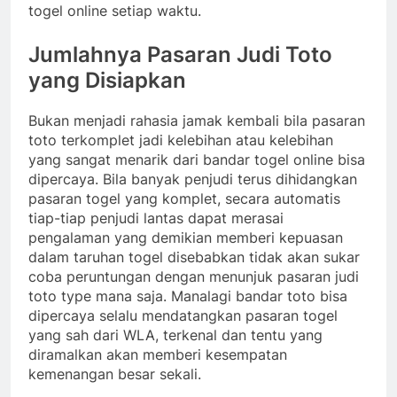
togel online setiap waktu.
Jumlahnya Pasaran Judi Toto
yang Disiapkan
Bukan menjadi rahasia jamak kembali bila pasaran
toto terkomplet jadi kelebihan atau kelebihan
yang sangat menarik dari bandar togel online bisa
dipercaya. Bila banyak penjudi terus dihidangkan
pasaran togel yang komplet, secara automatis
tiap-tiap penjudi lantas dapat merasai
pengalaman yang demikian memberi kepuasan
dalam taruhan togel disebabkan tidak akan sukar
coba peruntungan dengan menunjuk pasaran judi
toto type mana saja. Manalagi bandar toto bisa
dipercaya selalu mendatangkan pasaran togel
yang sah dari WLA, terkenal dan tentu yang
diramalkan akan memberi kesempatan
kemenangan besar sekali.