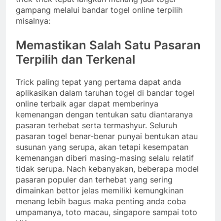
gampang melalui bandar togel online terpilih
misalnya:
Memastikan Salah Satu Pasaran
Terpilih dan Terkenal
Trick paling tepat yang pertama dapat anda
aplikasikan dalam taruhan togel di bandar togel
online terbaik agar dapat memberinya
kemenangan dengan tentukan satu diantaranya
pasaran terhebat serta termashyur. Seluruh
pasaran togel benar-benar punyai bentukan atau
susunan yang serupa, akan tetapi kesempatan
kemenangan diberi masing-masing selalu relatif
tidak serupa. Nach kebanyakan, beberapa model
pasaran populer dan terhebat yang sering
dimainkan bettor jelas memiliki kemungkinan
menang lebih bagus maka penting anda coba
umpamanya, toto macau, singapore sampai toto