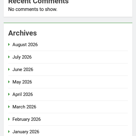
Recent Comments
No comments to show.
Archives
August 2026
July 2026
June 2026
May 2026
April 2026
March 2026
February 2026
January 2026