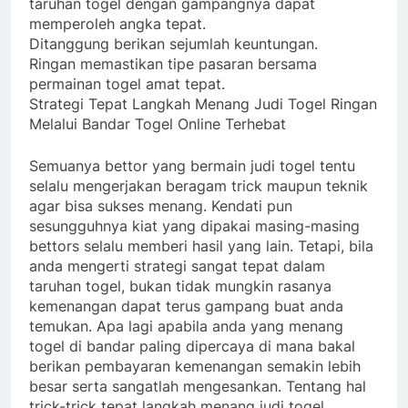
taruhan togel dengan gampangnya dapat
memperoleh angka tepat.
Ditanggung berikan sejumlah keuntungan.
Ringan memastikan tipe pasaran bersama
permainan togel amat tepat.
Strategi Tepat Langkah Menang Judi Togel Ringan
Melalui Bandar Togel Online Terhebat
Semuanya bettor yang bermain judi togel tentu
selalu mengerjakan beragam trick maupun teknik
agar bisa sukses menang. Kendati pun
sesungguhnya kiat yang dipakai masing-masing
bettors selalu memberi hasil yang lain. Tetapi, bila
anda mengerti strategi sangat tepat dalam
taruhan togel, bukan tidak mungkin rasanya
kemenangan dapat terus gampang buat anda
temukan. Apa lagi apabila anda yang menang
togel di bandar paling dipercaya di mana bakal
berikan pembayaran kemenangan semakin lebih
besar serta sangatlah mengesankan. Tentang hal
trick-trick tepat langkah menang judi togel