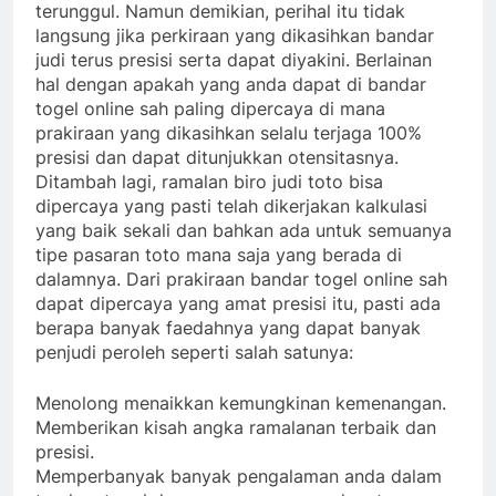
terunggul. Namun demikian, perihal itu tidak
langsung jika perkiraan yang dikasihkan bandar
judi terus presisi serta dapat diyakini. Berlainan
hal dengan apakah yang anda dapat di bandar
togel online sah paling dipercaya di mana
prakiraan yang dikasihkan selalu terjaga 100%
presisi dan dapat ditunjukkan otensitasnya.
Ditambah lagi, ramalan biro judi toto bisa
dipercaya yang pasti telah dikerjakan kalkulasi
yang baik sekali dan bahkan ada untuk semuanya
tipe pasaran toto mana saja yang berada di
dalamnya. Dari prakiraan bandar togel online sah
dapat dipercaya yang amat presisi itu, pasti ada
berapa banyak faedahnya yang dapat banyak
penjudi peroleh seperti salah satunya:
Menolong menaikkan kemungkinan kemenangan.
Memberikan kisah angka ramalanan terbaik dan
presisi.
Memperbanyak banyak pengalaman anda dalam