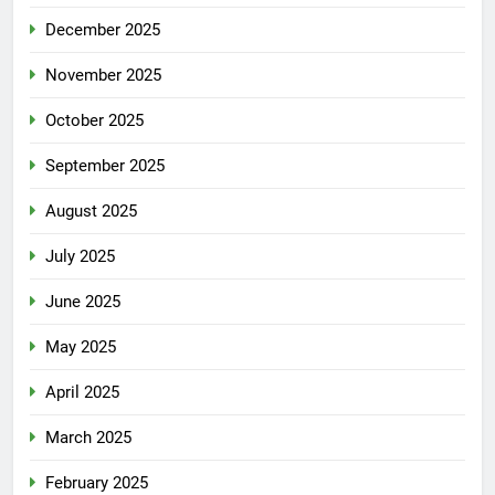
December 2025
November 2025
October 2025
September 2025
August 2025
July 2025
June 2025
May 2025
April 2025
March 2025
February 2025