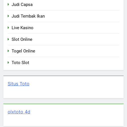
Judi Capsa
Judi Tembak Ikan
Live Kasino
Slot Online
Togel Online
Toto Slot
Situs Toto
olxtoto 4d