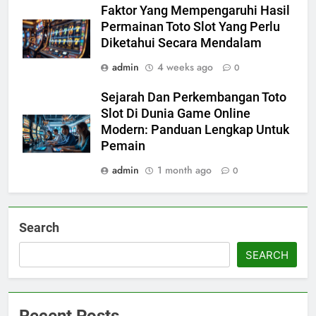
Faktor Yang Mempengaruhi Hasil
Permainan Toto Slot Yang Perlu
Diketahui Secara Mendalam
admin
4 weeks ago
0
Sejarah Dan Perkembangan Toto
Slot Di Dunia Game Online
Modern: Panduan Lengkap Untuk
Pemain
admin
1 month ago
0
Search
SEARCH
Recent Posts