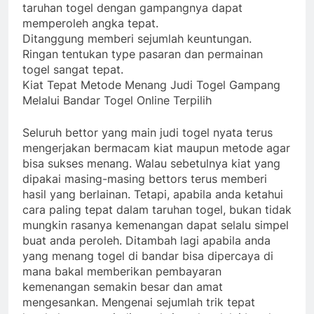
taruhan togel dengan gampangnya dapat
memperoleh angka tepat.
Ditanggung memberi sejumlah keuntungan.
Ringan tentukan type pasaran dan permainan
togel sangat tepat.
Kiat Tepat Metode Menang Judi Togel Gampang
Melalui Bandar Togel Online Terpilih
Seluruh bettor yang main judi togel nyata terus
mengerjakan bermacam kiat maupun metode agar
bisa sukses menang. Walau sebetulnya kiat yang
dipakai masing-masing bettors terus memberi
hasil yang berlainan. Tetapi, apabila anda ketahui
cara paling tepat dalam taruhan togel, bukan tidak
mungkin rasanya kemenangan dapat selalu simpel
buat anda peroleh. Ditambah lagi apabila anda
yang menang togel di bandar bisa dipercaya di
mana bakal memberikan pembayaran
kemenangan semakin besar dan amat
mengesankan. Mengenai sejumlah trik tepat