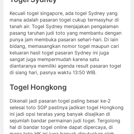
Kecuali togel singapore, ada togel Sydney yang
mana adalah pasaran togel cukup termasyhur di
tanah air. Togel Sydney menjajakan pengalaman
pasang taruhan judi toto yang membantu dengan
punya jam membuka pasaran sehari-hari. Di lain
bidang, memasangkan nomor togel maupun cari
keluaran hasil togel pasaran Sydney ini juga
sangat juga mempermudah karena satu
diantaranya memiliki agenda result pasaran togel
di siang hari, pasnya waktu 13:50 WIB.
Togel Hongkong
Dikenali jadi pasaran togel paling besar ke-2
selesai toto SGP pastinya jadikan togel Hongkong
ini jadi opsi teratas yang banyak disajikan di
sejumlah bandar permainan judi togel. Tergolong
hal di bandar togel online dapat dipercaya, di
mana toto HK ini juga banyak diputuskan oleh