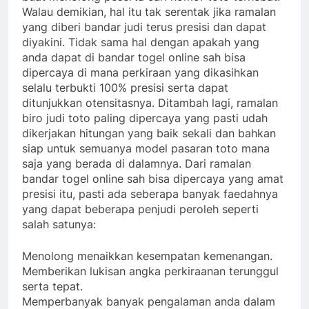
Walau demikian, hal itu tak serentak jika ramalan
yang diberi bandar judi terus presisi dan dapat
diyakini. Tidak sama hal dengan apakah yang
anda dapat di bandar togel online sah bisa
dipercaya di mana perkiraan yang dikasihkan
selalu terbukti 100% presisi serta dapat
ditunjukkan otensitasnya. Ditambah lagi, ramalan
biro judi toto paling dipercaya yang pasti udah
dikerjakan hitungan yang baik sekali dan bahkan
siap untuk semuanya model pasaran toto mana
saja yang berada di dalamnya. Dari ramalan
bandar togel online sah bisa dipercaya yang amat
presisi itu, pasti ada seberapa banyak faedahnya
yang dapat beberapa penjudi peroleh seperti
salah satunya:
Menolong menaikkan kesempatan kemenangan.
Memberikan lukisan angka perkiraanan terunggul
serta tepat.
Memperbanyak banyak pengalaman anda dalam