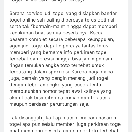
Sarana service judi togel yang disiapkan bandar
togel online sah paling dipercaya terus optimal
serta tak “bermain-main” hingga dapat memberi
kecukupan buat semua pesertanya. Kecuali
pasaran komplet secara beberapa keunggulan,
agen judi togel dapat dipercaya lantas terus
memberi yang bernama info perkiraan togel
terhebat dan presisi hingga bisa jamin pemain
ringan temukan angka toto terhebat untuk
terpasang dalam spekulasi. Karena bagaimana
juga, pemain yang pengin menang judi togel
dengan tebakan angka yang cocok tentu
membutuhkan nomor tepat awal kalinya yang
akan tidak bisa diterima cuman dari trik acak
maupun berdasar peruntungan saja.
Tak disanggah jika tiap macam-macam pasaran
togel apa pun selalu memberi juga perkiraan togel
buat menolong peserta cari nomor toto terhebat.