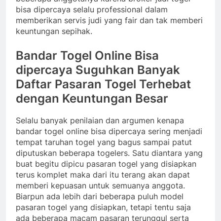
bisa dipercaya selalu professional dalam
memberikan servis judi yang fair dan tak memberi
keuntungan sepihak.
Bandar Togel Online Bisa
dipercaya Suguhkan Banyak
Daftar Pasaran Togel Terhebat
dengan Keuntungan Besar
Selalu banyak penilaian dan argumen kenapa
bandar togel online bisa dipercaya sering menjadi
tempat taruhan togel yang bagus sampai patut
diputuskan beberapa togelers. Satu diantara yang
buat begitu dipicu pasaran togel yang disiapkan
terus komplet maka dari itu terang akan dapat
memberi kepuasan untuk semuanya anggota.
Biarpun ada lebih dari beberapa puluh model
pasaran togel yang disiapkan, tetapi tentu saja
ada beberapa macam pasaran terunggul serta