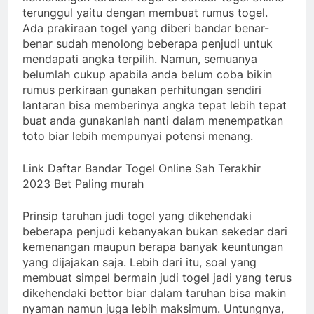
terunggul yaitu dengan membuat rumus togel.
Ada prakiraan togel yang diberi bandar benar-
benar sudah menolong beberapa penjudi untuk
mendapati angka terpilih. Namun, semuanya
belumlah cukup apabila anda belum coba bikin
rumus perkiraan gunakan perhitungan sendiri
lantaran bisa memberinya angka tepat lebih tepat
buat anda gunakanlah nanti dalam menempatkan
toto biar lebih mempunyai potensi menang.
Link Daftar Bandar Togel Online Sah Terakhir
2023 Bet Paling murah
Prinsip taruhan judi togel yang dikehendaki
beberapa penjudi kebanyakan bukan sekedar dari
kemenangan maupun berapa banyak keuntungan
yang dijajakan saja. Lebih dari itu, soal yang
membuat simpel bermain judi togel jadi yang terus
dikehendaki bettor biar dalam taruhan bisa makin
nyaman namun juga lebih maksimum. Untungnya,