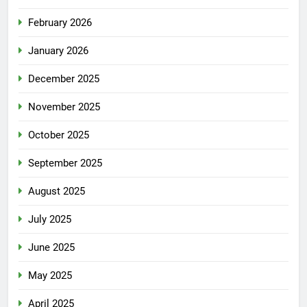
February 2026
January 2026
December 2025
November 2025
October 2025
September 2025
August 2025
July 2025
June 2025
May 2025
April 2025