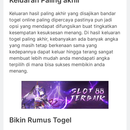
Keluaran Paling akhir
Keluaran hasil paling akhir yang disajikan bandar
togel online paling dipercaya pastinya pun jadi
opsi yang mendapat difungsikan buat tingkatkan
kesempatan kesuksesan menang. Di hasil keluaran
togel paling akhir, kebanyakan ada banyak angka
yang masih tetap berkenaan sama yang
kedepannya dapat keluar hingga terang sangat
membuat lebih mudah anda mendapati angka
terpilih di mana bisa sukses membikin anda
menang.
Bikin Rumus Togel