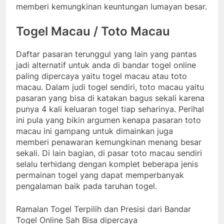
memberi kemungkinan keuntungan lumayan besar.
Togel Macau / Toto Macau
Daftar pasaran terunggul yang lain yang pantas
jadi alternatif untuk anda di bandar togel online
paling dipercaya yaitu togel macau atau toto
macau. Dalam judi togel sendiri, toto macau yaitu
pasaran yang bisa di katakan bagus sekali karena
punya 4 kali keluaran togel tiap seharinya. Perihal
ini pula yang bikin argumen kenapa pasaran toto
macau ini gampang untuk dimainkan juga
memberi penawaran kemungkinan menang besar
sekali. Di lain bagian, di pasar toto macau sendiri
selalu terhidang dengan komplet beberapa jenis
permainan togel yang dapat memperbanyak
pengalaman baik pada taruhan togel.
Ramalan Togel Terpilih dan Presisi dari Bandar
Togel Online Sah Bisa dipercaya