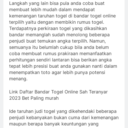
Langkah yang lain bisa pula anda coba buat
membuat lebih mudah dalam mendapat
kemenangan taruhan togel di bandar togel online
terpilih yaitu dengan membikin rumus togel.
Terdapatnya perkiraan togel yang dikasihkan
bandar memanglah sudah menolong beberapa
penjudi buat temukan angka terpilih. Namun,
semuanya itu belumlah cukup bila anda belum
coba membuat rumus prakiraan memanfaatkan
perhitungan sendiri lantaran bisa berikan angka
tepat lebih presisi buat anda gunakan nanti dalam
menempatkan toto agar lebih punya potensi
menang.
Link Daftar Bandar Togel Online Sah Teranyar
2023 Bet Paling murah
Ide taruhan judi togel yang dikehendaki beberapa
penjudi kebanyakan bukan cuma dari kemenangan
maupun berapa banyak keuntungan yang