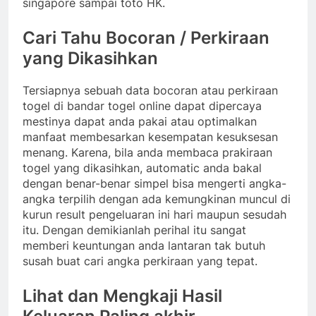
singapore sampai toto HK.
Cari Tahu Bocoran / Perkiraan
yang Dikasihkan
Tersiapnya sebuah data bocoran atau perkiraan
togel di bandar togel online dapat dipercaya
mestinya dapat anda pakai atau optimalkan
manfaat membesarkan kesempatan kesuksesan
menang. Karena, bila anda membaca prakiraan
togel yang dikasihkan, automatic anda bakal
dengan benar-benar simpel bisa mengerti angka-
angka terpilih dengan ada kemungkinan muncul di
kurun result pengeluaran ini hari maupun sesudah
itu. Dengan demikianlah perihal itu sangat
memberi keuntungan anda lantaran tak butuh
susah buat cari angka perkiraan yang tepat.
Lihat dan Mengkaji Hasil