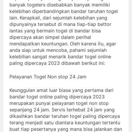
banyak togelers disebabkan banyak memiliki
kelebihan diperbandingkan bandar taruhan togel
lain. Kerapkali, dari sejumlah kelebihan yang
dipunyainya tersebut di mana tiap-tiap bettor
lantas yang bermain togel di bandar bisa
dipercaya akan simpel dalam perihal
mendapatkan keuntungan. Oleh karena itu, agar
anda siap untuk mencoba, pahami sejumlah
kelebihan sangat menarik bandar togel online
paling dipercaya 2023 dibawah berikut ini:
Pelayanan Togel Non stop 24 Jam
Keunggulan amat luar biasa yang pertama dari
bandar togel online paling dipercaya 2023
merupakan punyai pelayanan togel non stop
sepanjang 24 jam. Servis terhebat 24 jam yang
dikasihkan bandar taruhan togel paling dipercaya
terang menjadi satu diantara keuntungan tertentu
buat tiap pesertanya yang mana bisa jalankan dan