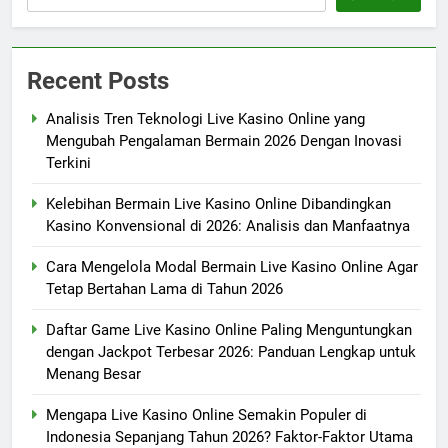
Recent Posts
Analisis Tren Teknologi Live Kasino Online yang
Mengubah Pengalaman Bermain 2026 Dengan Inovasi
Terkini
Kelebihan Bermain Live Kasino Online Dibandingkan
Kasino Konvensional di 2026: Analisis dan Manfaatnya
Cara Mengelola Modal Bermain Live Kasino Online Agar
Tetap Bertahan Lama di Tahun 2026
Daftar Game Live Kasino Online Paling Menguntungkan
dengan Jackpot Terbesar 2026: Panduan Lengkap untuk
Menang Besar
Mengapa Live Kasino Online Semakin Populer di
Indonesia Sepanjang Tahun 2026? Faktor-Faktor Utama