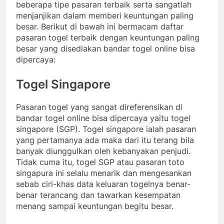
beberapa tipe pasaran terbaik serta sangatlah
menjanjikan dalam memberi keuntungan paling
besar. Berikut di bawah ini bermacam daftar
pasaran togel terbaik dengan keuntungan paling
besar yang disediakan bandar togel online bisa
dipercaya:
Togel Singapore
Pasaran togel yang sangat direferensikan di
bandar togel online bisa dipercaya yaitu togel
singapore (SGP). Togel singapore ialah pasaran
yang pertamanya ada maka dari itu terang bila
banyak diunggulkan oleh kebanyakan penjudi.
Tidak cuma itu, togel SGP atau pasaran toto
singapura ini selalu menarik dan mengesankan
sebab ciri-khas data keluaran togelnya benar-
benar terancang dan tawarkan kesempatan
menang sampai keuntungan begitu besar.