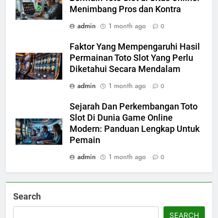
Menimbang Pros dan Kontra
admin
1 month ago
0
Faktor Yang Mempengaruhi Hasil
Permainan Toto Slot Yang Perlu
Diketahui Secara Mendalam
admin
1 month ago
0
Sejarah Dan Perkembangan Toto
Slot Di Dunia Game Online
Modern: Panduan Lengkap Untuk
Pemain
admin
1 month ago
0
Search
SEARCH