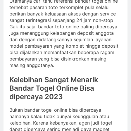
Utamanya cari tahu referensi bandar togel online
terhebat pasaran toto terkomplet pula selalu
berikan banyak keluasaan akses dengan service
sangat terintegrasi sepanjang 24 jam non-stop
Gak itu saja, bandar toto online paling dipercaya
juga menanggung kelapangan deposit anggota
dan dengan didatangkannya sejumlah layanan
model pembayaran yang komplet hingga deposit
bisa dijalankan memanfaatkan beberapa ragam
pembayaran yang bisa disinkronkan masing-
masing anggotanya.
Kelebihan Sangat Menarik
Bandar Togel Online Bisa
dipercaya 2023
Bukan bandar togel online bisa dipercaya
namanya kalau tidak punyai keunggulan atau
kelebihan. Karena kebanyakan, agen judi togel
dapat dipercaya sering menjadi daya magnet