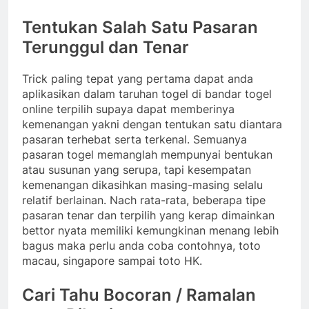
Tentukan Salah Satu Pasaran
Terunggul dan Tenar
Trick paling tepat yang pertama dapat anda
aplikasikan dalam taruhan togel di bandar togel
online terpilih supaya dapat memberinya
kemenangan yakni dengan tentukan satu diantara
pasaran terhebat serta terkenal. Semuanya
pasaran togel memanglah mempunyai bentukan
atau susunan yang serupa, tapi kesempatan
kemenangan dikasihkan masing-masing selalu
relatif berlainan. Nach rata-rata, beberapa tipe
pasaran tenar dan terpilih yang kerap dimainkan
bettor nyata memiliki kemungkinan menang lebih
bagus maka perlu anda coba contohnya, toto
macau, singapore sampai toto HK.
Cari Tahu Bocoran / Ramalan