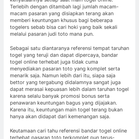
Terlebih dengan ditambah lagi jumlah macam-
macam pasaran yang disiapkan terang akan
memberi keuntungan khusus bagi beberapa
togelers sebab bisa cari hoki yang baik sekali
melalui pasaran judi toto mana pun.
Sebagai satu diantaranya referensi tempat taruhan
togel yang teruji dan dapat dipercaya, bandar
togel online terhebat juga tidak cuma
menyediakan pasaran toto yang komplet serta
menarik saja. Namun lebih dari itu, siapa saja
bettor yang tergabung didalamnya sangat juga
dapat merasai kepuasan lebih dalam taruhan togel
karena selalu banyak promosi bonus serta
penawaran keuntungan bagus yang dijajakan.
Karena itu, keuntungan main togel terang bukan
hanya akan didapat dari kemenangan saja.
Keutamaan cari tahu referensi bandar togel online
terhebat pasaran toto terkomplet pun terus-