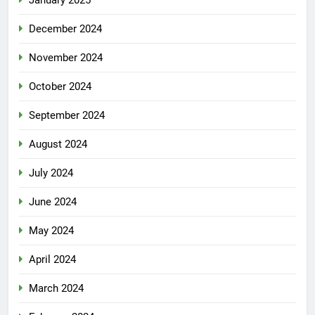
December 2024
November 2024
October 2024
September 2024
August 2024
July 2024
June 2024
May 2024
April 2024
March 2024