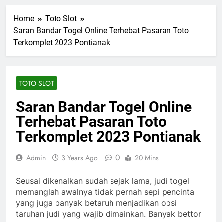
Home
Toto Slot
Saran Bandar Togel Online Terhebat Pasaran Toto
Terkomplet 2023 Pontianak
TOTO SLOT
Saran Bandar Togel Online
Terhebat Pasaran Toto
Terkomplet 2023 Pontianak
0
Admin
3 Years Ago
20 Mins
Seusai dikenalkan sudah sejak lama, judi togel
memanglah awalnya tidak pernah sepi pencinta
yang juga banyak betaruh menjadikan opsi
taruhan judi yang wajib dimainkan. Banyak bettor