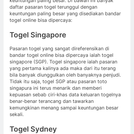
keuntungan paling besar. Di bawah ini banyak
daftar pasaran togel terunggul dengan
keuntungan paling besar yang disediakan bandar
togel online bisa dipercaya:
Togel Singapore
Pasaran togel yang sangat direferensikan di
bandar togel online bisa dipercaya ialah togel
singapore (SGP). Togel singapore ialah pasaran
yang pertama kalinya ada maka dari itu terang
bila banyak diunggulkan oleh banyaknya penjudi.
Tidak itu saja, togel SGP atau pasaran toto
singapura ini terus menarik dan memberi
kepuasan sebab ciri-khas data keluaran togelnya
benar-benar terancang dan tawarkan
kemungkinan menang sampai keuntungan besar
sekali.
Togel Sydney