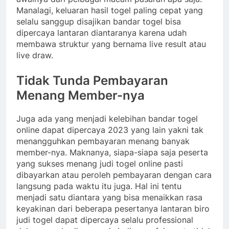
Manalagi, keluaran hasil togel paling cepat yang
selalu sanggup disajikan bandar togel bisa
dipercaya lantaran diantaranya karena udah
membawa struktur yang bernama live result atau
live draw.
Tidak Tunda Pembayaran
Menang Member-nya
Juga ada yang menjadi kelebihan bandar togel
online dapat dipercaya 2023 yang lain yakni tak
menangguhkan pembayaran menang banyak
member-nya. Maknanya, siapa-siapa saja peserta
yang sukses menang judi togel online pasti
dibayarkan atau peroleh pembayaran dengan cara
langsung pada waktu itu juga. Hal ini tentu
menjadi satu diantara yang bisa menaikkan rasa
keyakinan dari beberapa pesertanya lantaran biro
judi togel dapat dipercaya selalu professional