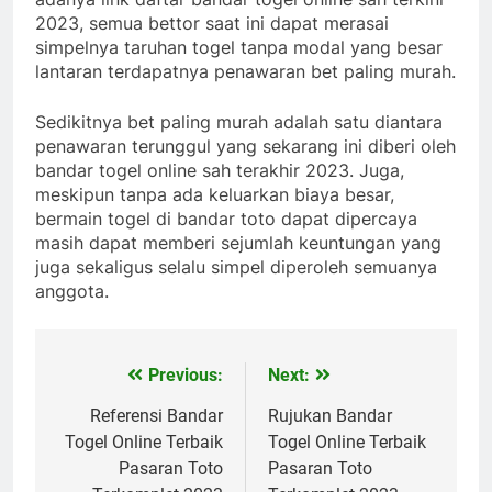
2023, semua bettor saat ini dapat merasai
simpelnya taruhan togel tanpa modal yang besar
lantaran terdapatnya penawaran bet paling murah.
Sedikitnya bet paling murah adalah satu diantara
penawaran terunggul yang sekarang ini diberi oleh
bandar togel online sah terakhir 2023. Juga,
meskipun tanpa ada keluarkan biaya besar,
bermain togel di bandar toto dapat dipercaya
masih dapat memberi sejumlah keuntungan yang
juga sekaligus selalu simpel diperoleh semuanya
anggota.
Previous:
Next:
Post
navigation
Referensi Bandar
Rujukan Bandar
Togel Online Terbaik
Togel Online Terbaik
Pasaran Toto
Pasaran Toto