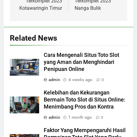
Terkomplet 2023
Terkomplet 2023
Kotawaringin Timur
Nanga Bulik
Related News
Cara Mengenali Situs Toto Slot
yang Aman dan Menghindari
Penipuan Online
admin
4 weeks ago
0
Kelebihan dan Kekurangan
Bermain Toto Slot di Situs Online:
Menimbang Pros dan Kontra
admin
1 month ago
0
Faktor Yang Mempengaruhi Hasil