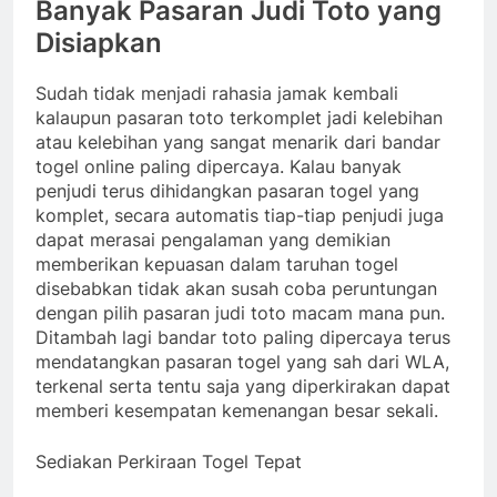
Banyak Pasaran Judi Toto yang
Disiapkan
Sudah tidak menjadi rahasia jamak kembali
kalaupun pasaran toto terkomplet jadi kelebihan
atau kelebihan yang sangat menarik dari bandar
togel online paling dipercaya. Kalau banyak
penjudi terus dihidangkan pasaran togel yang
komplet, secara automatis tiap-tiap penjudi juga
dapat merasai pengalaman yang demikian
memberikan kepuasan dalam taruhan togel
disebabkan tidak akan susah coba peruntungan
dengan pilih pasaran judi toto macam mana pun.
Ditambah lagi bandar toto paling dipercaya terus
mendatangkan pasaran togel yang sah dari WLA,
terkenal serta tentu saja yang diperkirakan dapat
memberi kesempatan kemenangan besar sekali.
Sediakan Perkiraan Togel Tepat