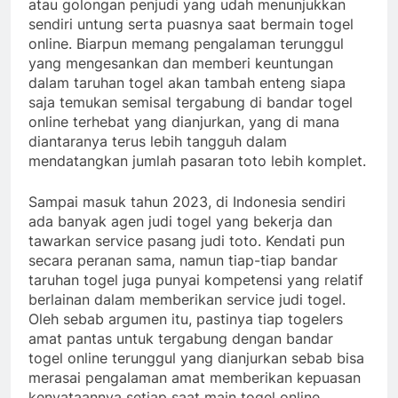
atau golongan penjudi yang udah menunjukkan
sendiri untung serta puasnya saat bermain togel
online. Biarpun memang pengalaman terunggul
yang mengesankan dan memberi keuntungan
dalam taruhan togel akan tambah enteng siapa
saja temukan semisal tergabung di bandar togel
online terhebat yang dianjurkan, yang di mana
diantaranya terus lebih tangguh dalam
mendatangkan jumlah pasaran toto lebih komplet.
Sampai masuk tahun 2023, di Indonesia sendiri
ada banyak agen judi togel yang bekerja dan
tawarkan service pasang judi toto. Kendati pun
secara peranan sama, namun tiap-tiap bandar
taruhan togel juga punyai kompetensi yang relatif
berlainan dalam memberikan service judi togel.
Oleh sebab argumen itu, pastinya tiap togelers
amat pantas untuk tergabung dengan bandar
togel online terunggul yang dianjurkan sebab bisa
merasai pengalaman amat memberikan kepuasan
kenyataannya setiap saat main togel online.