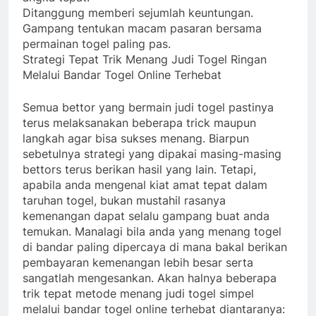
Ditanggung memberi sejumlah keuntungan.
Gampang tentukan macam pasaran bersama
permainan togel paling pas.
Strategi Tepat Trik Menang Judi Togel Ringan
Melalui Bandar Togel Online Terhebat
Semua bettor yang bermain judi togel pastinya
terus melaksanakan beberapa trick maupun
langkah agar bisa sukses menang. Biarpun
sebetulnya strategi yang dipakai masing-masing
bettors terus berikan hasil yang lain. Tetapi,
apabila anda mengenal kiat amat tepat dalam
taruhan togel, bukan mustahil rasanya
kemenangan dapat selalu gampang buat anda
temukan. Manalagi bila anda yang menang togel
di bandar paling dipercaya di mana bakal berikan
pembayaran kemenangan lebih besar serta
sangatlah mengesankan. Akan halnya beberapa
trik tepat metode menang judi togel simpel
melalui bandar togel online terhebat diantaranya: