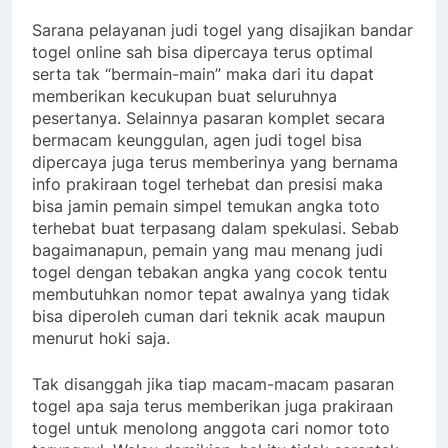
Sarana pelayanan judi togel yang disajikan bandar
togel online sah bisa dipercaya terus optimal
serta tak “bermain-main” maka dari itu dapat
memberikan kecukupan buat seluruhnya
pesertanya. Selainnya pasaran komplet secara
bermacam keunggulan, agen judi togel bisa
dipercaya juga terus memberinya yang bernama
info prakiraan togel terhebat dan presisi maka
bisa jamin pemain simpel temukan angka toto
terhebat buat terpasang dalam spekulasi. Sebab
bagaimanapun, pemain yang mau menang judi
togel dengan tebakan angka yang cocok tentu
membutuhkan nomor tepat awalnya yang tidak
bisa diperoleh cuman dari teknik acak maupun
menurut hoki saja.
Tak disanggah jika tiap macam-macam pasaran
togel apa saja terus memberikan juga prakiraan
togel untuk menolong anggota cari nomor toto