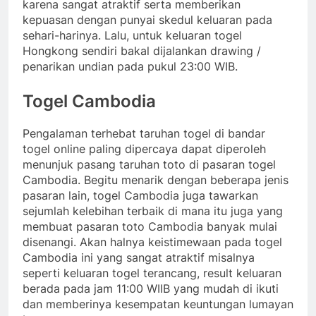
karena sangat atraktif serta memberikan
kepuasan dengan punyai skedul keluaran pada
sehari-harinya. Lalu, untuk keluaran togel
Hongkong sendiri bakal dijalankan drawing /
penarikan undian pada pukul 23:00 WIB.
Togel Cambodia
Pengalaman terhebat taruhan togel di bandar
togel online paling dipercaya dapat diperoleh
menunjuk pasang taruhan toto di pasaran togel
Cambodia. Begitu menarik dengan beberapa jenis
pasaran lain, togel Cambodia juga tawarkan
sejumlah kelebihan terbaik di mana itu juga yang
membuat pasaran toto Cambodia banyak mulai
disenangi. Akan halnya keistimewaan pada togel
Cambodia ini yang sangat atraktif misalnya
seperti keluaran togel terancang, result keluaran
berada pada jam 11:00 WIIB yang mudah di ikuti
dan memberinya kesempatan keuntungan lumayan