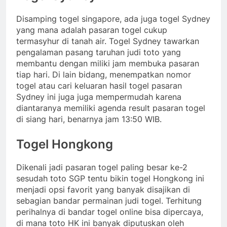
Disamping togel singapore, ada juga togel Sydney
yang mana adalah pasaran togel cukup
termasyhur di tanah air. Togel Sydney tawarkan
pengalaman pasang taruhan judi toto yang
membantu dengan miliki jam membuka pasaran
tiap hari. Di lain bidang, menempatkan nomor
togel atau cari keluaran hasil togel pasaran
Sydney ini juga juga mempermudah karena
diantaranya memiliki agenda result pasaran togel
di siang hari, benarnya jam 13:50 WIB.
Togel Hongkong
Dikenali jadi pasaran togel paling besar ke-2
sesudah toto SGP tentu bikin togel Hongkong ini
menjadi opsi favorit yang banyak disajikan di
sebagian bandar permainan judi togel. Terhitung
perihalnya di bandar togel online bisa dipercaya,
di mana toto HK ini banyak diputuskan oleh