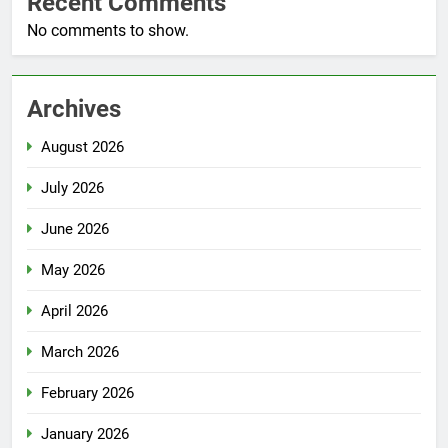
Recent Comments
No comments to show.
Archives
August 2026
July 2026
June 2026
May 2026
April 2026
March 2026
February 2026
January 2026