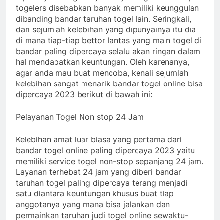
togelers disebabkan banyak memiliki keunggulan
dibanding bandar taruhan togel lain. Seringkali,
dari sejumlah kelebihan yang dipunyainya itu dia
di mana tiap-tiap bettor lantas yang main togel di
bandar paling dipercaya selalu akan ringan dalam
hal mendapatkan keuntungan. Oleh karenanya,
agar anda mau buat mencoba, kenali sejumlah
kelebihan sangat menarik bandar togel online bisa
dipercaya 2023 berikut di bawah ini:
Pelayanan Togel Non stop 24 Jam
Kelebihan amat luar biasa yang pertama dari
bandar togel online paling dipercaya 2023 yaitu
memiliki service togel non-stop sepanjang 24 jam.
Layanan terhebat 24 jam yang diberi bandar
taruhan togel paling dipercaya terang menjadi
satu diantara keuntungan khusus buat tiap
anggotanya yang mana bisa jalankan dan
permainkan taruhan judi togel online sewaktu-