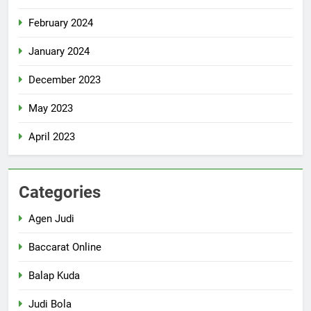
February 2024
January 2024
December 2023
May 2023
April 2023
Categories
Agen Judi
Baccarat Online
Balap Kuda
Judi Bola