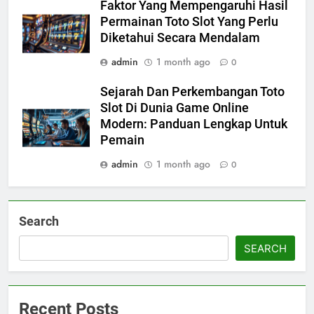
Faktor Yang Mempengaruhi Hasil
Permainan Toto Slot Yang Perlu
Diketahui Secara Mendalam
admin
1 month ago
0
Sejarah Dan Perkembangan Toto
Slot Di Dunia Game Online
Modern: Panduan Lengkap Untuk
Pemain
admin
1 month ago
0
Search
SEARCH
Recent Posts