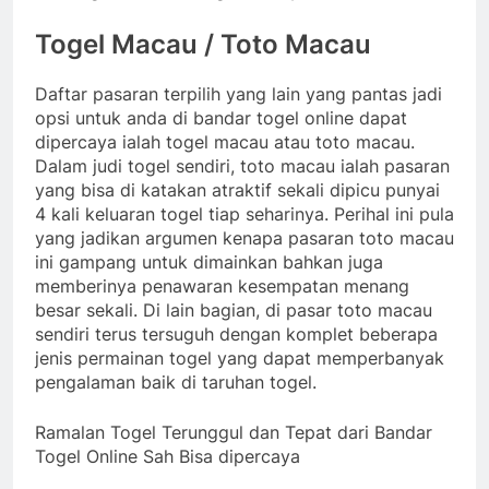
Togel Macau / Toto Macau
Daftar pasaran terpilih yang lain yang pantas jadi
opsi untuk anda di bandar togel online dapat
dipercaya ialah togel macau atau toto macau.
Dalam judi togel sendiri, toto macau ialah pasaran
yang bisa di katakan atraktif sekali dipicu punyai
4 kali keluaran togel tiap seharinya. Perihal ini pula
yang jadikan argumen kenapa pasaran toto macau
ini gampang untuk dimainkan bahkan juga
memberinya penawaran kesempatan menang
besar sekali. Di lain bagian, di pasar toto macau
sendiri terus tersuguh dengan komplet beberapa
jenis permainan togel yang dapat memperbanyak
pengalaman baik di taruhan togel.
Ramalan Togel Terunggul dan Tepat dari Bandar
Togel Online Sah Bisa dipercaya