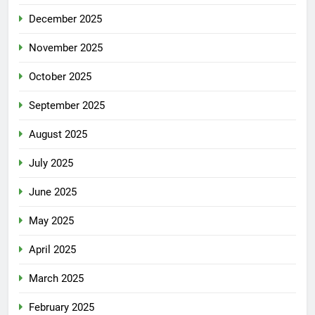
December 2025
November 2025
October 2025
September 2025
August 2025
July 2025
June 2025
May 2025
April 2025
March 2025
February 2025