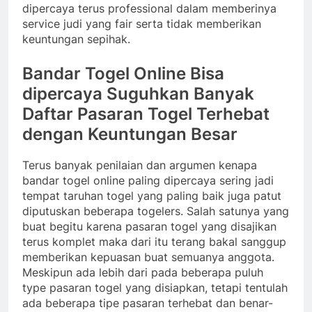
dipercaya terus professional dalam memberinya
service judi yang fair serta tidak memberikan
keuntungan sepihak.
Bandar Togel Online Bisa
dipercaya Suguhkan Banyak
Daftar Pasaran Togel Terhebat
dengan Keuntungan Besar
Terus banyak penilaian dan argumen kenapa
bandar togel online paling dipercaya sering jadi
tempat taruhan togel yang paling baik juga patut
diputuskan beberapa togelers. Salah satunya yang
buat begitu karena pasaran togel yang disajikan
terus komplet maka dari itu terang bakal sanggup
memberikan kepuasan buat semuanya anggota.
Meskipun ada lebih dari pada beberapa puluh
type pasaran togel yang disiapkan, tetapi tentulah
ada beberapa tipe pasaran terhebat dan benar-