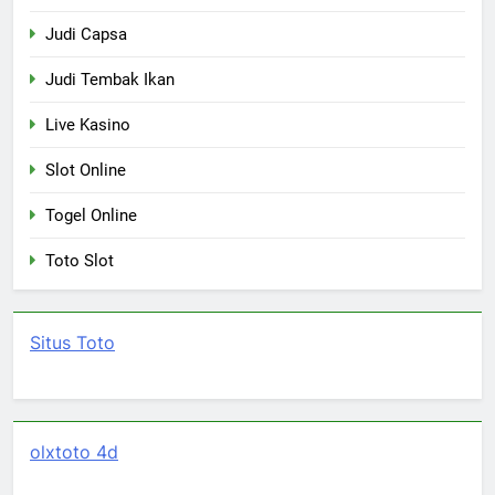
Judi Capsa
Judi Tembak Ikan
Live Kasino
Slot Online
Togel Online
Toto Slot
Situs Toto
olxtoto 4d