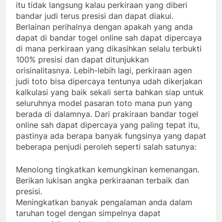
itu tidak langsung kalau perkiraan yang diberi
bandar judi terus presisi dan dapat diakui.
Berlainan perihalnya dengan apakah yang anda
dapat di bandar togel online sah dapat dipercaya
di mana perkiraan yang dikasihkan selalu terbukti
100% presisi dan dapat ditunjukkan
orisinalitasnya. Lebih-lebih lagi, perkiraan agen
judi toto bisa dipercaya tentunya udah dikerjakan
kalkulasi yang baik sekali serta bahkan siap untuk
seluruhnya model pasaran toto mana pun yang
berada di dalamnya. Dari prakiraan bandar togel
online sah dapat dipercaya yang paling tepat itu,
pastinya ada berapa banyak fungsinya yang dapat
beberapa penjudi peroleh seperti salah satunya:
Menolong tingkatkan kemungkinan kemenangan.
Berikan lukisan angka perkiraanan terbaik dan
presisi.
Meningkatkan banyak pengalaman anda dalam
taruhan togel dengan simpelnya dapat