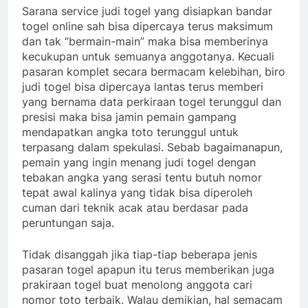
Sarana service judi togel yang disiapkan bandar
togel online sah bisa dipercaya terus maksimum
dan tak “bermain-main” maka bisa memberinya
kecukupan untuk semuanya anggotanya. Kecuali
pasaran komplet secara bermacam kelebihan, biro
judi togel bisa dipercaya lantas terus memberi
yang bernama data perkiraan togel terunggul dan
presisi maka bisa jamin pemain gampang
mendapatkan angka toto terunggul untuk
terpasang dalam spekulasi. Sebab bagaimanapun,
pemain yang ingin menang judi togel dengan
tebakan angka yang serasi tentu butuh nomor
tepat awal kalinya yang tidak bisa diperoleh
cuman dari teknik acak atau berdasar pada
peruntungan saja.
Tidak disanggah jika tiap-tiap beberapa jenis
pasaran togel apapun itu terus memberikan juga
prakiraan togel buat menolong anggota cari
nomor toto terbaik. Walau demikian, hal semacam