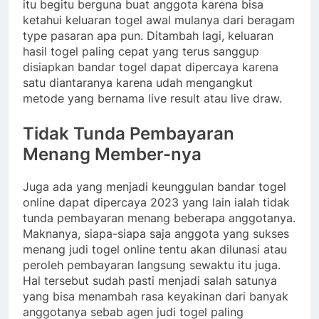
itu begitu berguna buat anggota karena bisa
ketahui keluaran togel awal mulanya dari beragam
type pasaran apa pun. Ditambah lagi, keluaran
hasil togel paling cepat yang terus sanggup
disiapkan bandar togel dapat dipercaya karena
satu diantaranya karena udah mengangkut
metode yang bernama live result atau live draw.
Tidak Tunda Pembayaran
Menang Member-nya
Juga ada yang menjadi keunggulan bandar togel
online dapat dipercaya 2023 yang lain ialah tidak
tunda pembayaran menang beberapa anggotanya.
Maknanya, siapa-siapa saja anggota yang sukses
menang judi togel online tentu akan dilunasi atau
peroleh pembayaran langsung sewaktu itu juga.
Hal tersebut sudah pasti menjadi salah satunya
yang bisa menambah rasa keyakinan dari banyak
anggotanya sebab agen judi togel paling