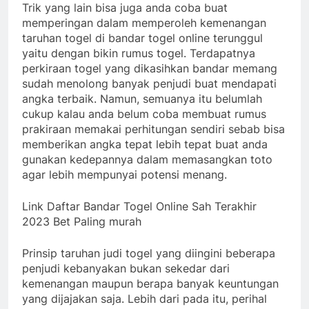
Trik yang lain bisa juga anda coba buat
memperingan dalam memperoleh kemenangan
taruhan togel di bandar togel online terunggul
yaitu dengan bikin rumus togel. Terdapatnya
perkiraan togel yang dikasihkan bandar memang
sudah menolong banyak penjudi buat mendapati
angka terbaik. Namun, semuanya itu belumlah
cukup kalau anda belum coba membuat rumus
prakiraan memakai perhitungan sendiri sebab bisa
memberikan angka tepat lebih tepat buat anda
gunakan kedepannya dalam memasangkan toto
agar lebih mempunyai potensi menang.
Link Daftar Bandar Togel Online Sah Terakhir
2023 Bet Paling murah
Prinsip taruhan judi togel yang diingini beberapa
penjudi kebanyakan bukan sekedar dari
kemenangan maupun berapa banyak keuntungan
yang dijajakan saja. Lebih dari pada itu, perihal