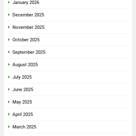
January 2026
December 2025
November 2025
October 2025
September 2025
August 2025
July 2025
June 2025
May 2025
April 2025
March 2025