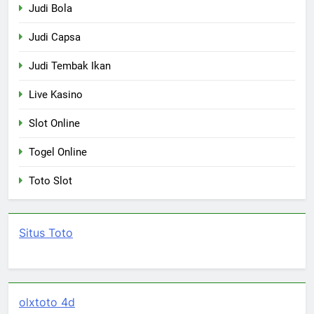
Judi Bola
Judi Capsa
Judi Tembak Ikan
Live Kasino
Slot Online
Togel Online
Toto Slot
Situs Toto
olxtoto 4d