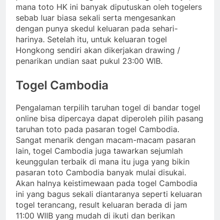
mana toto HK ini banyak diputuskan oleh togelers
sebab luar biasa sekali serta mengesankan
dengan punya skedul keluaran pada sehari-
harinya. Setelah itu, untuk keluaran togel
Hongkong sendiri akan dikerjakan drawing /
penarikan undian saat pukul 23:00 WIB.
Togel Cambodia
Pengalaman terpilih taruhan togel di bandar togel
online bisa dipercaya dapat diperoleh pilih pasang
taruhan toto pada pasaran togel Cambodia.
Sangat menarik dengan macam-macam pasaran
lain, togel Cambodia juga tawarkan sejumlah
keunggulan terbaik di mana itu juga yang bikin
pasaran toto Cambodia banyak mulai disukai.
Akan halnya keistimewaan pada togel Cambodia
ini yang bagus sekali diantaranya seperti keluaran
togel terancang, result keluaran berada di jam
11:00 WIIB yang mudah di ikuti dan berikan