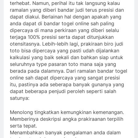
terhebat. Namun, perihal itu tak langsung kalau
ramalan yang diberi bandar judi terus presisi dan
dapat diakui. Berlainan hal dengan apakah yang
anda dapat di bandar togel online sah paling
dipercaya di mana perkiraan yang diberi selalu
terjaga 100% presisi serta dapat ditunjukkan
otensitasnya. Lebih-lebih lagi, prakiraan biro judi
toto bisa dipercaya yang pasti udah dijalankan
kalkulasi yang baik sekali dan bahkan siap untuk
seluruhnya type pasaran toto mana saja yang
berada pada dalamnya. Dari ramalan bandar togel
online sah dapat dipercaya yang sangat presisi
itu, pastinya ada seberapa banyak gunanya yang
dapat beberapa penjudi peroleh seperti salah
satunya:
Menolong tingkatkan kemungkinan kemenangan.
Memberinya deskripsi angka prakiraanan terpilih
serta tepat.
Menambahkan banyak pengalaman anda dalam