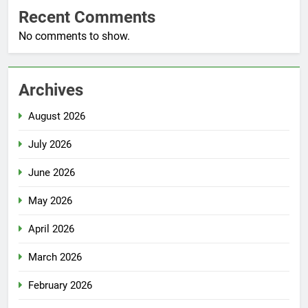
Recent Comments
No comments to show.
Archives
August 2026
July 2026
June 2026
May 2026
April 2026
March 2026
February 2026