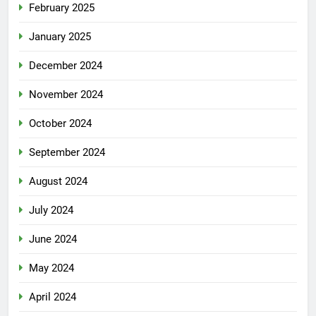
February 2025
January 2025
December 2024
November 2024
October 2024
September 2024
August 2024
July 2024
June 2024
May 2024
April 2024