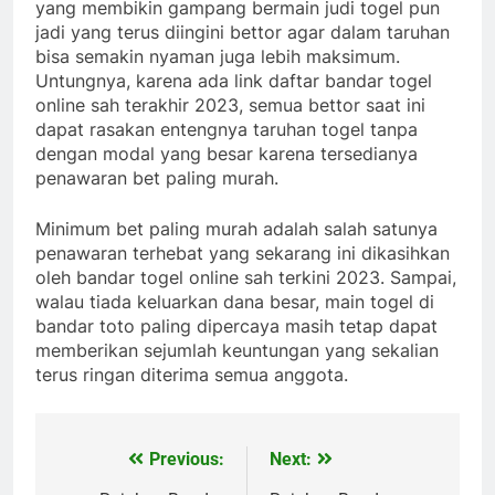
yang membikin gampang bermain judi togel pun
jadi yang terus diingini bettor agar dalam taruhan
bisa semakin nyaman juga lebih maksimum.
Untungnya, karena ada link daftar bandar togel
online sah terakhir 2023, semua bettor saat ini
dapat rasakan entengnya taruhan togel tanpa
dengan modal yang besar karena tersedianya
penawaran bet paling murah.
Minimum bet paling murah adalah salah satunya
penawaran terhebat yang sekarang ini dikasihkan
oleh bandar togel online sah terkini 2023. Sampai,
walau tiada keluarkan dana besar, main togel di
bandar toto paling dipercaya masih tetap dapat
memberikan sejumlah keuntungan yang sekalian
terus ringan diterima semua anggota.
Previous:
Next:
Post