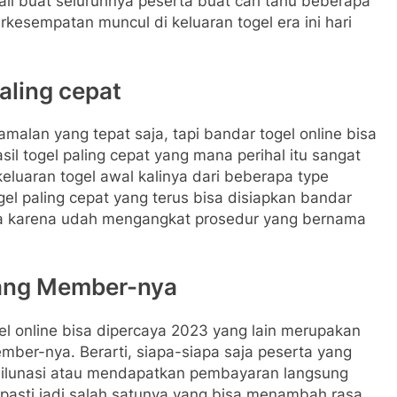
ali buat seluruhnya peserta buat cari tahu beberapa
kesempatan muncul di keluaran togel era ini hari
aling cepat
alan yang tepat saja, tapi bandar togel online bisa
il togel paling cepat yang mana perihal itu sangat
eluaran togel awal kalinya dari beberapa type
gel paling cepat yang terus bisa disiapkan bandar
nya karena udah mengangkat prosedur yang bernama
ang Member-nya
el online bisa dipercaya 2023 yang lain merupakan
er-nya. Berarti, siapa-siapa saja peserta yang
 dilunasi atau mendapatkan pembayaran langsung
 pasti jadi salah satunya yang bisa menambah rasa