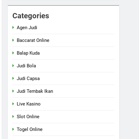
Categories
Agen Judi
Baccarat Online
Balap Kuda
Judi Bola
Judi Capsa
Judi Tembak Ikan
Live Kasino
Slot Online
Togel Online