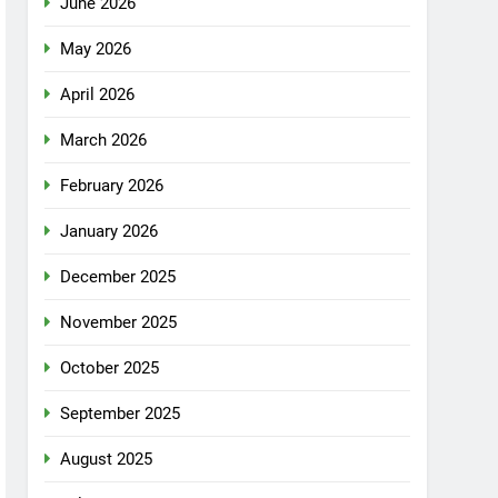
June 2026
May 2026
April 2026
March 2026
February 2026
January 2026
December 2025
November 2025
October 2025
September 2025
August 2025