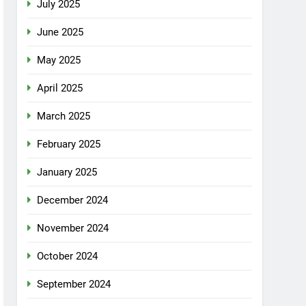
July 2025
June 2025
May 2025
April 2025
March 2025
February 2025
January 2025
December 2024
November 2024
October 2024
September 2024