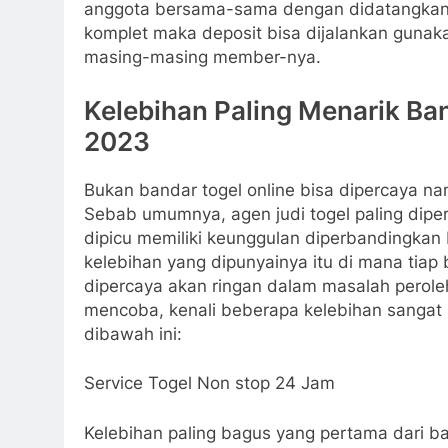
anggota bersama-sama dengan didatangkann
komplet maka deposit bisa dijalankan guna
masing-masing member-nya.
Kelebihan Paling Menarik Ban
2023
Bukan bandar togel online bisa dipercaya na
Sebab umumnya, agen judi togel paling dipe
dipicu memiliki keunggulan diperbandingkan 
kelebihan yang dipunyainya itu di mana tiap 
dipercaya akan ringan dalam masalah peroleh
mencoba, kenali beberapa kelebihan sangat 
dibawah ini:
Service Togel Non stop 24 Jam
Kelebihan paling bagus yang pertama dari ba