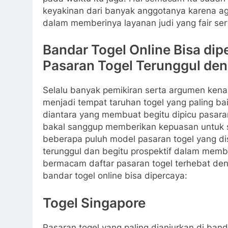
keyakinan dari banyak anggotanya karena agen
dalam memberinya layanan judi yang fair se
Bandar Togel Online Bisa dip
Pasaran Togel Terunggul de
Selalu banyak pemikiran serta argumen kenap
menjadi tempat taruhan togel yang paling ba
diantara yang membuat begitu dipicu pasaran
bakal sanggup memberikan kepuasan untuk 
beberapa puluh model pasaran togel yang di
terunggul dan begitu prospektif dalam membe
bermacam daftar pasaran togel terhebat de
bandar togel online bisa dipercaya:
Togel Singapore
Pasaran togel yang paling dianjurkan di band