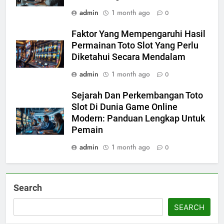
admin
1 month ago
0
Faktor Yang Mempengaruhi Hasil
Permainan Toto Slot Yang Perlu
Diketahui Secara Mendalam
admin
1 month ago
0
Sejarah Dan Perkembangan Toto
Slot Di Dunia Game Online
Modern: Panduan Lengkap Untuk
Pemain
admin
1 month ago
0
Search
SEARCH