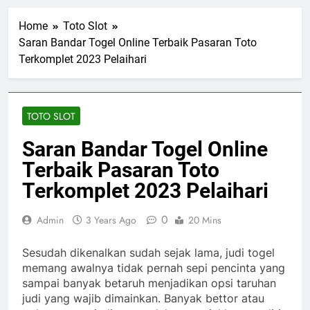
Home
Toto Slot
Saran Bandar Togel Online Terbaik Pasaran Toto
Terkomplet 2023 Pelaihari
TOTO SLOT
Saran Bandar Togel Online
Terbaik Pasaran Toto
Terkomplet 2023 Pelaihari
0
Admin
3 Years Ago
20 Mins
Sesudah dikenalkan sudah sejak lama, judi togel
memang awalnya tidak pernah sepi pencinta yang
sampai banyak betaruh menjadikan opsi taruhan
judi yang wajib dimainkan. Banyak bettor atau