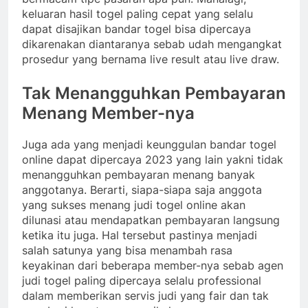
keluaran hasil togel paling cepat yang selalu
dapat disajikan bandar togel bisa dipercaya
dikarenakan diantaranya sebab udah mengangkat
prosedur yang bernama live result atau live draw.
Tak Menangguhkan Pembayaran
Menang Member-nya
Juga ada yang menjadi keunggulan bandar togel
online dapat dipercaya 2023 yang lain yakni tidak
menangguhkan pembayaran menang banyak
anggotanya. Berarti, siapa-siapa saja anggota
yang sukses menang judi togel online akan
dilunasi atau mendapatkan pembayaran langsung
ketika itu juga. Hal tersebut pastinya menjadi
salah satunya yang bisa menambah rasa
keyakinan dari beberapa member-nya sebab agen
judi togel paling dipercaya selalu professional
dalam memberikan servis judi yang fair dan tak