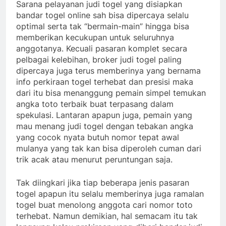
Sarana pelayanan judi togel yang disiapkan
bandar togel online sah bisa dipercaya selalu
optimal serta tak “bermain-main” hingga bisa
memberikan kecukupan untuk seluruhnya
anggotanya. Kecuali pasaran komplet secara
pelbagai kelebihan, broker judi togel paling
dipercaya juga terus memberinya yang bernama
info perkiraan togel terhebat dan presisi maka
dari itu bisa menanggung pemain simpel temukan
angka toto terbaik buat terpasang dalam
spekulasi. Lantaran apapun juga, pemain yang
mau menang judi togel dengan tebakan angka
yang cocok nyata butuh nomor tepat awal
mulanya yang tak kan bisa diperoleh cuman dari
trik acak atau menurut peruntungan saja.
Tak diingkari jika tiap beberapa jenis pasaran
togel apapun itu selalu memberinya juga ramalan
togel buat menolong anggota cari nomor toto
terhebat. Namun demikian, hal semacam itu tak