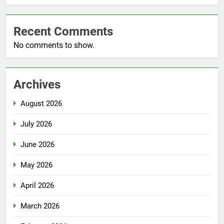
Recent Comments
No comments to show.
Archives
August 2026
July 2026
June 2026
May 2026
April 2026
March 2026