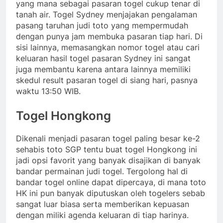
yang mana sebagai pasaran togel cukup tenar di
tanah air. Togel Sydney menjajakan pengalaman
pasang taruhan judi toto yang mempermudah
dengan punya jam membuka pasaran tiap hari. Di
sisi lainnya, memasangkan nomor togel atau cari
keluaran hasil togel pasaran Sydney ini sangat
juga membantu karena antara lainnya memiliki
skedul result pasaran togel di siang hari, pasnya
waktu 13:50 WIB.
Togel Hongkong
Dikenali menjadi pasaran togel paling besar ke-2
sehabis toto SGP tentu buat togel Hongkong ini
jadi opsi favorit yang banyak disajikan di banyak
bandar permainan judi togel. Tergolong hal di
bandar togel online dapat dipercaya, di mana toto
HK ini pun banyak diputuskan oleh togelers sebab
sangat luar biasa serta memberikan kepuasan
dengan miliki agenda keluaran di tiap harinya.