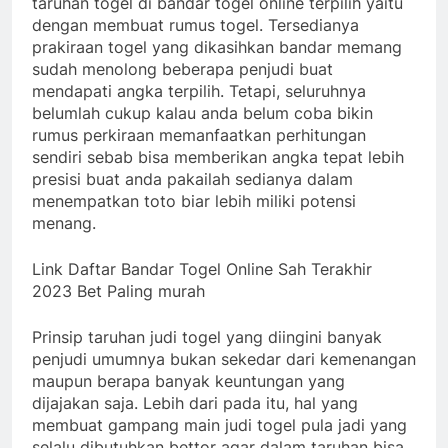
taruhan togel di bandar togel online terpilih yaitu
dengan membuat rumus togel. Tersedianya
prakiraan togel yang dikasihkan bandar memang
sudah menolong beberapa penjudi buat
mendapati angka terpilih. Tetapi, seluruhnya
belumlah cukup kalau anda belum coba bikin
rumus perkiraan memanfaatkan perhitungan
sendiri sebab bisa memberikan angka tepat lebih
presisi buat anda pakailah sedianya dalam
menempatkan toto biar lebih miliki potensi
menang.
Link Daftar Bandar Togel Online Sah Terakhir
2023 Bet Paling murah
Prinsip taruhan judi togel yang diingini banyak
penjudi umumnya bukan sekedar dari kemenangan
maupun berapa banyak keuntungan yang
dijajakan saja. Lebih dari pada itu, hal yang
membuat gampang main judi togel pula jadi yang
selalu dibutuhkan bettor agar dalam taruhan bisa