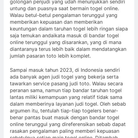
golongan penjudi yang udah menunjukkan sendiri
untung dan puasnya saat bermain togel online.
Walau betul-betul pengalaman terunggul yang
memberikan kepuasan dan memberikan
keuntungan dalam taruhan togel lebih ringan siapa
saja temukan andaikata masuk di bandar togel
online terunggul yang disarankan, yang di mana
diantaranya terus lebih baik dalam mendatangkan
jumlah pasaran toto lebih komplet.
Sampai masuk tahun 2023, di Indonesia sendiri
ada banyak agen judi togel yang bekerja serta
tawarkan service pasang judi toto. Walau secara
peranan sama, namun tiap bandar taruhan togel
lantas miliki kemampuan yang relatif tidak sama
dalam memberinya layanan judi togel. Oleh sebab
argumen itu, tentulah tiap-tiap togelers benar-
benar pantas buat masuk dengan bandar togel
online terunggul yang direferensikan sebab dapat
rasakan pengalaman paling memberi kepuasan
sebetulnya setiap main togel online. Ditambah