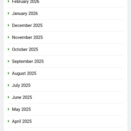
February 2026
January 2026
December 2025
November 2025
October 2025
September 2025
August 2025
July 2025
June 2025
May 2025
April 2025