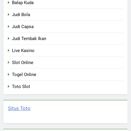
Balap Kuda
Judi Bola
Judi Capsa
Judi Tembak Ikan
Live Kasino
Slot Online
Togel Online
Toto Slot
Situs Toto