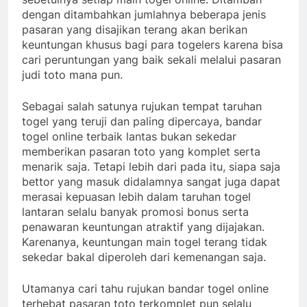
dengan ditambahkan jumlahnya beberapa jenis
pasaran yang disajikan terang akan berikan
keuntungan khusus bagi para togelers karena bisa
cari peruntungan yang baik sekali melalui pasaran
judi toto mana pun.
Sebagai salah satunya rujukan tempat taruhan
togel yang teruji dan paling dipercaya, bandar
togel online terbaik lantas bukan sekedar
memberikan pasaran toto yang komplet serta
menarik saja. Tetapi lebih dari pada itu, siapa saja
bettor yang masuk didalamnya sangat juga dapat
merasai kepuasan lebih dalam taruhan togel
lantaran selalu banyak promosi bonus serta
penawaran keuntungan atraktif yang dijajakan.
Karenanya, keuntungan main togel terang tidak
sekedar bakal diperoleh dari kemenangan saja.
Utamanya cari tahu rujukan bandar togel online
terhebat pasaran toto terkomplet pun selalu