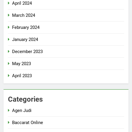
April 2024
March 2024
February 2024
January 2024
December 2023
May 2023
April 2023
Categories
Agen Judi
Baccarat Online