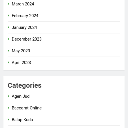
March 2024
February 2024
January 2024
December 2023
May 2023
April 2023
Categories
Agen Judi
Baccarat Online
Balap Kuda