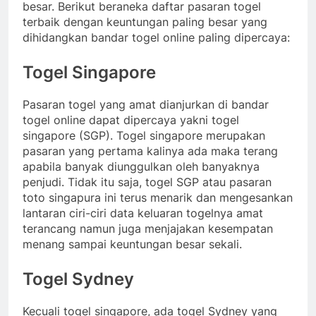
besar. Berikut beraneka daftar pasaran togel
terbaik dengan keuntungan paling besar yang
dihidangkan bandar togel online paling dipercaya:
Togel Singapore
Pasaran togel yang amat dianjurkan di bandar
togel online dapat dipercaya yakni togel
singapore (SGP). Togel singapore merupakan
pasaran yang pertama kalinya ada maka terang
apabila banyak diunggulkan oleh banyaknya
penjudi. Tidak itu saja, togel SGP atau pasaran
toto singapura ini terus menarik dan mengesankan
lantaran ciri-ciri data keluaran togelnya amat
terancang namun juga menjajakan kesempatan
menang sampai keuntungan besar sekali.
Togel Sydney
Kecuali togel singapore, ada togel Sydney yang