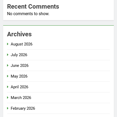
Recent Comments
No comments to show.
Archives
August 2026
July 2026
June 2026
May 2026
April 2026
March 2026
February 2026