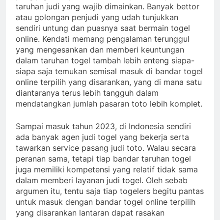
taruhan judi yang wajib dimainkan. Banyak bettor
atau golongan penjudi yang udah tunjukkan
sendiri untung dan puasnya saat bermain togel
online. Kendati memang pengalaman terunggul
yang mengesankan dan memberi keuntungan
dalam taruhan togel tambah lebih enteng siapa-
siapa saja temukan semisal masuk di bandar togel
online terpilih yang disarankan, yang di mana satu
diantaranya terus lebih tangguh dalam
mendatangkan jumlah pasaran toto lebih komplet.
Sampai masuk tahun 2023, di Indonesia sendiri
ada banyak agen judi togel yang bekerja serta
tawarkan service pasang judi toto. Walau secara
peranan sama, tetapi tiap bandar taruhan togel
juga memiliki kompetensi yang relatif tidak sama
dalam memberi layanan judi togel. Oleh sebab
argumen itu, tentu saja tiap togelers begitu pantas
untuk masuk dengan bandar togel online terpilih
yang disarankan lantaran dapat rasakan