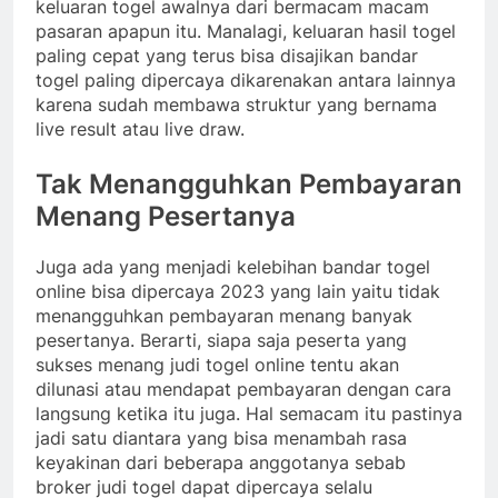
keluaran togel awalnya dari bermacam macam
pasaran apapun itu. Manalagi, keluaran hasil togel
paling cepat yang terus bisa disajikan bandar
togel paling dipercaya dikarenakan antara lainnya
karena sudah membawa struktur yang bernama
live result atau live draw.
Tak Menangguhkan Pembayaran
Menang Pesertanya
Juga ada yang menjadi kelebihan bandar togel
online bisa dipercaya 2023 yang lain yaitu tidak
menangguhkan pembayaran menang banyak
pesertanya. Berarti, siapa saja peserta yang
sukses menang judi togel online tentu akan
dilunasi atau mendapat pembayaran dengan cara
langsung ketika itu juga. Hal semacam itu pastinya
jadi satu diantara yang bisa menambah rasa
keyakinan dari beberapa anggotanya sebab
broker judi togel dapat dipercaya selalu