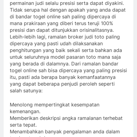
permainan judi selalu presisi serta dapat diyakini.
Tidak serupa hal dengan apakah yang anda dapat
di bandar togel online sah paling dipercaya di
mana prakiraan yang diberi terus teruji 100%
presisi dan dapat ditunjukkan orisinalitasnya.
Lebih-lebih lagi, ramalan broker judi toto paling
dipercaya yang pasti udah dilaksanakan
penghitungan yang baik sekali serta bahkan ada
untuk seluruhnya model pasaran toto mana saja
yang berada di dalamnya. Dari ramalan bandar
togel online sah bisa dipercaya yang paling presisi
itu, pasti ada berapa banyak kemanfaatannya
yang dapat beberapa penjudi peroleh seperti
salah satunya:
Menolong mempertingkat kesempatan
kemenangan.
Memberikan deskripsi angka ramalanan terhebat
serta tepat.
Menambahkan banyak pengalaman anda dalam