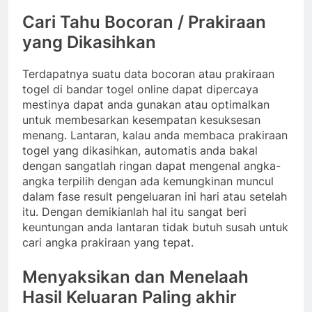
Cari Tahu Bocoran / Prakiraan
yang Dikasihkan
Terdapatnya suatu data bocoran atau prakiraan
togel di bandar togel online dapat dipercaya
mestinya dapat anda gunakan atau optimalkan
untuk membesarkan kesempatan kesuksesan
menang. Lantaran, kalau anda membaca prakiraan
togel yang dikasihkan, automatis anda bakal
dengan sangatlah ringan dapat mengenal angka-
angka terpilih dengan ada kemungkinan muncul
dalam fase result pengeluaran ini hari atau setelah
itu. Dengan demikianlah hal itu sangat beri
keuntungan anda lantaran tidak butuh susah untuk
cari angka prakiraan yang tepat.
Menyaksikan dan Menelaah
Hasil Keluaran Paling akhir