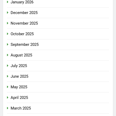
January 2026
December 2025
November 2025
October 2025
September 2025
August 2025
July 2025
June 2025
May 2025
April 2025
March 2025