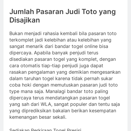
Jumlah Pasaran Judi Toto yang
Disajikan
Bukan menjadi rahasia kembali bila pasaran toto
terkomplet jadi kelebihan atau kelebihan yang
sangat menarik dari bandar togel online bisa
dipercaya. Apabila banyak penjudi terus
disediakan pasaran togel yang komplet, dengan
cara otomatis tiap-tiap penjudi juga dapat
rasakan pengalaman yang demikian mengesankan
dalam taruhan togel karena tidak pernah sukar
coba hoki dengan memutuskan pasaran judi toto
type mana saja. Manalagi bandar toto paling
dipercaya terus mendatangkan pasaran togel
yang sah dari WLA, sangat populer dan tentu saja
yang diprediksikan bakalan berikan kesempatan
kemenangan besar sekali.
Sediakan Perkiraan Togel Presisi