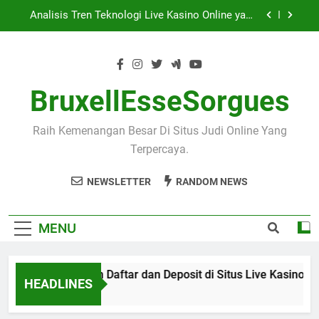
Skip
Inovasi Terkini
Kelebihan Bermain Live Kasino Online
to
Dibandingkan Kasino Konvensional di 2026:
Analisis dan Manfaatnya
content
Cara Mengelola Modal Bermain Live Kasino
Online Agar Tetap Bertahan Lama di Tahun 2026
Panduan Daftar dan Deposit di Situs Live Kasino
Online Resmi Tahun 2026: Langkah Mudah untuk
BruxellEsseSorgues
Memulai Permainan Anda
Analisis Tren Teknologi Live Kasino Online yang
Mengubah Pengalaman Bermain 2026 Dengan
Raih Kemenangan Besar Di Situs Judi Online Yang
Inovasi Terkini
Kelebihan Bermain Live Kasino Online
Terpercaya.
Dibandingkan Kasino Konvensional di 2026:
Analisis dan Manfaatnya
Cara Mengelola Modal Bermain Live Kasino
NEWSLETTER
RANDOM NEWS
Online Agar Tetap Bertahan Lama di Tahun 2026
MENU
Panduan Daftar dan Deposit di Situs Live Kasino Onl
HEADLINES
1 Day Ago