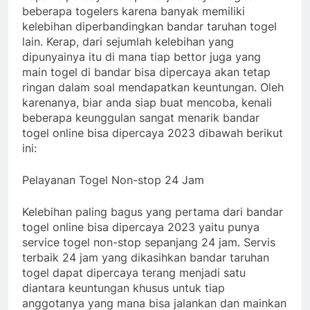
beberapa togelers karena banyak memiliki
kelebihan diperbandingkan bandar taruhan togel
lain. Kerap, dari sejumlah kelebihan yang
dipunyainya itu di mana tiap bettor juga yang
main togel di bandar bisa dipercaya akan tetap
ringan dalam soal mendapatkan keuntungan. Oleh
karenanya, biar anda siap buat mencoba, kenali
beberapa keunggulan sangat menarik bandar
togel online bisa dipercaya 2023 dibawah berikut
ini:
Pelayanan Togel Non-stop 24 Jam
Kelebihan paling bagus yang pertama dari bandar
togel online bisa dipercaya 2023 yaitu punya
service togel non-stop sepanjang 24 jam. Servis
terbaik 24 jam yang dikasihkan bandar taruhan
togel dapat dipercaya terang menjadi satu
diantara keuntungan khusus untuk tiap
anggotanya yang mana bisa jalankan dan mainkan