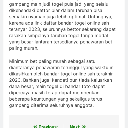
gampang main judi togel pula jadi yang selalu
dikehendaki bettor biar dalam taruhan bisa
semakin nyaman juga lebih optimal. Untungnya,
karena ada link daftar bandar togel online sah
teranyar 2023, seluruhnya bettor sekarang dapat
rasakan simpelnya taruhan togel tanpa modal
yang besar lantaran tersedianya penawaran bet
paling murah.
Minimum bet paling murah sebagai satu
diantaranya penawaran terunggul yang waktu ini
dikasihkan oleh bandar togel online sah terakhir
2023. Bahkan juga, kendati pun tiada keluarkan
dana besar, main togel di bandar toto dapat
dipercaya masih tetap dapat memberikan
beberapa keuntungan yang sekaligus terus
gampang diterima seluruhnya anggota.
Previous:
Next: