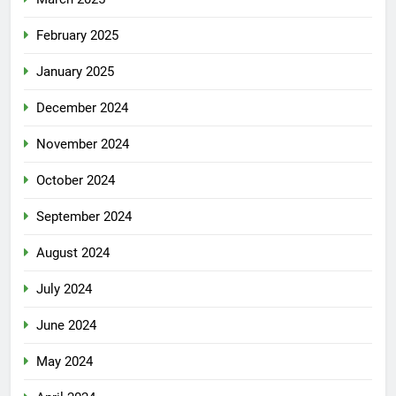
February 2025
January 2025
December 2024
November 2024
October 2024
September 2024
August 2024
July 2024
June 2024
May 2024