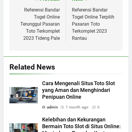
Post
navigation
Referensi Bandar
Referensi Bandar
Togel Online
Togel Online Terpilih
Terunggul Pasaran
Pasaran Toto
Toto Terkomplet
Terkomplet 2023
2023 Tideng Pale
Rantau
Related News
Cara Mengenali Situs Toto Slot
yang Aman dan Menghindari
Penipuan Online
admin
1 month ago
0
Kelebihan dan Kekurangan
Bermain Toto Slot di Situs Online: