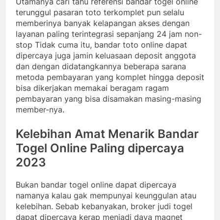
Utamanya cari tahu referensi bandar togel online
terunggul pasaran toto terkomplet pun selalu
memberinya banyak kelapangan akses dengan
layanan paling terintegrasi sepanjang 24 jam non-
stop Tidak cuma itu, bandar toto online dapat
dipercaya juga jamin keluasaan deposit anggota
dan dengan didatangkannya beberapa sarana
metoda pembayaran yang komplet hingga deposit
bisa dikerjakan memakai beragam ragam
pembayaran yang bisa disamakan masing-masing
member-nya.
Kelebihan Amat Menarik Bandar
Togel Online Paling dipercaya
2023
Bukan bandar togel online dapat dipercaya
namanya kalau gak mempunyai keunggulan atau
kelebihan. Sebab kebanyakan, broker judi togel
dapat dipercaya kerap menjadi daya magnet