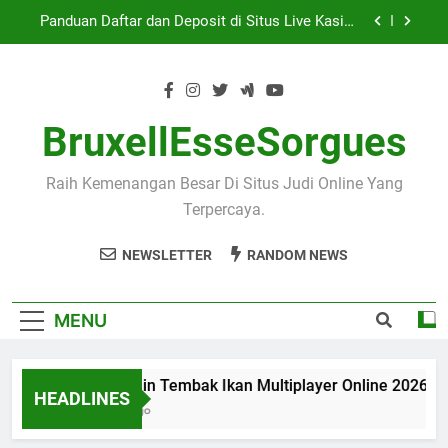
Skip
Memulai Permainan Anda
Analisis Tren Teknologi Live Kasino Online yang
to
Mengubah Pengalaman Bermain 2026 Dengan
Inovasi Terkini
content
Kelebihan Bermain Live Kasino Online
Dibandingkan Kasino Konvensional di 2026:
Analisis dan Manfaatnya
Cara Main Tembak Ikan Multiplayer Online 2026
Biar Jackpot Terus: Strategi Menang Efektif
BruxellEsseSorgues
Panduan Daftar dan Deposit di Situs Live Kasino
Online Resmi Tahun 2026: Langkah Mudah untuk
Raih Kemenangan Besar Di Situs Judi Online Yang
Memulai Permainan Anda
Analisis Tren Teknologi Live Kasino Online yang
Terpercaya.
Mengubah Pengalaman Bermain 2026 Dengan
Inovasi Terkini
Kelebihan Bermain Live Kasino Online
NEWSLETTER
RANDOM NEWS
Dibandingkan Kasino Konvensional di 2026:
Analisis dan Manfaatnya
MENU
Cara Main Tembak Ikan Multiplayer Online 2026 Biar Ja
HEADLINES
2 Hours Ago