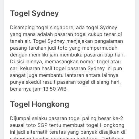
Togel Sydney
Disamping togel singapore, ada togel Sydney
yang mana adalah pasaran togel cukup tenar di
tanah air. Togel Sydney menjajakan pengalaman
pasang taruhan judi toto yang mempermudah
dengan memiliki jam membuka pasaran tiap hari.
Di sisi lainnya, memasangkan nomor togel atau
cari keluaran hasil togel pasaran Sydney ini pun
sangat juga membantu lantaran antara lainnya
punya skedul result pasaran togel di siang hari,
benarnya jam 13:50 WIB.
Togel Hongkong
Dijumpai selaku pasaran togel paling besar ke-2
seusai toto SGP tentu membuat togel Hongkong
ini jadi alternatif teratas yang banyak disajikan di
sebagian bandar permainan judi togel. Terhitung