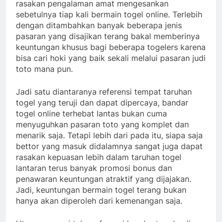
rasakan pengalaman amat mengesankan
sebetulnya tiap kali bermain togel online. Terlebih
dengan ditambahkan banyak beberapa jenis
pasaran yang disajikan terang bakal memberinya
keuntungan khusus bagi beberapa togelers karena
bisa cari hoki yang baik sekali melalui pasaran judi
toto mana pun.
Jadi satu diantaranya referensi tempat taruhan
togel yang teruji dan dapat dipercaya, bandar
togel online terhebat lantas bukan cuma
menyuguhkan pasaran toto yang komplet dan
menarik saja. Tetapi lebih dari pada itu, siapa saja
bettor yang masuk didalamnya sangat juga dapat
rasakan kepuasan lebih dalam taruhan togel
lantaran terus banyak promosi bonus dan
penawaran keuntungan atraktif yang dijajakan.
Jadi, keuntungan bermain togel terang bukan
hanya akan diperoleh dari kemenangan saja.