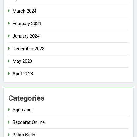
March 2024
February 2024
January 2024
December 2023
May 2023
April 2023
Categories
Agen Judi
Baccarat Online
Balap Kuda