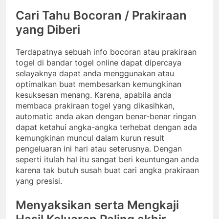
Cari Tahu Bocoran / Prakiraan
yang Diberi
Terdapatnya sebuah info bocoran atau prakiraan
togel di bandar togel online dapat dipercaya
selayaknya dapat anda menggunakan atau
optimalkan buat membesarkan kemungkinan
kesuksesan menang. Karena, apabila anda
membaca prakiraan togel yang dikasihkan,
automatic anda akan dengan benar-benar ringan
dapat ketahui angka-angka terhebat dengan ada
kemungkinan muncul dalam kurun result
pengeluaran ini hari atau seterusnya. Dengan
seperti itulah hal itu sangat beri keuntungan anda
karena tak butuh susah buat cari angka prakiraan
yang presisi.
Menyaksikan serta Mengkaji