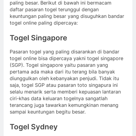
paling besar. Berikut di bawah ini bermacam
daftar pasaran togel terunggul dengan
keuntungan paling besar yang disuguhkan bandar
togel online paling dipercaya:
Togel Singapore
Pasaran togel yang paling disarankan di bandar
togel online bisa dipercaya yakni togel singapore
(SGP). Togel singapore yaitu pasaran yang
pertama ada maka dari itu terang bila banyak
diunggulkan oleh kebanyakan penjudi. Tidak itu
saja, togel SGP atau pasaran toto singapura ini
selalu menarik serta memberi kepuasan lantaran
ciri-khas data keluaran togelnya sangatlah
terancang juga tawarkan kemungkinan menang
sampai keuntungan begitu besar.
Togel Sydney