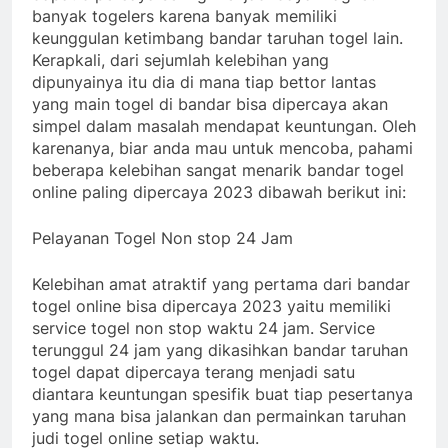
banyak togelers karena banyak memiliki
keunggulan ketimbang bandar taruhan togel lain.
Kerapkali, dari sejumlah kelebihan yang
dipunyainya itu dia di mana tiap bettor lantas
yang main togel di bandar bisa dipercaya akan
simpel dalam masalah mendapat keuntungan. Oleh
karenanya, biar anda mau untuk mencoba, pahami
beberapa kelebihan sangat menarik bandar togel
online paling dipercaya 2023 dibawah berikut ini:
Pelayanan Togel Non stop 24 Jam
Kelebihan amat atraktif yang pertama dari bandar
togel online bisa dipercaya 2023 yaitu memiliki
service togel non stop waktu 24 jam. Service
terunggul 24 jam yang dikasihkan bandar taruhan
togel dapat dipercaya terang menjadi satu
diantara keuntungan spesifik buat tiap pesertanya
yang mana bisa jalankan dan permainkan taruhan
judi togel online setiap waktu.