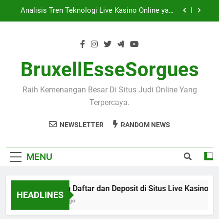
Skip
Inovasi Terkini
Kelebihan Bermain Live Kasino Online
to
Dibandingkan Kasino Konvensional di 2026:
Analisis dan Manfaatnya
content
Cara Mengelola Modal Bermain Live Kasino
Online Agar Tetap Bertahan Lama di Tahun 2026
Panduan Daftar dan Deposit di Situs Live Kasino
Online Resmi Tahun 2026: Langkah Mudah untuk
BruxellEsseSorgues
Memulai Permainan Anda
Analisis Tren Teknologi Live Kasino Online yang
Mengubah Pengalaman Bermain 2026 Dengan
Raih Kemenangan Besar Di Situs Judi Online Yang
Inovasi Terkini
Kelebihan Bermain Live Kasino Online
Terpercaya.
Dibandingkan Kasino Konvensional di 2026:
Analisis dan Manfaatnya
Cara Mengelola Modal Bermain Live Kasino
NEWSLETTER
RANDOM NEWS
Online Agar Tetap Bertahan Lama di Tahun 2026
MENU
Panduan Daftar dan Deposit di Situs Live Kasino Onl
HEADLINES
11 Hours Ago