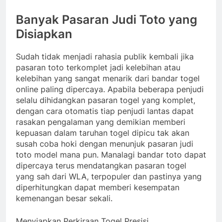
Banyak Pasaran Judi Toto yang
Disiapkan
Sudah tidak menjadi rahasia publik kembali jika
pasaran toto terkomplet jadi kelebihan atau
kelebihan yang sangat menarik dari bandar togel
online paling dipercaya. Apabila beberapa penjudi
selalu dihidangkan pasaran togel yang komplet,
dengan cara otomatis tiap penjudi lantas dapat
rasakan pengalaman yang demikian memberi
kepuasan dalam taruhan togel dipicu tak akan
susah coba hoki dengan menunjuk pasaran judi
toto model mana pun. Manalagi bandar toto dapat
dipercaya terus mendatangkan pasaran togel
yang sah dari WLA, terpopuler dan pastinya yang
diperhitungkan dapat memberi kesempatan
kemenangan besar sekali.
Menyiapkan Perkiraan Togel Presisi