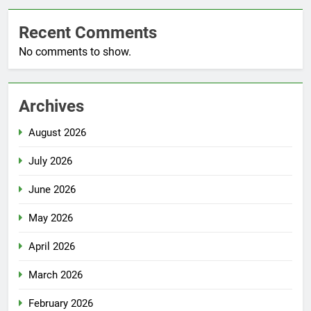
Recent Comments
No comments to show.
Archives
August 2026
July 2026
June 2026
May 2026
April 2026
March 2026
February 2026