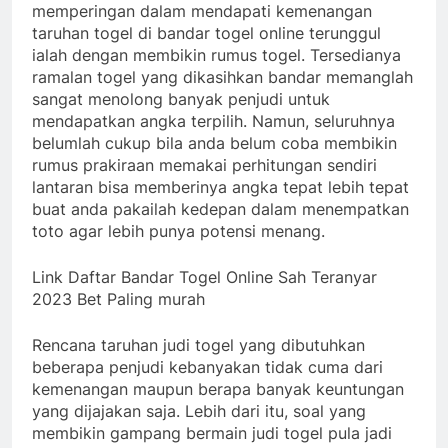
memperingan dalam mendapati kemenangan
taruhan togel di bandar togel online terunggul
ialah dengan membikin rumus togel. Tersedianya
ramalan togel yang dikasihkan bandar memanglah
sangat menolong banyak penjudi untuk
mendapatkan angka terpilih. Namun, seluruhnya
belumlah cukup bila anda belum coba membikin
rumus prakiraan memakai perhitungan sendiri
lantaran bisa memberinya angka tepat lebih tepat
buat anda pakailah kedepan dalam menempatkan
toto agar lebih punya potensi menang.
Link Daftar Bandar Togel Online Sah Teranyar
2023 Bet Paling murah
Rencana taruhan judi togel yang dibutuhkan
beberapa penjudi kebanyakan tidak cuma dari
kemenangan maupun berapa banyak keuntungan
yang dijajakan saja. Lebih dari itu, soal yang
membikin gampang bermain judi togel pula jadi