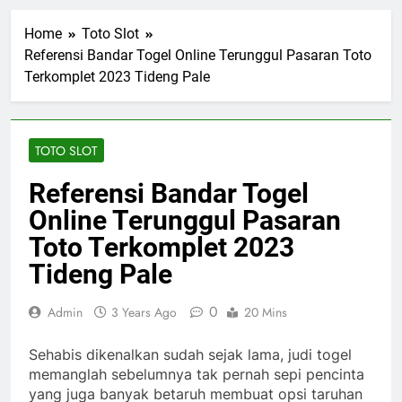
Home
Toto Slot
Referensi Bandar Togel Online Terunggul Pasaran Toto
Terkomplet 2023 Tideng Pale
TOTO SLOT
Referensi Bandar Togel
Online Terunggul Pasaran
Toto Terkomplet 2023
Tideng Pale
0
Admin
3 Years Ago
20 Mins
Sehabis dikenalkan sudah sejak lama, judi togel
memanglah sebelumnya tak pernah sepi pencinta
yang juga banyak betaruh membuat opsi taruhan