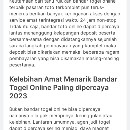
Keutamaan cari tahu rujukan bandar togel online
terbaik pasaran toto terkomplet pun terus-
menerus berikan banyak keringanan akses dengan
service amat terintegrasi waktu 24 jam non-stop
Tidak itu saja, bandar toto online dapat dipercaya
lantas menanggung kelapangan deposit peserta
bersama-sama dengan didatangkannya sejumlah
sarana langkah pembayaran yang komplet maka
deposit bisa dikerjakan memakai beberapa ragam
pembayaran yang bisa disamakan masing-masing
pesertanya.
Kelebihan Amat Menarik Bandar
Togel Online Paling dipercaya
2023
Bukan bandar togel online bisa dipercaya
namanya bila gak mempunyai keunggulan atau
kelebihan. Lantaran umumnya, agen judi togel
dapat dipercaya sering menjadi daya magnet