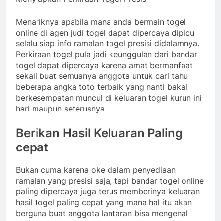
Menariknya apabila mana anda bermain togel
online di agen judi togel dapat dipercaya dipicu
selalu siap info ramalan togel presisi didalamnya.
Perkiraan togel pula jadi keunggulan dari bandar
togel dapat dipercaya karena amat bermanfaat
sekali buat semuanya anggota untuk cari tahu
beberapa angka toto terbaik yang nanti bakal
berkesempatan muncul di keluaran togel kurun ini
hari maupun seterusnya.
Berikan Hasil Keluaran Paling
cepat
Bukan cuma karena oke dalam penyediaan
ramalan yang presisi saja, tapi bandar togel online
paling dipercaya juga terus memberinya keluaran
hasil togel paling cepat yang mana hal itu akan
berguna buat anggota lantaran bisa mengenal