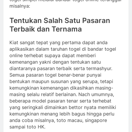
misalnya:
Tentukan Salah Satu Pasaran
Terbaik dan Ternama
Kiat sangat tepat yang pertama dapat anda
aplikasikan dalam taruhan togel di bandar togel
online terhebat supaya dapat memberi
kemenangan yakni dengan tentukan satu
diantaranya pasaran terbaik serta termashyur.
Semua pasaran togel benar-benar punyai
bentukan maupun susunan yang serupa, tetapi
kemungkinan kemenangan dikasihkan masing-
masing selalu relatif berlainan. Nach umumnya,
beberapa model pasaran tenar serta terhebat
yang seringkali dimainkan bettor nyata memiliki
kemungkinan menang lebih bagus hingga perlu
anda coba misalnya, toto macau, singapore
sampai toto HK.