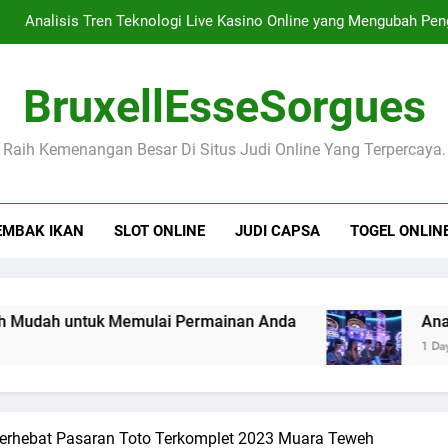
Analisis Tren Teknologi Live Kasino Online yang Mengubah Pe
elebihan Bermain Live Kasino Online Dibandingkan Kasino Konvensi
BruxellEsseSorgues
Cara Mengelola Modal Bermain Live Kasino Online Ag
Raih Kemenangan Besar Di Situs Judi Online Yang Terpercaya.
Panduan Daftar dan Deposit di Situs Live Kasino Online Resmi Ta
Analisis Tren Teknologi Live Kasino Online yang Mengubah Pe
EMBAK IKAN
SLOT ONLINE
JUDI CAPSA
TOGEL ONLIN
elebihan Bermain Live Kasino Online Dibandingkan Kasino Konvensi
Cara Mengelola Modal Bermain Live Kasino Online Ag
 untuk Memulai Permainan Anda
Analisis Tren
1 Day Ago
Terhebat Pasaran Toto Terkomplet 2023 Muara Teweh