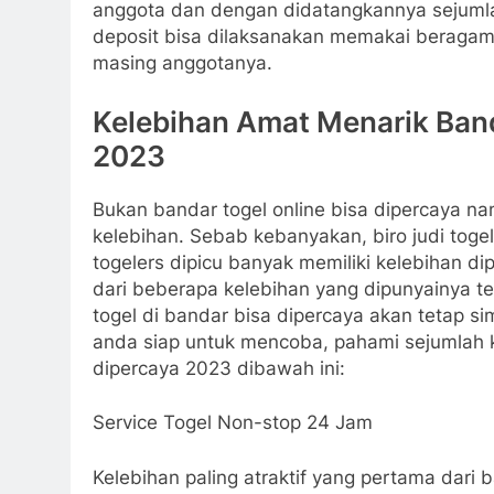
anggota dan dengan didatangkannya sejumla
deposit bisa dilaksanakan memakai beragam
masing anggotanya.
Kelebihan Amat Menarik Band
2023
Bukan bandar togel online bisa dipercaya n
kelebihan. Sebab kebanyakan, biro judi toge
togelers dipicu banyak memiliki kelebihan di
dari beberapa kelebihan yang dipunyainya te
togel di bandar bisa dipercaya akan tetap s
anda siap untuk mencoba, pahami sejumlah k
dipercaya 2023 dibawah ini:
Service Togel Non-stop 24 Jam
Kelebihan paling atraktif yang pertama dari 