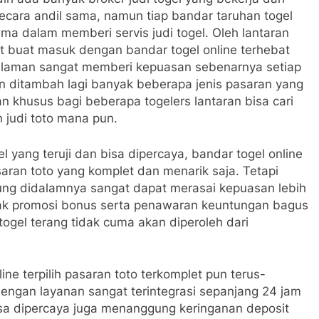
secara andil sama, namun tiap bandar taruhan togel
ama dalam memberi servis judi togel. Oleh lantaran
tut buat masuk dengan bandar togel online terhebat
alaman sangat memberi kepuasan sebenarnya setiap
an ditambah lagi banyak beberapa jenis pasaran yang
 khusus bagi beberapa togelers lantaran bisa cari
 judi toto mana pun.
l yang teruji dan bisa dipercaya, bandar togel online
ran toto yang komplet dan menarik saja. Tetapi
abung didalamnya sangat dapat merasai kepuasan lebih
yak promosi bonus serta penawaran keuntungan bagus
togel terang tidak cuma akan diperoleh dari
ine terpilih pasaran toto terkomplet pun terus-
ngan layanan sangat terintegrasi sepanjang 24 jam
isa dipercaya juga menanggung keringanan deposit