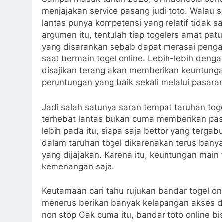
menjajakan service pasang judi toto. Walau 
lantas punya kompetensi yang relatif tidak s
argumen itu, tentulah tiap togelers amat pa
yang disarankan sebab dapat merasai peng
saat bermain togel online. Lebih-lebih deng
disajikan terang akan memberikan keuntungan
peruntungan yang baik sekali melalui pasaran
Jadi salah satunya saran tempat taruhan toge
terhebat lantas bukan cuma memberikan pasa
lebih pada itu, siapa saja bettor yang terg
dalam taruhan togel dikarenakan terus ban
yang dijajakan. Karena itu, keuntungan main 
kemenangan saja.
Keutamaan cari tahu rujukan bandar togel onl
menerus berikan banyak kelapangan akses de
non stop Gak cuma itu, bandar toto online b