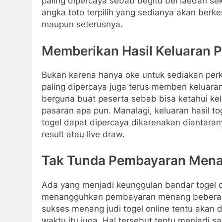
paling dipercaya sebab begitu berfaedah sek
angka toto terpilih yang sedianya akan berke
maupun seterusnya.
Memberikan Hasil Keluaran P
Bukan karena hanya oke untuk sediakan perkir
paling dipercaya juga terus memberi keluaran
berguna buat peserta sebab bisa ketahui ke
pasaran apa pun. Manalagi, keluaran hasil to
togel dapat dipercaya dikarenakan diantar
result atau live draw.
Tak Tunda Pembayaran Men
Ada yang menjadi keunggulan bandar togel on
menangguhkan pembayaran menang beberapa 
sukses menang judi togel online tentu akan
waktu itu juga. Hal tersebut tentu menjadi s