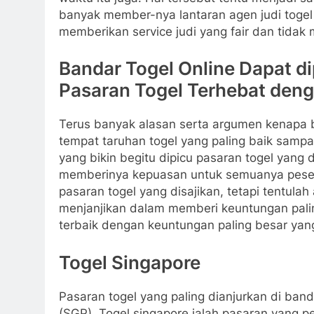
banyak member-nya lantaran agen judi togel 
memberikan service judi yang fair dan tida
Bandar Togel Online Dapat d
Pasaran Togel Terhebat den
Terus banyak alasan serta argumen kenapa b
tempat taruhan togel yang paling baik sampa
yang bikin begitu dipicu pasaran togel yang
memberinya kepuasan untuk semuanya peser
pasaran togel yang disajikan, tetapi tentul
menjanjikan dalam memberi keuntungan palin
terbaik dengan keuntungan paling besar yang
Togel Singapore
Pasaran togel yang paling dianjurkan di banda
(SGP). Togel singapore ialah pasaran yang 