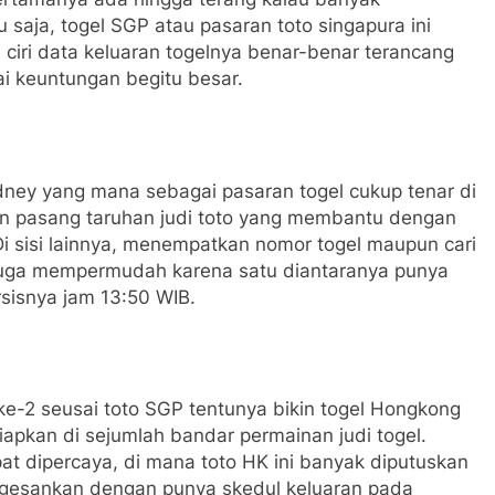
 saja, togel SGP atau pasaran toto singapura ini
ciri data keluaran togelnya benar-benar terancang
 keuntungan begitu besar.
ydney yang mana sebagai pasaran togel cukup tenar di
an pasang taruhan judi toto yang membantu dengan
i sisi lainnya, menempatkan nomor togel maupun cari
n juga mempermudah karena satu diantaranya punya
rsisnya jam 13:50 WIB.
 ke-2 seusai toto SGP tentunya bikin togel Hongkong
siapkan di sejumlah bandar permainan judi togel.
pat dipercaya, di mana toto HK ini banyak diputuskan
engesankan dengan punya skedul keluaran pada