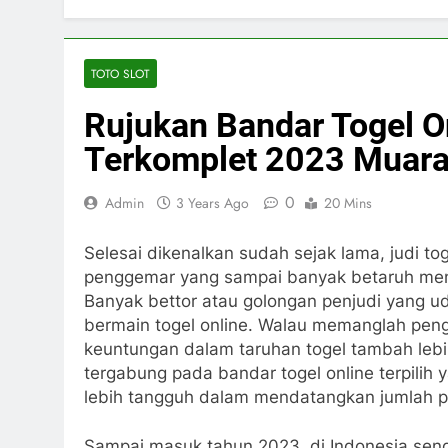
TOTO SLOT
Rujukan Bandar Togel O
Terkomplet 2023 Muar
0
Admin
3 Years Ago
20 Mins
Selesai dikenalkan sudah sejak lama, judi t
penggemar yang sampai banyak betaruh menja
Banyak bettor atau golongan penjudi yang ud
bermain togel online. Walau memanglah pen
keuntungan dalam taruhan togel tambah lebi
tergabung pada bandar togel online terpilih 
lebih tangguh dalam mendatangkan jumlah pa
Sampai masuk tahun 2023, di Indonesia sendi