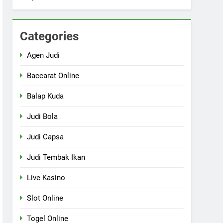
Categories
Agen Judi
Baccarat Online
Balap Kuda
Judi Bola
Judi Capsa
Judi Tembak Ikan
Live Kasino
Slot Online
Togel Online