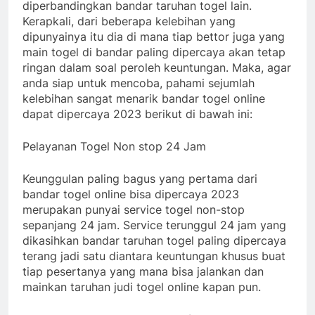
diperbandingkan bandar taruhan togel lain.
Kerapkali, dari beberapa kelebihan yang
dipunyainya itu dia di mana tiap bettor juga yang
main togel di bandar paling dipercaya akan tetap
ringan dalam soal peroleh keuntungan. Maka, agar
anda siap untuk mencoba, pahami sejumlah
kelebihan sangat menarik bandar togel online
dapat dipercaya 2023 berikut di bawah ini:
Pelayanan Togel Non stop 24 Jam
Keunggulan paling bagus yang pertama dari
bandar togel online bisa dipercaya 2023
merupakan punyai service togel non-stop
sepanjang 24 jam. Service terunggul 24 jam yang
dikasihkan bandar taruhan togel paling dipercaya
terang jadi satu diantara keuntungan khusus buat
tiap pesertanya yang mana bisa jalankan dan
mainkan taruhan judi togel online kapan pun.