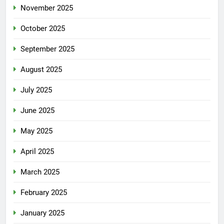
November 2025
October 2025
September 2025
August 2025
July 2025
June 2025
May 2025
April 2025
March 2025
February 2025
January 2025