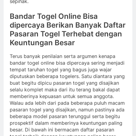
sepihak.
Bandar Togel Online Bisa
dipercaya Berikan Banyak Daftar
Pasaran Togel Terhebat dengan
Keuntungan Besar
Terus banyak penilaian serta argumen kenapa
bandar togel online bisa dipercaya sering menjadi
tempat taruhan togel yang bagus juga wajar
diputuskan beberapa togelers. Satu diantara yang
buat begitu dipicu pasaran togel yang disajikan
selalu komplet maka dari itu terang bakal dapat
memberinya kepuasan untuk semua anggota.
Walau ada lebih dari pada beberapa puluh macam
pasaran togel yang disajikan, namun pastinya ada
beberapa model pasaran terunggul serta begitu
prospektif dalam memberinya keuntungan paling
besar. Di bawah ini bermacam daftar pasaran