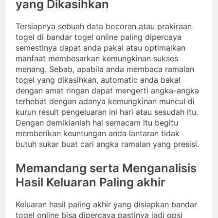
yang Dikasihkan
Tersiapnya sebuah data bocoran atau prakiraan
togel di bandar togel online paling dipercaya
semestinya dapat anda pakai atau optimalkan
manfaat membesarkan kemungkinan sukses
menang. Sebab, apabila anda membaca ramalan
togel yang dikasihkan, automatic anda bakal
dengan amat ringan dapat mengerti angka-angka
terhebat dengan adanya kemungkinan muncul di
kurun result pengeluaran ini hari atau sesudah itu.
Dengan demikianlah hal semacam itu begitu
memberikan keuntungan anda lantaran tidak
butuh sukar buat cari angka ramalan yang presisi.
Memandang serta Menganalisis
Hasil Keluaran Paling akhir
Keluaran hasil paling akhir yang disiapkan bandar
togel online bisa dipercaya pastinya jadi opsi