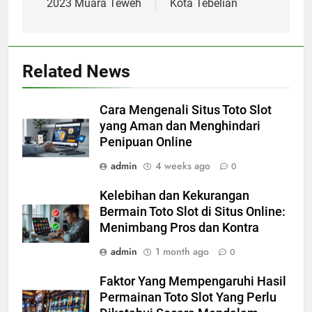
2023 Muara Teweh
Kota Tebelian
Related News
Cara Mengenali Situs Toto Slot
yang Aman dan Menghindari
Penipuan Online
admin
4 weeks ago
0
Kelebihan dan Kekurangan
Bermain Toto Slot di Situs Online:
Menimbang Pros dan Kontra
admin
1 month ago
0
Faktor Yang Mempengaruhi Hasil
Permainan Toto Slot Yang Perlu