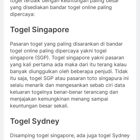
togel terbaik dengan keuntungan paling besar
yang disediakan bandar togel online paling
dipercaya:
Togel Singapore
Pasaran togel yang paling disarankan di bandar
togel online paling dipercaya yakni togel
singapore (SGP). Togel singapore yakni pasaran
yang kali pertama ada maka dari itu terang kalau
banyak diunggulkan oleh beberapa penjudi. Tidak
itu saja, togel SGP atau pasaran toto singapura ini
selalu menarik dan mengesankan sebab ciri data
keluaran togelnya benar-benar terancang dan
menjajakan kemungkinan menang sampai
keuntungan besar sekali.
Togel Sydney
Disamping togel singapore, ada juga togel Sydney