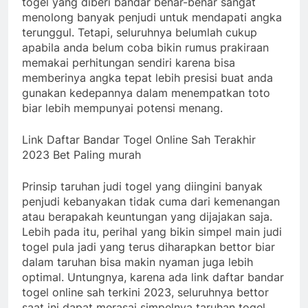
togel yang diberi bandar benar-benar sangat
menolong banyak penjudi untuk mendapati angka
terunggul. Tetapi, seluruhnya belumlah cukup
apabila anda belum coba bikin rumus prakiraan
memakai perhitungan sendiri karena bisa
memberinya angka tepat lebih presisi buat anda
gunakan kedepannya dalam menempatkan toto
biar lebih mempunyai potensi menang.
Link Daftar Bandar Togel Online Sah Terakhir
2023 Bet Paling murah
Prinsip taruhan judi togel yang diingini banyak
penjudi kebanyakan tidak cuma dari kemenangan
atau berapakah keuntungan yang dijajakan saja.
Lebih pada itu, perihal yang bikin simpel main judi
togel pula jadi yang terus diharapkan bettor biar
dalam taruhan bisa makin nyaman juga lebih
optimal. Untungnya, karena ada link daftar bandar
togel online sah terkini 2023, seluruhnya bettor
saat ini dapat merasai simpelnya taruhan togel