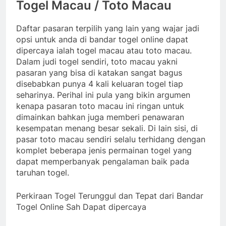
Togel Macau / Toto Macau
Daftar pasaran terpilih yang lain yang wajar jadi
opsi untuk anda di bandar togel online dapat
dipercaya ialah togel macau atau toto macau.
Dalam judi togel sendiri, toto macau yakni
pasaran yang bisa di katakan sangat bagus
disebabkan punya 4 kali keluaran togel tiap
seharinya. Perihal ini pula yang bikin argumen
kenapa pasaran toto macau ini ringan untuk
dimainkan bahkan juga memberi penawaran
kesempatan menang besar sekali. Di lain sisi, di
pasar toto macau sendiri selalu terhidang dengan
komplet beberapa jenis permainan togel yang
dapat memperbanyak pengalaman baik pada
taruhan togel.
Perkiraan Togel Terunggul dan Tepat dari Bandar
Togel Online Sah Dapat dipercaya