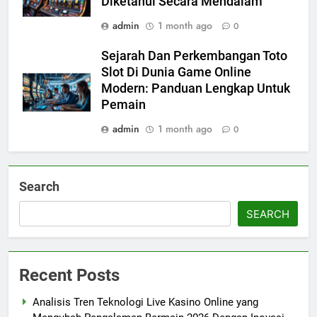
Diketahui Secara Mendalam
admin
1 month ago
0
Sejarah Dan Perkembangan Toto
Slot Di Dunia Game Online
Modern: Panduan Lengkap Untuk
Pemain
admin
1 month ago
0
Search
SEARCH
Recent Posts
Analisis Tren Teknologi Live Kasino Online yang