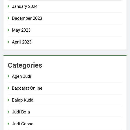
January 2024
December 2023
May 2023
April 2023
Categories
Agen Judi
Baccarat Online
Balap Kuda
Judi Bola
Judi Capsa