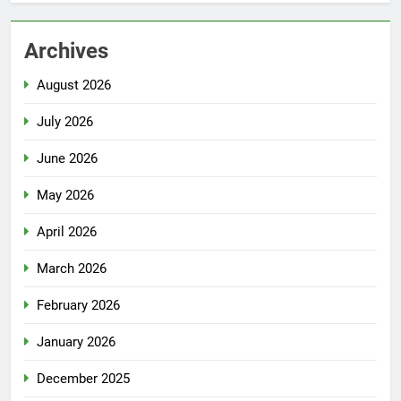
Archives
August 2026
July 2026
June 2026
May 2026
April 2026
March 2026
February 2026
January 2026
December 2025