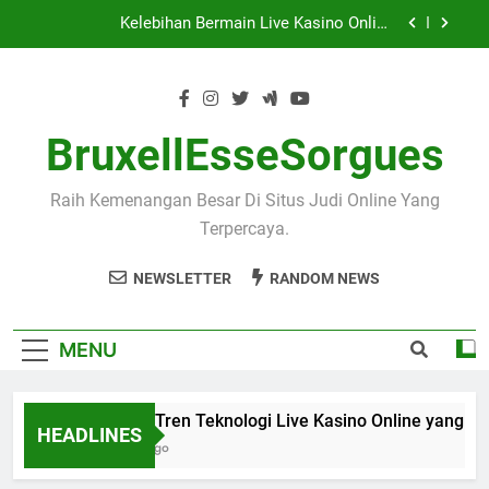
Skip
Analisis dan Manfaatnya
Cara Mengelola Modal Bermain Live Kasino
to
Online Agar Tetap Bertahan Lama di Tahun 2026
content
Daftar Game Live Kasino Online Paling
Menguntungkan dengan Jackpot Terbesar 2026:
Panduan Lengkap untuk Menang Besar
Analisis Tren Teknologi Live Kasino Online yang
Mengubah Pengalaman Bermain 2026 Dengan
BruxellEsseSorgues
Inovasi Terkini
Kelebihan Bermain Live Kasino Online
Dibandingkan Kasino Konvensional di 2026:
Raih Kemenangan Besar Di Situs Judi Online Yang
Analisis dan Manfaatnya
Cara Mengelola Modal Bermain Live Kasino
Terpercaya.
Online Agar Tetap Bertahan Lama di Tahun 2026
Daftar Game Live Kasino Online Paling
NEWSLETTER
RANDOM NEWS
Menguntungkan dengan Jackpot Terbesar 2026:
Panduan Lengkap untuk Menang Besar
MENU
Analisis Tren Teknologi Live Kasino Online yang Me
HEADLINES
11 Hours Ago