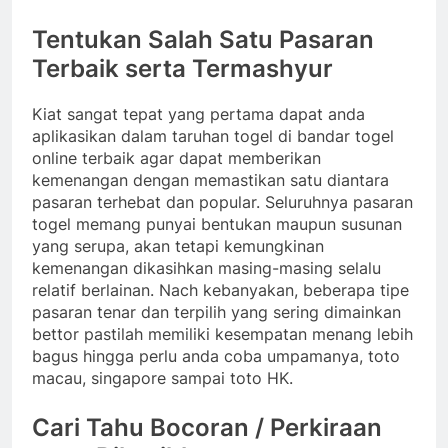
Tentukan Salah Satu Pasaran
Terbaik serta Termashyur
Kiat sangat tepat yang pertama dapat anda
aplikasikan dalam taruhan togel di bandar togel
online terbaik agar dapat memberikan
kemenangan dengan memastikan satu diantara
pasaran terhebat dan popular. Seluruhnya pasaran
togel memang punyai bentukan maupun susunan
yang serupa, akan tetapi kemungkinan
kemenangan dikasihkan masing-masing selalu
relatif berlainan. Nach kebanyakan, beberapa tipe
pasaran tenar dan terpilih yang sering dimainkan
bettor pastilah memiliki kesempatan menang lebih
bagus hingga perlu anda coba umpamanya, toto
macau, singapore sampai toto HK.
Cari Tahu Bocoran / Perkiraan