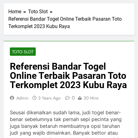
Home
Toto Slot
Referensi Bandar Togel Online Terbaik Pasaran Toto
Terkomplet 2023 Kubu Raya
TOTO SLOT
Referensi Bandar Togel
Online Terbaik Pasaran Toto
Terkomplet 2023 Kubu Raya
0
Admin
3 Years Ago
20 Mins
Seusai dikenalkan sudah lama, judi togel benar-
benar sebelumnya tak pernah sepi pecinta yang
juga banyak betaruh membuatnya opsi taruhan
judi yang wajib dimainkan. Banyak bettor atau