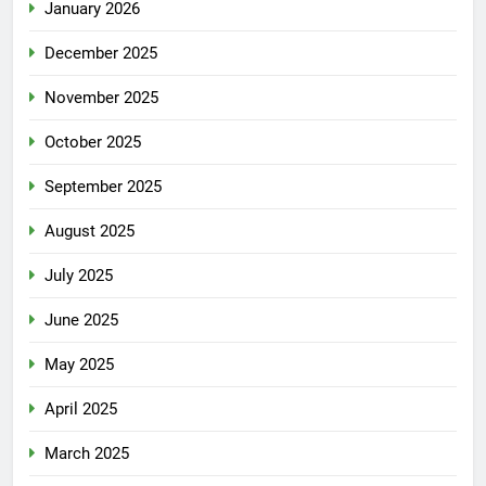
January 2026
December 2025
November 2025
October 2025
September 2025
August 2025
July 2025
June 2025
May 2025
April 2025
March 2025