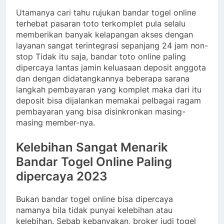
Utamanya cari tahu rujukan bandar togel online
terhebat pasaran toto terkomplet pula selalu
memberikan banyak kelapangan akses dengan
layanan sangat terintegrasi sepanjang 24 jam non-
stop Tidak itu saja, bandar toto online paling
dipercaya lantas jamin keluasaan deposit anggota
dan dengan didatangkannya beberapa sarana
langkah pembayaran yang komplet maka dari itu
deposit bisa dijalankan memakai pelbagai ragam
pembayaran yang bisa disinkronkan masing-
masing member-nya.
Kelebihan Sangat Menarik
Bandar Togel Online Paling
dipercaya 2023
Bukan bandar togel online bisa dipercaya
namanya bila tidak punyai kelebihan atau
kelebihan. Sebab kebanyakan, broker judi togel