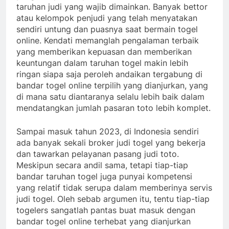
taruhan judi yang wajib dimainkan. Banyak bettor
atau kelompok penjudi yang telah menyatakan
sendiri untung dan puasnya saat bermain togel
online. Kendati memanglah pengalaman terbaik
yang memberikan kepuasan dan memberikan
keuntungan dalam taruhan togel makin lebih
ringan siapa saja peroleh andaikan tergabung di
bandar togel online terpilih yang dianjurkan, yang
di mana satu diantaranya selalu lebih baik dalam
mendatangkan jumlah pasaran toto lebih komplet.
Sampai masuk tahun 2023, di Indonesia sendiri
ada banyak sekali broker judi togel yang bekerja
dan tawarkan pelayanan pasang judi toto.
Meskipun secara andil sama, tetapi tiap-tiap
bandar taruhan togel juga punyai kompetensi
yang relatif tidak serupa dalam memberinya servis
judi togel. Oleh sebab argumen itu, tentu tiap-tiap
togelers sangatlah pantas buat masuk dengan
bandar togel online terhebat yang dianjurkan