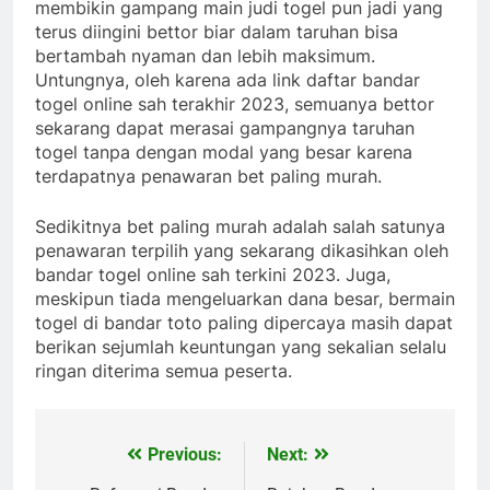
membikin gampang main judi togel pun jadi yang
terus diingini bettor biar dalam taruhan bisa
bertambah nyaman dan lebih maksimum.
Untungnya, oleh karena ada link daftar bandar
togel online sah terakhir 2023, semuanya bettor
sekarang dapat merasai gampangnya taruhan
togel tanpa dengan modal yang besar karena
terdapatnya penawaran bet paling murah.
Sedikitnya bet paling murah adalah salah satunya
penawaran terpilih yang sekarang dikasihkan oleh
bandar togel online sah terkini 2023. Juga,
meskipun tiada mengeluarkan dana besar, bermain
togel di bandar toto paling dipercaya masih dapat
berikan sejumlah keuntungan yang sekalian selalu
ringan diterima semua peserta.
Previous:
Next:
Post