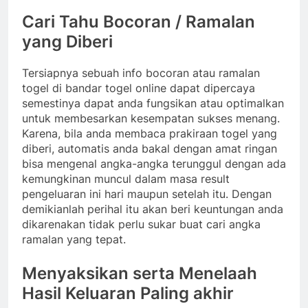
Cari Tahu Bocoran / Ramalan
yang Diberi
Tersiapnya sebuah info bocoran atau ramalan
togel di bandar togel online dapat dipercaya
semestinya dapat anda fungsikan atau optimalkan
untuk membesarkan kesempatan sukses menang.
Karena, bila anda membaca prakiraan togel yang
diberi, automatis anda bakal dengan amat ringan
bisa mengenal angka-angka terunggul dengan ada
kemungkinan muncul dalam masa result
pengeluaran ini hari maupun setelah itu. Dengan
demikianlah perihal itu akan beri keuntungan anda
dikarenakan tidak perlu sukar buat cari angka
ramalan yang tepat.
Menyaksikan serta Menelaah
Hasil Keluaran Paling akhir