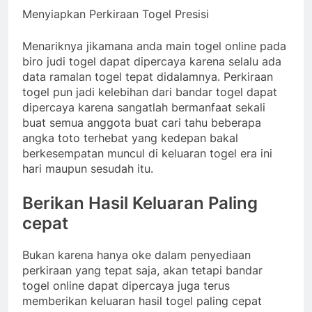
Menyiapkan Perkiraan Togel Presisi
Menariknya jikamana anda main togel online pada
biro judi togel dapat dipercaya karena selalu ada
data ramalan togel tepat didalamnya. Perkiraan
togel pun jadi kelebihan dari bandar togel dapat
dipercaya karena sangatlah bermanfaat sekali
buat semua anggota buat cari tahu beberapa
angka toto terhebat yang kedepan bakal
berkesempatan muncul di keluaran togel era ini
hari maupun sesudah itu.
Berikan Hasil Keluaran Paling
cepat
Bukan karena hanya oke dalam penyediaan
perkiraan yang tepat saja, akan tetapi bandar
togel online dapat dipercaya juga terus
memberikan keluaran hasil togel paling cepat