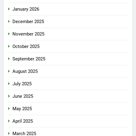
January 2026
December 2025
November 2025
October 2025
September 2025
August 2025
July 2025
June 2025
May 2025
April 2025
March 2025