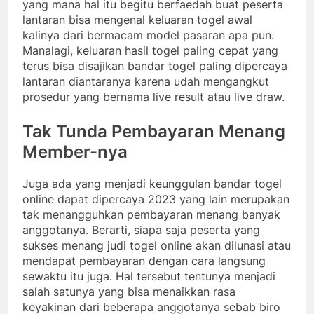
yang mana hal itu begitu berfaedah buat peserta
lantaran bisa mengenal keluaran togel awal
kalinya dari bermacam model pasaran apa pun.
Manalagi, keluaran hasil togel paling cepat yang
terus bisa disajikan bandar togel paling dipercaya
lantaran diantaranya karena udah mengangkut
prosedur yang bernama live result atau live draw.
Tak Tunda Pembayaran Menang
Member-nya
Juga ada yang menjadi keunggulan bandar togel
online dapat dipercaya 2023 yang lain merupakan
tak menangguhkan pembayaran menang banyak
anggotanya. Berarti, siapa saja peserta yang
sukses menang judi togel online akan dilunasi atau
mendapat pembayaran dengan cara langsung
sewaktu itu juga. Hal tersebut tentunya menjadi
salah satunya yang bisa menaikkan rasa
keyakinan dari beberapa anggotanya sebab biro