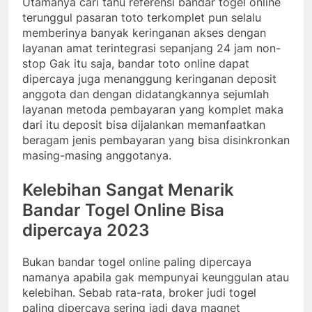
Utamanya cari tahu referensi bandar togel online
terunggul pasaran toto terkomplet pun selalu
memberinya banyak keringanan akses dengan
layanan amat terintegrasi sepanjang 24 jam non-
stop Gak itu saja, bandar toto online dapat
dipercaya juga menanggung keringanan deposit
anggota dan dengan didatangkannya sejumlah
layanan metoda pembayaran yang komplet maka
dari itu deposit bisa dijalankan memanfaatkan
beragam jenis pembayaran yang bisa disinkronkan
masing-masing anggotanya.
Kelebihan Sangat Menarik
Bandar Togel Online Bisa
dipercaya 2023
Bukan bandar togel online paling dipercaya
namanya apabila gak mempunyai keunggulan atau
kelebihan. Sebab rata-rata, broker judi togel
paling dipercaya sering jadi daya magnet