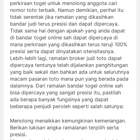
perkiraan togel untuk menolong anggota cari
nomor toto terbaik. Namun demikian, perihal itu
tidak serentak jika ramalan yang dikasihkan
bandar judi terus presisi dan dapat dipercaya.
Tidak sama hal dengan apakah yang anda dapat
di bandar togel online sah dapat dipercaya di
mana perkiraan yang dikasihkan terus teruji 100%
presisi serta dapat dinyatakan otensitasnya.
Lebih-lebih lagi, ramalan broker judi toto dapat
dipercaya tentunya telah dijalankan penghitungan
yang baik sekali dan bahkan ada untuk seluruhnya
macam pasaran toto mana pun yang berada pada
dalamnya. Dari ramalan bandar togel online sah
bisa dipercaya yang sangat presisi itu, pastilah
ada berapa banyak fungsinya yang dapat
beberapa penjudi peroleh seperti salah satunya:
Menolong menaikkan kemungkinan kemenangan.
Berikan lukisan angka ramalanan terpilih serta
presisi.