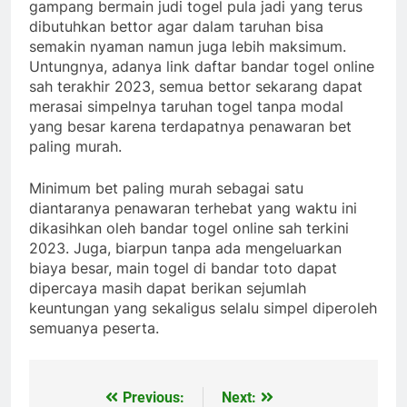
gampang bermain judi togel pula jadi yang terus
dibutuhkan bettor agar dalam taruhan bisa
semakin nyaman namun juga lebih maksimum.
Untungnya, adanya link daftar bandar togel online
sah terakhir 2023, semua bettor sekarang dapat
merasai simpelnya taruhan togel tanpa modal
yang besar karena terdapatnya penawaran bet
paling murah.
Minimum bet paling murah sebagai satu
diantaranya penawaran terhebat yang waktu ini
dikasihkan oleh bandar togel online sah terkini
2023. Juga, biarpun tanpa ada mengeluarkan
biaya besar, main togel di bandar toto dapat
dipercaya masih dapat berikan sejumlah
keuntungan yang sekaligus selalu simpel diperoleh
semuanya peserta.
Previous:
Next:
Post