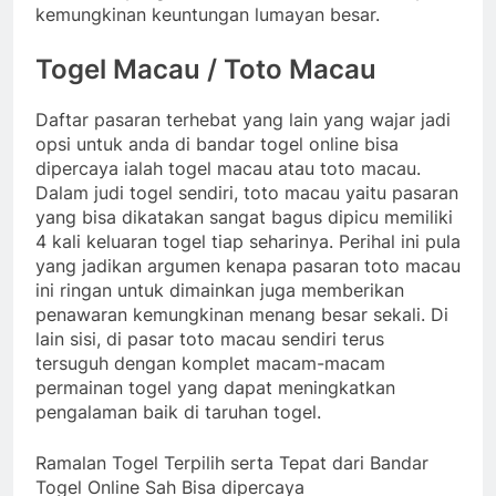
kemungkinan keuntungan lumayan besar.
Togel Macau / Toto Macau
Daftar pasaran terhebat yang lain yang wajar jadi
opsi untuk anda di bandar togel online bisa
dipercaya ialah togel macau atau toto macau.
Dalam judi togel sendiri, toto macau yaitu pasaran
yang bisa dikatakan sangat bagus dipicu memiliki
4 kali keluaran togel tiap seharinya. Perihal ini pula
yang jadikan argumen kenapa pasaran toto macau
ini ringan untuk dimainkan juga memberikan
penawaran kemungkinan menang besar sekali. Di
lain sisi, di pasar toto macau sendiri terus
tersuguh dengan komplet macam-macam
permainan togel yang dapat meningkatkan
pengalaman baik di taruhan togel.
Ramalan Togel Terpilih serta Tepat dari Bandar
Togel Online Sah Bisa dipercaya