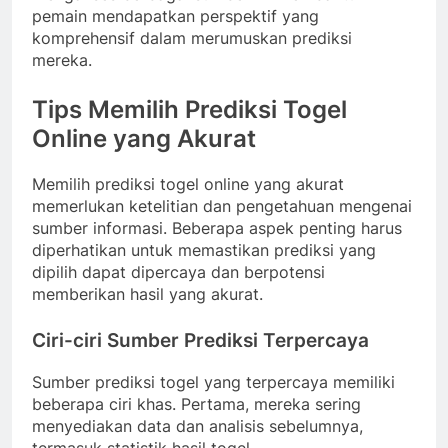
pemain mendapatkan perspektif yang
komprehensif dalam merumuskan prediksi
mereka.
Tips Memilih Prediksi Togel
Online yang Akurat
Memilih prediksi togel online yang akurat
memerlukan ketelitian dan pengetahuan mengenai
sumber informasi. Beberapa aspek penting harus
diperhatikan untuk memastikan prediksi yang
dipilih dapat dipercaya dan berpotensi
memberikan hasil yang akurat.
Ciri-ciri Sumber Prediksi Terpercaya
Sumber prediksi togel yang terpercaya memiliki
beberapa ciri khas. Pertama, mereka sering
menyediakan data dan analisis sebelumnya,