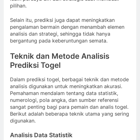
pilihan.
Selain itu, prediksi juga dapat meningkatkan
pengalaman bermain dengan menambah elemen
analisis dan strategi, sehingga tidak hanya
bergantung pada keberuntungan semata.
Teknik dan Metode Analisis
Prediksi Togel
Dalam prediksi togel, berbagai teknik dan metode
analisis digunakan untuk meningkatkan akurasi.
Pemahaman mendalam tentang data statistik,
numerologi, pola angka, dan sumber referensi
sangat penting bagi para pemain dan analis togel.
Berikut adalah beberapa teknik utama yang sering
digunakan.
Analisis Data Statistik