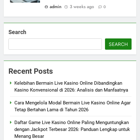
admin
3 weeks ago
0
Search
SEARCH
Recent Posts
Kelebihan Bermain Live Kasino Online Dibandingkan
Kasino Konvensional di 2026: Analisis dan Manfaatnya
Cara Mengelola Modal Bermain Live Kasino Online Agar
Tetap Bertahan Lama di Tahun 2026
Daftar Game Live Kasino Online Paling Menguntungkan
dengan Jackpot Terbesar 2026: Panduan Lengkap untuk
Menang Besar