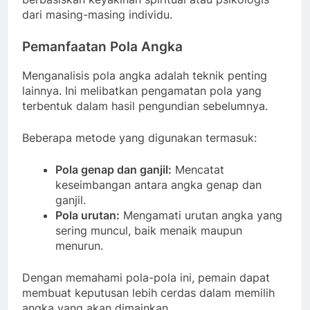
dari masing-masing individu.
Pemanfaatan Pola Angka
Menganalisis pola angka adalah teknik penting
lainnya. Ini melibatkan pengamatan pola yang
terbentuk dalam hasil pengundian sebelumnya.
Beberapa metode yang digunakan termasuk:
Pola genap dan ganjil:
Mencatat
keseimbangan antara angka genap dan
ganjil.
Pola urutan:
Mengamati urutan angka yang
sering muncul, baik menaik maupun
menurun.
Dengan memahami pola-pola ini, pemain dapat
membuat keputusan lebih cerdas dalam memilih
angka yang akan dimainkan.