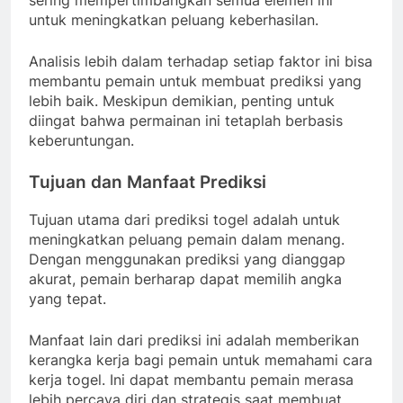
untuk meningkatkan peluang keberhasilan.
Analisis lebih dalam terhadap setiap faktor ini bisa
membantu pemain untuk membuat prediksi yang
lebih baik. Meskipun demikian, penting untuk
diingat bahwa permainan ini tetaplah berbasis
keberuntungan.
Tujuan dan Manfaat Prediksi
Tujuan utama dari prediksi togel adalah untuk
meningkatkan peluang pemain dalam menang.
Dengan menggunakan prediksi yang dianggap
akurat, pemain berharap dapat memilih angka
yang tepat.
Manfaat lain dari prediksi ini adalah memberikan
kerangka kerja bagi pemain untuk memahami cara
kerja togel. Ini dapat membantu pemain merasa
lebih percaya diri dan strategis saat membuat