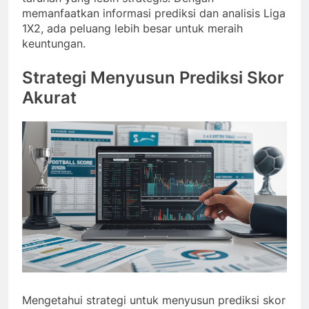
memanfaatkan informasi prediksi dan analisis Liga
1X2, ada peluang lebih besar untuk meraih
keuntungan.
Strategi Menyusun Prediksi Skor
Akurat
Mengetahui strategi untuk menyusun prediksi skor