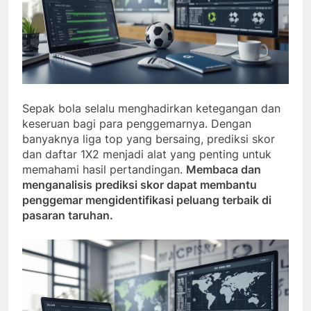
Sepak bola selalu menghadirkan ketegangan dan
keseruan bagi para penggemarnya. Dengan
banyaknya liga top yang bersaing, prediksi skor
dan daftar 1X2 menjadi alat yang penting untuk
memahami hasil pertandingan.
Membaca dan
menganalisis prediksi skor dapat membantu
penggemar mengidentifikasi peluang terbaik di
pasaran taruhan.