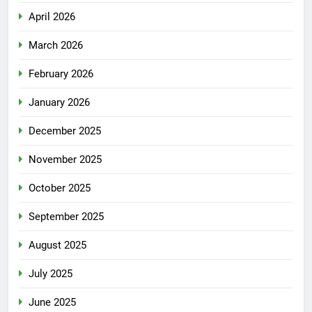
April 2026
March 2026
February 2026
January 2026
December 2025
November 2025
October 2025
September 2025
August 2025
July 2025
June 2025