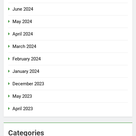
June 2024
May 2024
April 2024
March 2024
February 2024
January 2024
December 2023
May 2023
April 2023
Categories