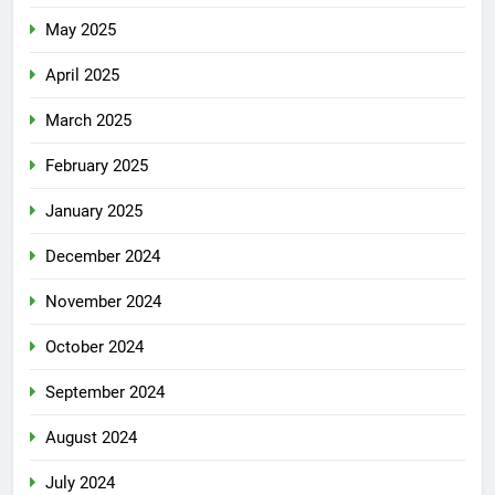
May 2025
April 2025
March 2025
February 2025
January 2025
December 2024
November 2024
October 2024
September 2024
August 2024
July 2024