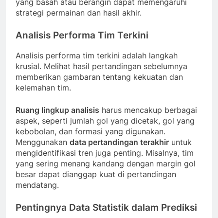
yang basah atau berangin dapat memengaruhi
strategi permainan dan hasil akhir.
Analisis Performa Tim Terkini
Analisis performa tim terkini adalah langkah
krusial. Melihat hasil pertandingan sebelumnya
memberikan gambaran tentang kekuatan dan
kelemahan tim.
Ruang lingkup analisis
harus mencakup berbagai
aspek, seperti jumlah gol yang dicetak, gol yang
kebobolan, dan formasi yang digunakan.
Menggunakan
data pertandingan terakhir
untuk
mengidentifikasi tren juga penting. Misalnya, tim
yang sering menang kandang dengan margin gol
besar dapat dianggap kuat di pertandingan
mendatang.
Pentingnya Data Statistik dalam Prediksi