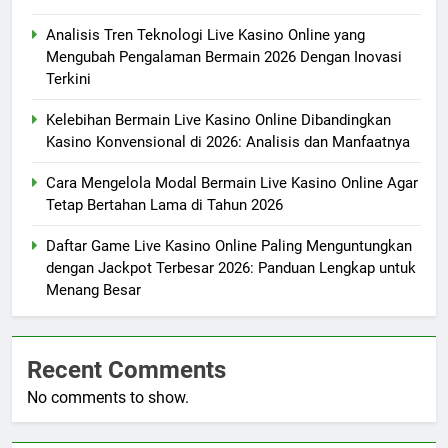
Analisis Tren Teknologi Live Kasino Online yang
Mengubah Pengalaman Bermain 2026 Dengan Inovasi
Terkini
Kelebihan Bermain Live Kasino Online Dibandingkan
Kasino Konvensional di 2026: Analisis dan Manfaatnya
Cara Mengelola Modal Bermain Live Kasino Online Agar
Tetap Bertahan Lama di Tahun 2026
Daftar Game Live Kasino Online Paling Menguntungkan
dengan Jackpot Terbesar 2026: Panduan Lengkap untuk
Menang Besar
Recent Comments
No comments to show.