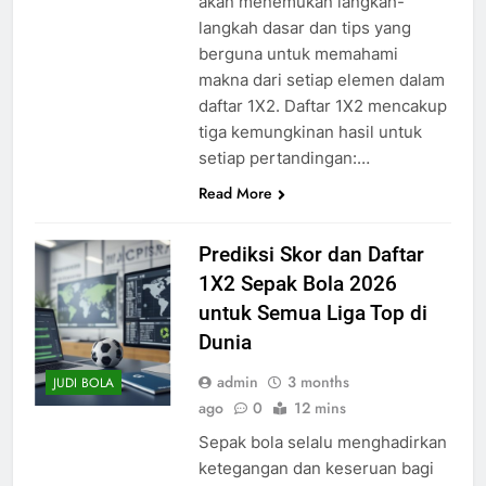
akan menemukan langkah-
langkah dasar dan tips yang
berguna untuk memahami
makna dari setiap elemen dalam
daftar 1X2. Daftar 1X2 mencakup
tiga kemungkinan hasil untuk
setiap pertandingan:…
Read More
Prediksi Skor dan Daftar
1X2 Sepak Bola 2026
untuk Semua Liga Top di
Dunia
admin
3 months
JUDI BOLA
ago
0
12 mins
Sepak bola selalu menghadirkan
ketegangan dan keseruan bagi