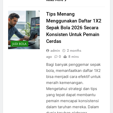
Tips Menang
Menggunakan Daftar 1X2
Sepak Bola 2026 Secara
Konsisten Untuk Pemain
Cerdas
JUDI BOLA
admin
2 months
ago
0
8 mins
Bagi banyak penggemar sepak
bola, memanfaatkan daftar 1X2
bisa menjadi cara efektif untuk
meraih kemenangan.
Mengetahui strategi dan tips
yang tepat dapat membantu
pemain mencapai konsistensi
dalam taruhan mereka. Dalam
dunia taruhan olahraga,