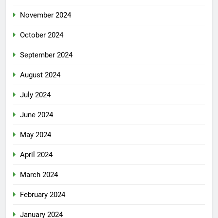
November 2024
October 2024
September 2024
August 2024
July 2024
June 2024
May 2024
April 2024
March 2024
February 2024
January 2024