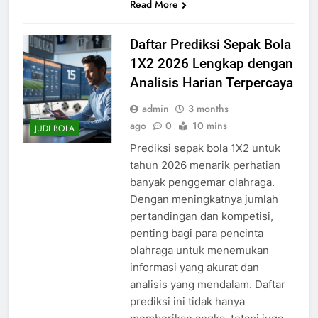
Read More
Daftar Prediksi Sepak Bola
1X2 2026 Lengkap dengan
Analisis Harian Terpercaya
admin
3 months
ago
0
10 mins
JUDI BOLA
Prediksi sepak bola 1X2 untuk
tahun 2026 menarik perhatian
banyak penggemar olahraga.
Dengan meningkatnya jumlah
pertandingan dan kompetisi,
penting bagi para pencinta
olahraga untuk menemukan
informasi yang akurat dan
analisis yang mendalam. Daftar
prediksi ini tidak hanya