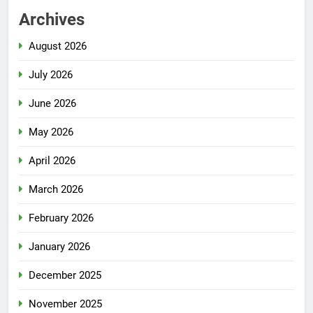
Archives
August 2026
July 2026
June 2026
May 2026
April 2026
March 2026
February 2026
January 2026
December 2025
November 2025