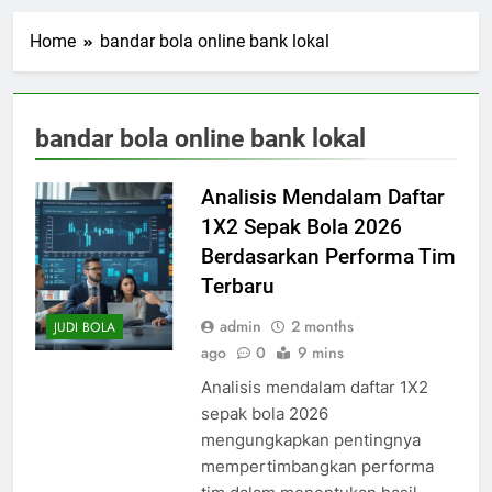
Home
bandar bola online bank lokal
bandar bola online bank lokal
Analisis Mendalam Daftar
1X2 Sepak Bola 2026
Berdasarkan Performa Tim
Terbaru
admin
2 months
JUDI BOLA
ago
0
9 mins
Analisis mendalam daftar 1X2
sepak bola 2026
mengungkapkan pentingnya
mempertimbangkan performa