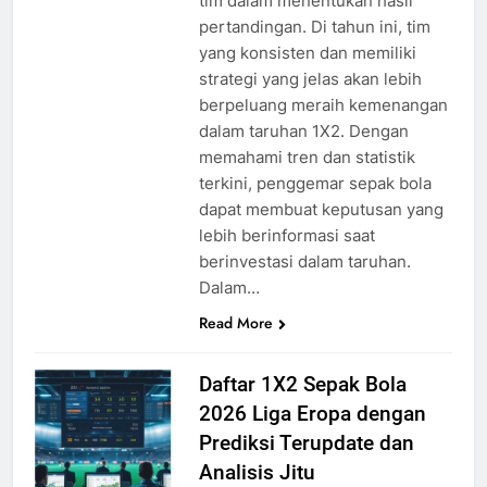
tim dalam menentukan hasil
pertandingan. Di tahun ini, tim
yang konsisten dan memiliki
strategi yang jelas akan lebih
berpeluang meraih kemenangan
dalam taruhan 1X2. Dengan
memahami tren dan statistik
terkini, penggemar sepak bola
dapat membuat keputusan yang
lebih berinformasi saat
berinvestasi dalam taruhan.
Dalam…
Read More
Daftar 1X2 Sepak Bola
2026 Liga Eropa dengan
Prediksi Terupdate dan
Analisis Jitu