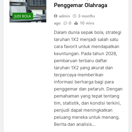
Penggemar Olahraga
admin
3 months
JUDI BOLA
ago
0
10 mins
Dalam dunia sepak bola, strategi
taruhan 1X2 menjadi salah satu
cara favorit untuk mendapatkan
keuntungan. Pada tahun 2026,
pembaruan terbaru daftar
taruhan 1X2 yang akurat dan
terpercaya memberikan
informasi berharga bagi para
penggemar dan petaruh. Dengan
pemahaman yang tepat tentang
tim, statistik, dan kondisi terkini,
penjudi dapat meningkatkan
peluang mereka untuk menang.
Berita dan analisis…