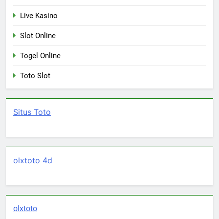
Live Kasino
Slot Online
Togel Online
Toto Slot
Situs Toto
olxtoto 4d
olxtoto