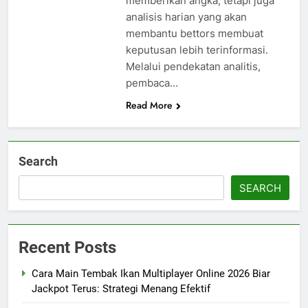
memberikan angka, tetapi juga
analisis harian yang akan
membantu bettors membuat
keputusan lebih terinformasi.
Melalui pendekatan analitis,
pembaca…
Read More
Search
SEARCH
Recent Posts
Cara Main Tembak Ikan Multiplayer Online 2026 Biar
Jackpot Terus: Strategi Menang Efektif