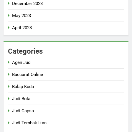
December 2023
May 2023
April 2023
Categories
Agen Judi
Baccarat Online
Balap Kuda
Judi Bola
Judi Capsa
Judi Tembak Ikan