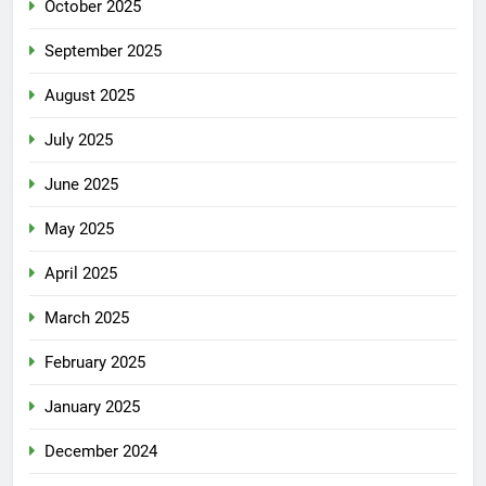
October 2025
September 2025
August 2025
July 2025
June 2025
May 2025
April 2025
March 2025
February 2025
January 2025
December 2024