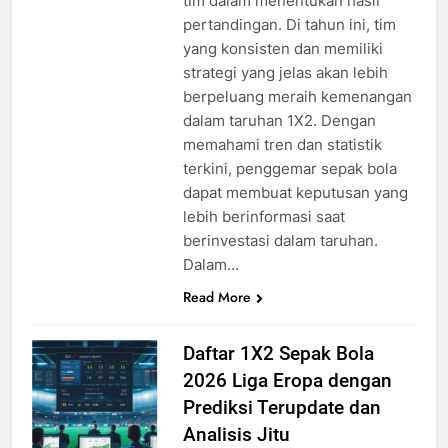
tim dalam menentukan hasil
pertandingan. Di tahun ini, tim
yang konsisten dan memiliki
strategi yang jelas akan lebih
berpeluang meraih kemenangan
dalam taruhan 1X2. Dengan
memahami tren dan statistik
terkini, penggemar sepak bola
dapat membuat keputusan yang
lebih berinformasi saat
berinvestasi dalam taruhan.
Dalam…
Read More
Daftar 1X2 Sepak Bola
2026 Liga Eropa dengan
Prediksi Terupdate dan
Analisis Jitu