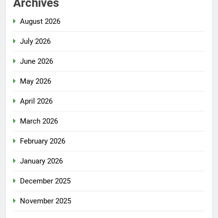
Archives
August 2026
July 2026
June 2026
May 2026
April 2026
March 2026
February 2026
January 2026
December 2025
November 2025