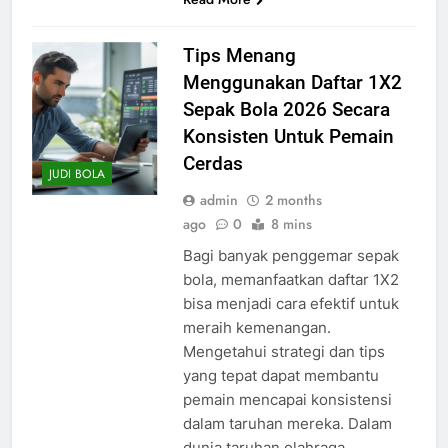
Tips Menang
Menggunakan Daftar 1X2
Sepak Bola 2026 Secara
Konsisten Untuk Pemain
Cerdas
JUDI BOLA
admin
2 months
ago
0
8 mins
Bagi banyak penggemar sepak
bola, memanfaatkan daftar 1X2
bisa menjadi cara efektif untuk
meraih kemenangan.
Mengetahui strategi dan tips
yang tepat dapat membantu
pemain mencapai konsistensi
dalam taruhan mereka. Dalam
dunia taruhan olahraga,