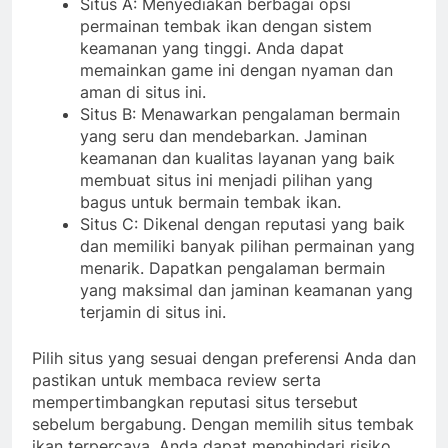
Situs A: Menyediakan berbagai opsi
permainan tembak ikan dengan sistem
keamanan yang tinggi. Anda dapat
memainkan game ini dengan nyaman dan
aman di situs ini.
Situs B: Menawarkan pengalaman bermain
yang seru dan mendebarkan. Jaminan
keamanan dan kualitas layanan yang baik
membuat situs ini menjadi pilihan yang
bagus untuk bermain tembak ikan.
Situs C: Dikenal dengan reputasi yang baik
dan memiliki banyak pilihan permainan yang
menarik. Dapatkan pengalaman bermain
yang maksimal dan jaminan keamanan yang
terjamin di situs ini.
Pilih situs yang sesuai dengan preferensi Anda dan
pastikan untuk membaca review serta
mempertimbangkan reputasi situs tersebut
sebelum bergabung. Dengan memilih situs tembak
ikan terpercaya, Anda dapat menghindari risiko