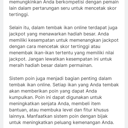
memungkinkan Anda berkompetisi dengan pemain
lain dalam pertarungan seru untuk mencetak skor
tertinggi.
Selain itu, dalam tembak ikan online terdapat juga
jackpot yang menawarkan hadiah besar. Anda
memiliki kesempatan untuk memenangkan jackpot
dengan cara mencetak skor tertinggi atau
menembak ikan-ikan tertentu yang memiliki nilai
jackpot. Jangan lewatkan kesempatan ini untuk
meraih hadiah besar dalam permainan.
Sistem poin juga menjadi bagian penting dalam
tembak ikan online. Setiap ikan yang Anda tembak
akan memberikan poin yang dapat Anda
kumpulkan. Poin ini dapat digunakan untuk
meningkatkan senjata Anda, membeli item
bantuan, atau membuka level dan fitur khusus
lainnya. Manfaatkan sistem poin dengan bijak
untuk meningkatkan peluang kemenangan Anda.