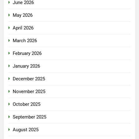
June 2026
May 2026
April 2026
March 2026
February 2026
January 2026
December 2025
November 2025
October 2025
September 2025
August 2025