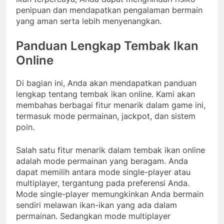
penipuan dan mendapatkan pengalaman bermain
yang aman serta lebih menyenangkan.
Panduan Lengkap Tembak Ikan
Online
Di bagian ini, Anda akan mendapatkan panduan
lengkap tentang tembak ikan online. Kami akan
membahas berbagai fitur menarik dalam game ini,
termasuk mode permainan, jackpot, dan sistem
poin.
Salah satu fitur menarik dalam tembak ikan online
adalah mode permainan yang beragam. Anda
dapat memilih antara mode single-player atau
multiplayer, tergantung pada preferensi Anda.
Mode single-player memungkinkan Anda bermain
sendiri melawan ikan-ikan yang ada dalam
permainan. Sedangkan mode multiplayer