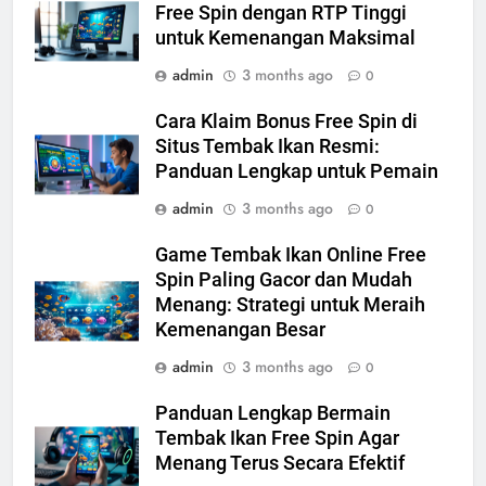
Free Spin dengan RTP Tinggi
untuk Kemenangan Maksimal
admin
3 months ago
0
Cara Klaim Bonus Free Spin di
Situs Tembak Ikan Resmi:
Panduan Lengkap untuk Pemain
admin
3 months ago
0
Game Tembak Ikan Online Free
Spin Paling Gacor dan Mudah
Menang: Strategi untuk Meraih
Kemenangan Besar
admin
3 months ago
0
Panduan Lengkap Bermain
Tembak Ikan Free Spin Agar
Menang Terus Secara Efektif