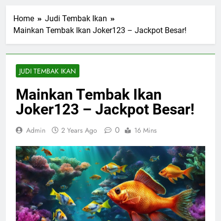
Home
Judi Tembak Ikan
Mainkan Tembak Ikan Joker123 – Jackpot Besar!
JUDI TEMBAK IKAN
Mainkan Tembak Ikan
Joker123 – Jackpot Besar!
0
Admin
2 Years Ago
16 Mins