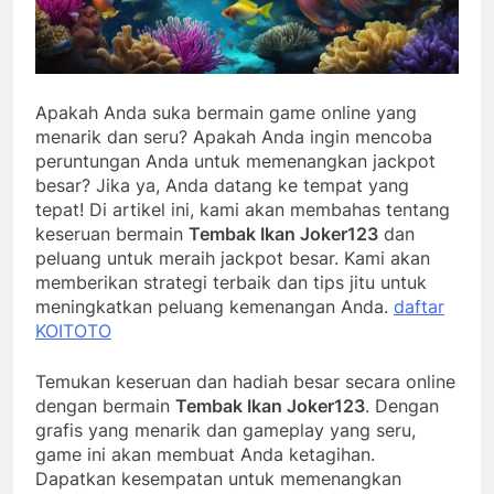
Apakah Anda suka bermain game online yang
menarik dan seru? Apakah Anda ingin mencoba
peruntungan Anda untuk memenangkan jackpot
besar? Jika ya, Anda datang ke tempat yang
tepat! Di artikel ini, kami akan membahas tentang
keseruan bermain
Tembak Ikan Joker123
dan
peluang untuk meraih jackpot besar. Kami akan
memberikan strategi terbaik dan tips jitu untuk
meningkatkan peluang kemenangan Anda.
daftar
KOITOTO
Temukan keseruan dan hadiah besar secara online
dengan bermain
Tembak Ikan Joker123
. Dengan
grafis yang menarik dan gameplay yang seru,
game ini akan membuat Anda ketagihan.
Dapatkan kesempatan untuk memenangkan