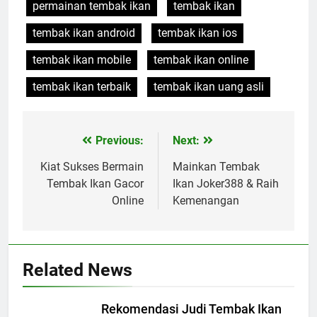
permainan tembak ikan
tembak ikan
tembak ikan android
tembak ikan ios
tembak ikan mobile
tembak ikan online
tembak ikan terbaik
tembak ikan uang asli
Previous:
Next:
Post
navigation
Kiat Sukses Bermain
Mainkan Tembak
Tembak Ikan Gacor
Ikan Joker388 & Raih
Online
Kemenangan
Related News
Rekomendasi Judi Tembak Ikan