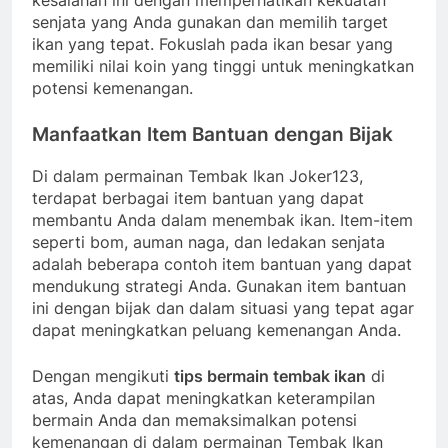
kesalahan ini dengan memperhatikan kekuatan
senjata yang Anda gunakan dan memilih target
ikan yang tepat. Fokuslah pada ikan besar yang
memiliki nilai koin yang tinggi untuk meningkatkan
potensi kemenangan.
Manfaatkan Item Bantuan dengan Bijak
Di dalam permainan Tembak Ikan Joker123,
terdapat berbagai item bantuan yang dapat
membantu Anda dalam menembak ikan. Item-item
seperti bom, auman naga, dan ledakan senjata
adalah beberapa contoh item bantuan yang dapat
mendukung strategi Anda. Gunakan item bantuan
ini dengan bijak dan dalam situasi yang tepat agar
dapat meningkatkan peluang kemenangan Anda.
Dengan mengikuti
tips bermain tembak ikan
di
atas, Anda dapat meningkatkan keterampilan
bermain Anda dan memaksimalkan potensi
kemenangan di dalam permainan Tembak Ikan