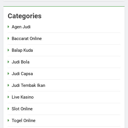
Categories
Agen Judi
Baccarat Online
Balap Kuda
Judi Bola
Judi Capsa
Judi Tembak Ikan
Live Kasino
Slot Online
Togel Online