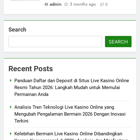
admin
3 months ago
0
Search
SEARCH
Recent Posts
Panduan Daftar dan Deposit di Situs Live Kasino Online
Resmi Tahun 2026: Langkah Mudah untuk Memulai
Permainan Anda
Analisis Tren Teknologi Live Kasino Online yang
Mengubah Pengalaman Bermain 2026 Dengan Inovasi
Terkini
Kelebihan Bermain Live Kasino Online Dibandingkan