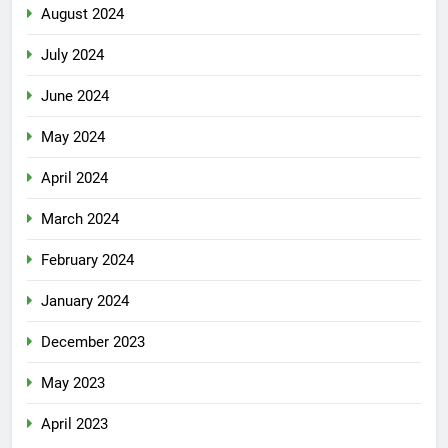
August 2024
July 2024
June 2024
May 2024
April 2024
March 2024
February 2024
January 2024
December 2023
May 2023
April 2023