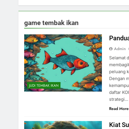
game tembak ikan
Pandua
Admin
Selamat d
membagika
peluang 
Dengan me
kemampua
JUDI TEMBAK IKAN
daftar K
strategi…
Read More
Kiat S