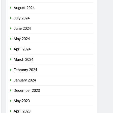
August 2024
July 2024
June 2024
May 2024
April 2024
March 2024
February 2024
January 2024
December 2023
May 2023
April 2023