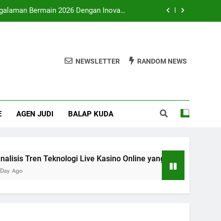
ngalaman Bermain 2026 Dengan Inovasi
Terkini
onal di 2026: Analisis dan Manfaatnya
ar Tetap Bertahan Lama di Tahun 2026
NEWSLETTER
RANDOM NEWS
hun 2026: Langkah Mudah untuk Memulai
Permainan Anda
ngalaman Bermain 2026 Dengan Inovasi
Terkini
E
AGEN JUDI
BALAP KUDA
onal di 2026: Analisis dan Manfaatnya
ar Tetap Bertahan Lama di Tahun 2026
Teknologi Live Kasino Online yang Mengubah Pengalaman Berma