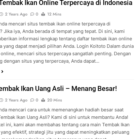
 Tembak Ikan Online Terpercaya di Indonesia
2 Years Ago
0
12 Mins
da mencari situs tembak ikan online terpercaya di
? Jika iya, Anda berada di tempat yang tepat. Di sini, kami
erikan informasi lengkap tentang daftar tembak ikan online
a yang dapat menjadi pilihan Anda. Login Koitoto Dalam dunia
 online, mencari situs terpercaya sangatlah penting. Dengan
 dengan situs yang terpercaya, Anda dapat…
embak Ikan Uang Asli – Menang Besar!
2 Years Ago
0
20 Mins
nda mencari cara untuk memenangkan hadiah besar saat
embak Ikan Uang Asli? Kami di sini untuk membantu Anda!
kel ini, kami akan membahas tentang cara main Tembak Ikan
 yang efektif, strategi jitu yang dapat meningkatkan peluang