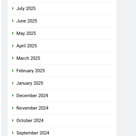
July 2025
June 2025
May 2025
April 2025
March 2025
February 2025
January 2025
December 2024
November 2024
October 2024
September 2024