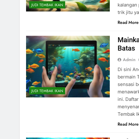
kalangan
JUDI TEMBAK IKAN
trik jitu
Read More
Mainka
Batas
Admin
Di sini 
bermain T
sensasi b
JUDI TEMBAK IKAN
menawark
ini. Daft
menyenan
Tembak Ik
Read More