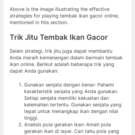
Above is the image illustrating the effective
strategies for playing tembak ikan gacor online,
mentioned in this section.
Trik Jitu Tembak Ikan Gacor
Selain strategi, trik jitu juga dapat membantu
Anda meraih kemenangan dalam bermain tembak
ikan online. Berikut adalah beberapa trik yang
dapat Anda gunakan:
Gunakan senjata dengan benar: Pahami
karakteristik senjata yang Anda gunakan.
Setiap senjata memiliki kekuatan dan
kelemahan tertentu. Gunakan senjata yang
tepat untuk menangkap ikan dengan nilai
tinggi.
Analisis pola gerakan ikan: Amati pola
gerakan ikan di layar. Cari tahu pola yang