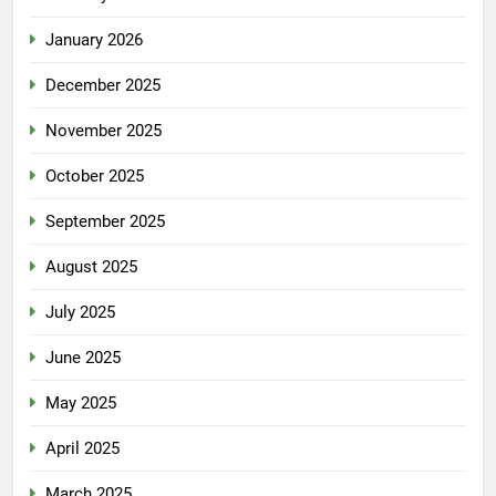
January 2026
December 2025
November 2025
October 2025
September 2025
August 2025
July 2025
June 2025
May 2025
April 2025
March 2025