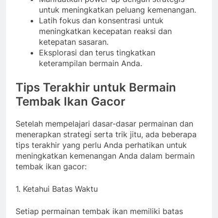
untuk meningkatkan peluang kemenangan.
Latih fokus dan konsentrasi untuk
meningkatkan kecepatan reaksi dan
ketepatan sasaran.
Eksplorasi dan terus tingkatkan
keterampilan bermain Anda.
Tips Terakhir untuk Bermain
Tembak Ikan Gacor
Setelah mempelajari dasar-dasar permainan dan
menerapkan strategi serta trik jitu, ada beberapa
tips terakhir yang perlu Anda perhatikan untuk
meningkatkan kemenangan Anda dalam bermain
tembak ikan gacor:
1. Ketahui Batas Waktu
Setiap permainan tembak ikan memiliki batas