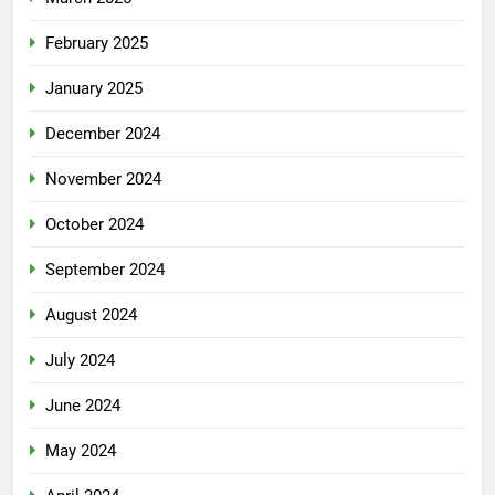
February 2025
January 2025
December 2024
November 2024
October 2024
September 2024
August 2024
July 2024
June 2024
May 2024