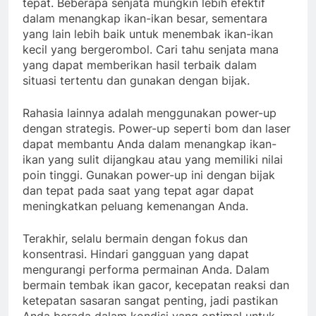
tepat. Beberapa senjata mungkin lebih efektif
dalam menangkap ikan-ikan besar, sementara
yang lain lebih baik untuk menembak ikan-ikan
kecil yang bergerombol. Cari tahu senjata mana
yang dapat memberikan hasil terbaik dalam
situasi tertentu dan gunakan dengan bijak.
Rahasia lainnya adalah menggunakan power-up
dengan strategis. Power-up seperti bom dan laser
dapat membantu Anda dalam menangkap ikan-
ikan yang sulit dijangkau atau yang memiliki nilai
poin tinggi. Gunakan power-up ini dengan bijak
dan tepat pada saat yang tepat agar dapat
meningkatkan peluang kemenangan Anda.
Terakhir, selalu bermain dengan fokus dan
konsentrasi. Hindari gangguan yang dapat
mengurangi performa permainan Anda. Dalam
bermain tembak ikan gacor, kecepatan reaksi dan
ketepatan sasaran sangat penting, jadi pastikan
Anda berada dalam kondisi yang optimal untuk