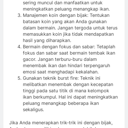
sering muncul dan manfaatkan untuk
meningkatkan peluang menangkap ikan.
Manajemen koin dengan bijak: Tentukan
batasan koin yang akan Anda gunakan
dalam bermain. Jangan tergoda untuk terus
memasukkan koin jika tidak mendapatkan
hasil yang diharapkan.
Bermain dengan fokus dan sabar: Tetaplah
fokus dan sabar saat bermain tembak ikan
gacor. Jangan terburu-buru dalam
menembak ikan dan hindari terpengaruh
emosi saat menghadapi kekalahan.
Gunakan teknik burst fire: Teknik ini
melibatkan menembak dengan kecepatan
tinggi pada satu titik di mana kelompok
ikan berkumpul. Hal ini dapat meningkatkan
peluang menangkap beberapa ikan
sekaligus.
Jika Anda menerapkan trik-trik ini dengan bijak,