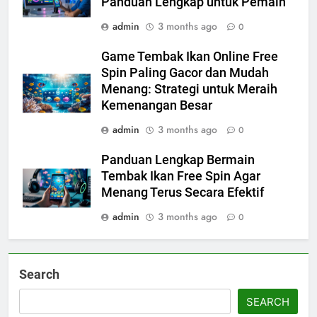
Panduan Lengkap untuk Pemain
admin
3 months ago
0
Game Tembak Ikan Online Free
Spin Paling Gacor dan Mudah
Menang: Strategi untuk Meraih
Kemenangan Besar
admin
3 months ago
0
Panduan Lengkap Bermain
Tembak Ikan Free Spin Agar
Menang Terus Secara Efektif
admin
3 months ago
0
Search
SEARCH