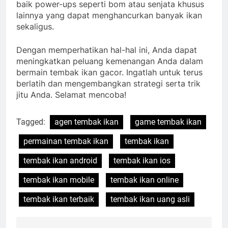
baik power-ups seperti bom atau senjata khusus
lainnya yang dapat menghancurkan banyak ikan
sekaligus.
Dengan memperhatikan hal-hal ini, Anda dapat
meningkatkan peluang kemenangan Anda dalam
bermain tembak ikan gacor. Ingatlah untuk terus
berlatih dan mengembangkan strategi serta trik
jitu Anda. Selamat mencoba!
Tagged:
agen tembak ikan
game tembak ikan
permainan tembak ikan
tembak ikan
tembak ikan android
tembak ikan ios
tembak ikan mobile
tembak ikan online
tembak ikan terbaik
tembak ikan uang asli