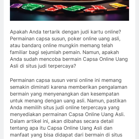
Apakah Anda tertarik dengan judi kartu online?
Permainan capsa susun, poker online uang asli,
atau bandarq online mungkin memang telah
familiar bagi sejumlah pemain. Namun, apakah
Anda sudah mencoba bermain Capsa Online Uang
Asli di situs judi terpercaya?
Permainan capsa susun versi online ini memang
semakin diminati karena memberikan pengalaman
bermain yang menyenangkan dan kesempatan
untuk menang dengan uang asli. Namun, pastikan
Anda memilih situs judi online terpercaya yang
menyediakan permainan Capsa Online Uang Asli.
Dalam artikel ini, akan dibahas secara detail
tentang apa itu Capsa Online Uang Asli dan
manfaat yang bisa didapat dari bermain di situs