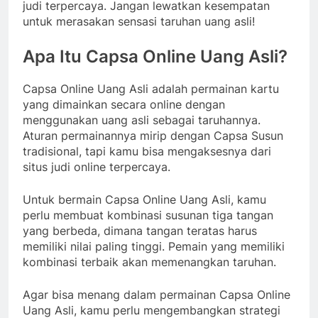
judi terpercaya. Jangan lewatkan kesempatan
untuk merasakan sensasi taruhan uang asli!
Apa Itu Capsa Online Uang Asli?
Capsa Online Uang Asli adalah permainan kartu
yang dimainkan secara online dengan
menggunakan uang asli sebagai taruhannya.
Aturan permainannya mirip dengan Capsa Susun
tradisional, tapi kamu bisa mengaksesnya dari
situs judi online terpercaya.
Untuk bermain Capsa Online Uang Asli, kamu
perlu membuat kombinasi susunan tiga tangan
yang berbeda, dimana tangan teratas harus
memiliki nilai paling tinggi. Pemain yang memiliki
kombinasi terbaik akan memenangkan taruhan.
Agar bisa menang dalam permainan Capsa Online
Uang Asli, kamu perlu mengembangkan strategi