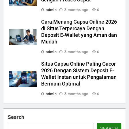
admin
3 months ago
0
Cara Menang Capsa Online 2026
di Situs Terpercaya Dengan
Deposit E-Wallet yang Aman dan
Mudah
admin
3 months ago
0
Situs Capsa Online Paling Gacor
2026 Dengan Sistem Deposit E-
Wallet Instan untuk Pengalaman
Bermain Optimal
admin
3 months ago
0
Search
SEARCH