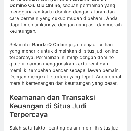
Domino Qiu Qiu Online
, sebuah permainan yang
menggunakan kartu domino dengan aturan dan
cara bermain yang cukup mudah dipahami. Anda
dapat memainkannya dengan uang asli dan meraih
keuntungan.
Selain itu,
BandarQ Online
juga menjadi pilihan
yang menarik untuk dimainkan di situs judi online
terpercaya. Permainan ini mirip dengan domino
qiu qiu, namun menggunakan kartu remi dan
memiliki tambahan bandar sebagai lawan pemain.
Dengan mengikuti strategi yang tepat, Anda dapat
meraih kemenangan dan keuntungan yang besar.
Keamanan dan Transaksi
Keuangan di Situs Judi
Terpercaya
Salah satu faktor penting dalam memilih situs judi