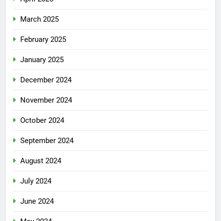
March 2025
February 2025
January 2025
December 2024
November 2024
October 2024
September 2024
August 2024
July 2024
June 2024