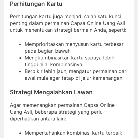
Perhitungan Kartu
Perhitungan kartu juga menjadi salah satu kunci
penting dalam permainan Capsa Online Uang Asli
untuk menentukan strategi bermain Anda, seperti:
Memprioritaskan menyusun kartu terbesar
pada bagian bawah
Mengkombinasikan kartu supaya lebih
tinggi nilai kombinasinya
Berpikir lebih jauh, mengatur permainan dari
awal mula agar tetap di jalur kemenangan
Strategi Mengalahkan Lawan
Agar memenangkan permainan Capsa Online
Uang Asli, beberapa strategi yang perlu
diperhatikan antara lain:
Mempertahankan kombinasi kartu terbaik