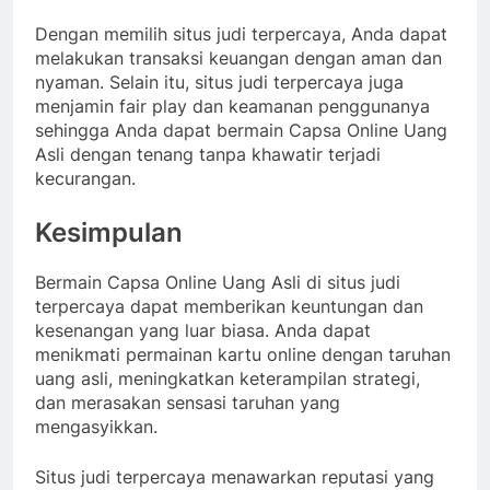
Dengan memilih situs judi terpercaya, Anda dapat
melakukan transaksi keuangan dengan aman dan
nyaman. Selain itu, situs judi terpercaya juga
menjamin fair play dan keamanan penggunanya
sehingga Anda dapat bermain Capsa Online Uang
Asli dengan tenang tanpa khawatir terjadi
kecurangan.
Kesimpulan
Bermain Capsa Online Uang Asli di situs judi
terpercaya dapat memberikan keuntungan dan
kesenangan yang luar biasa. Anda dapat
menikmati permainan kartu online dengan taruhan
uang asli, meningkatkan keterampilan strategi,
dan merasakan sensasi taruhan yang
mengasyikkan.
Situs judi terpercaya menawarkan reputasi yang