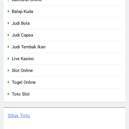
Balap Kuda
Judi Bola
Judi Capsa
Judi Tembak Ikan
Live Kasino
Slot Online
Togel Online
Toto Slot
Situs Toto