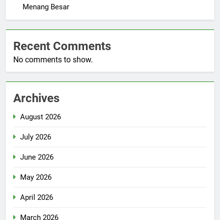
Menang Besar
Recent Comments
No comments to show.
Archives
August 2026
July 2026
June 2026
May 2026
April 2026
March 2026