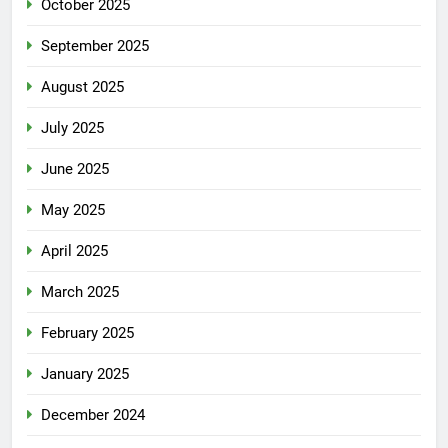
October 2025
September 2025
August 2025
July 2025
June 2025
May 2025
April 2025
March 2025
February 2025
January 2025
December 2024