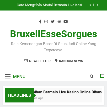
Skip
Analisis dan Manfaatnya
Cara Mengelola Modal Bermain Live Kasino
to
Online Agar Tetap Bertahan Lama di Tahun 2026
content
Daftar Game Live Kasino Online Paling
Menguntungkan dengan Jackpot Terbesar 2026:
Panduan Lengkap untuk Menang Besar
Mengapa Live Kasino Online Semakin Populer di
Indonesia Sepanjang Tahun 2026? Faktor-Faktor
BruxellEsseSorgues
Utama dan Dampaknya
Kelebihan Bermain Live Kasino Online
Dibandingkan Kasino Konvensional di 2026:
Raih Kemenangan Besar Di Situs Judi Online Yang
Analisis dan Manfaatnya
Cara Mengelola Modal Bermain Live Kasino
Terpercaya.
Online Agar Tetap Bertahan Lama di Tahun 2026
Daftar Game Live Kasino Online Paling
NEWSLETTER
RANDOM NEWS
Menguntungkan dengan Jackpot Terbesar 2026:
Panduan Lengkap untuk Menang Besar
Mengapa Live Kasino Online Semakin Populer di
Indonesia Sepanjang Tahun 2026? Faktor-Faktor
Utama dan Dampaknya
MENU
Kelebihan Bermain Live Kasino Online Dibandingk
HEADLINES
23 Hours Ago