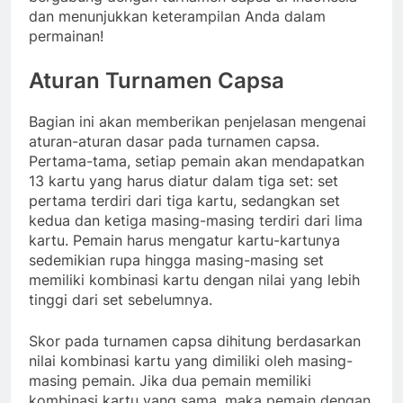
dan menunjukkan keterampilan Anda dalam
permainan!
Aturan Turnamen Capsa
Bagian ini akan memberikan penjelasan mengenai
aturan-aturan dasar pada turnamen capsa.
Pertama-tama, setiap pemain akan mendapatkan
13 kartu yang harus diatur dalam tiga set: set
pertama terdiri dari tiga kartu, sedangkan set
kedua dan ketiga masing-masing terdiri dari lima
kartu. Pemain harus mengatur kartu-kartunya
sedemikian rupa hingga masing-masing set
memiliki kombinasi kartu dengan nilai yang lebih
tinggi dari set sebelumnya.
Skor pada turnamen capsa dihitung berdasarkan
nilai kombinasi kartu yang dimiliki oleh masing-
masing pemain. Jika dua pemain memiliki
kombinasi kartu yang sama, maka pemain dengan