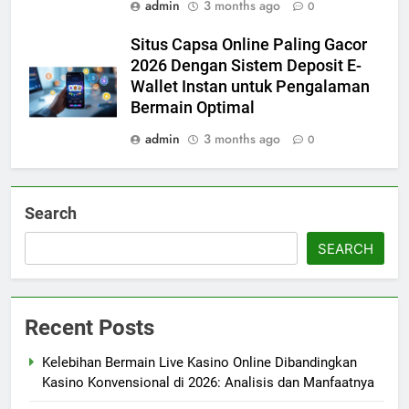
admin
3 months ago
0
Situs Capsa Online Paling Gacor
2026 Dengan Sistem Deposit E-
Wallet Instan untuk Pengalaman
Bermain Optimal
admin
3 months ago
0
Search
SEARCH
Recent Posts
Kelebihan Bermain Live Kasino Online Dibandingkan
Kasino Konvensional di 2026: Analisis dan Manfaatnya