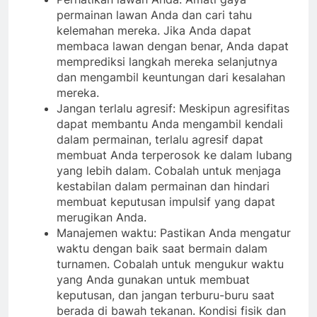
permainan lawan Anda dan cari tahu
kelemahan mereka. Jika Anda dapat
membaca lawan dengan benar, Anda dapat
memprediksi langkah mereka selanjutnya
dan mengambil keuntungan dari kesalahan
mereka.
Jangan terlalu agresif: Meskipun agresifitas
dapat membantu Anda mengambil kendali
dalam permainan, terlalu agresif dapat
membuat Anda terperosok ke dalam lubang
yang lebih dalam. Cobalah untuk menjaga
kestabilan dalam permainan dan hindari
membuat keputusan impulsif yang dapat
merugikan Anda.
Manajemen waktu: Pastikan Anda mengatur
waktu dengan baik saat bermain dalam
turnamen. Cobalah untuk mengukur waktu
yang Anda gunakan untuk membuat
keputusan, dan jangan terburu-buru saat
berada di bawah tekanan. Kondisi fisik dan