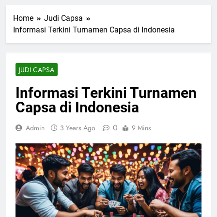
Home
Judi Capsa
Informasi Terkini Turnamen Capsa di Indonesia
JUDI CAPSA
Informasi Terkini Turnamen
Capsa di Indonesia
0
Admin
3 Years Ago
9 Mins