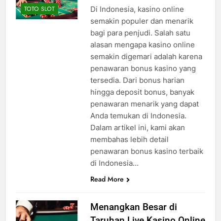
Di Indonesia, kasino online
TOTO SLOT
semakin populer dan menarik
bagi para penjudi. Salah satu
alasan mengapa kasino online
semakin digemari adalah karena
penawaran bonus kasino yang
tersedia. Dari bonus harian
hingga deposit bonus, banyak
penawaran menarik yang dapat
Anda temukan di Indonesia.
Dalam artikel ini, kami akan
membahas lebih detail
penawaran bonus kasino terbaik
di Indonesia…
Read More
Menangkan Besar di
Taruhan Live Kasino Online