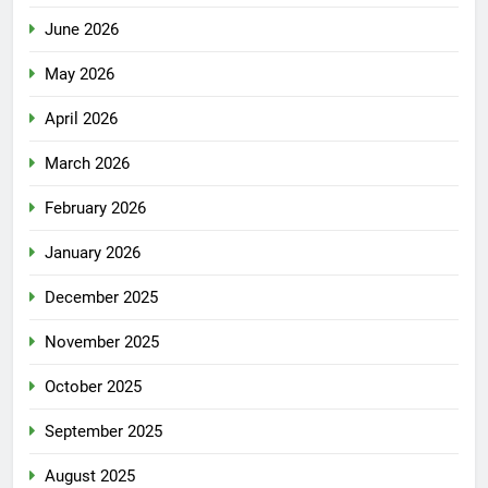
June 2026
May 2026
April 2026
March 2026
February 2026
January 2026
December 2025
November 2025
October 2025
September 2025
August 2025