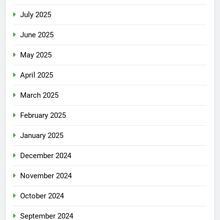
July 2025
June 2025
May 2025
April 2025
March 2025
February 2025
January 2025
December 2024
November 2024
October 2024
September 2024