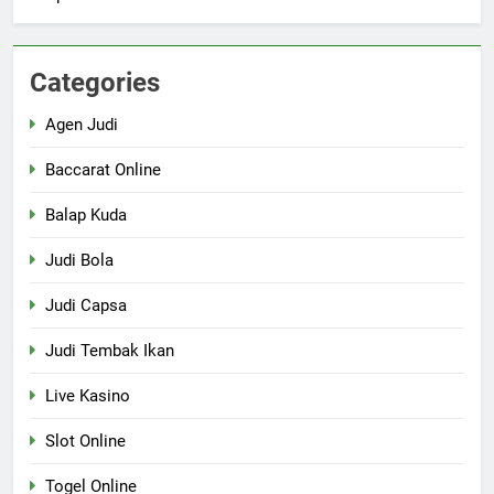
Categories
Agen Judi
Baccarat Online
Balap Kuda
Judi Bola
Judi Capsa
Judi Tembak Ikan
Live Kasino
Slot Online
Togel Online