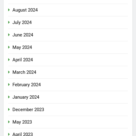
August 2024
July 2024
June 2024
May 2024
April 2024
March 2024
February 2024
January 2024
December 2023
May 2023
April 2023