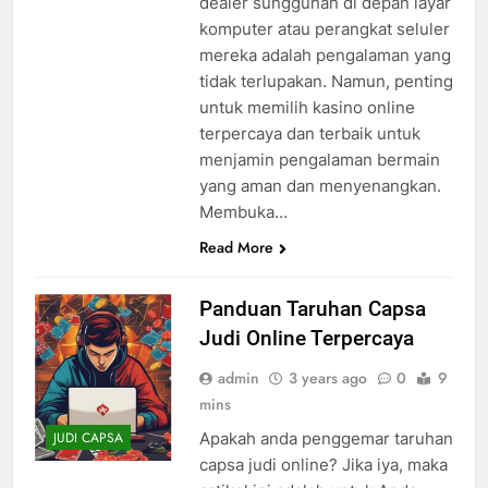
dealer sungguhan di depan layar
komputer atau perangkat seluler
mereka adalah pengalaman yang
tidak terlupakan. Namun, penting
untuk memilih kasino online
terpercaya dan terbaik untuk
menjamin pengalaman bermain
yang aman dan menyenangkan.
Membuka…
Read More
Panduan Taruhan Capsa
Judi Online Terpercaya
admin
3 years ago
0
9
mins
Apakah anda penggemar taruhan
JUDI CAPSA
capsa judi online? Jika iya, maka