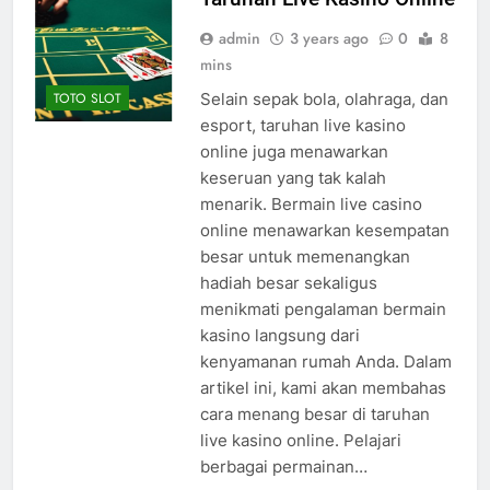
admin
3 years ago
0
8
mins
Selain sepak bola, olahraga, dan
TOTO SLOT
esport, taruhan live kasino
online juga menawarkan
keseruan yang tak kalah
menarik. Bermain live casino
online menawarkan kesempatan
besar untuk memenangkan
hadiah besar sekaligus
menikmati pengalaman bermain
kasino langsung dari
kenyamanan rumah Anda. Dalam
artikel ini, kami akan membahas
cara menang besar di taruhan
live kasino online. Pelajari
berbagai permainan…