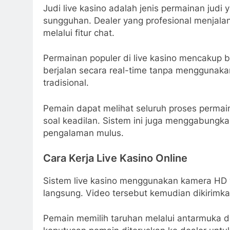
Judi live kasino adalah jenis permainan judi 
sungguhan. Dealer yang profesional menjala
melalui fitur chat.
Permainan populer di live kasino mencakup b
berjalan secara real-time tanpa menggunakan
tradisional.
Pemain dapat melihat seluruh proses permai
soal keadilan. Sistem ini juga menggabungkan
pengalaman mulus.
Cara Kerja Live Kasino Online
Sistem live kasino menggunakan kamera HD
langsung. Video tersebut kemudian dikirimka
Pemain memilih taruhan melalui antarmuka d