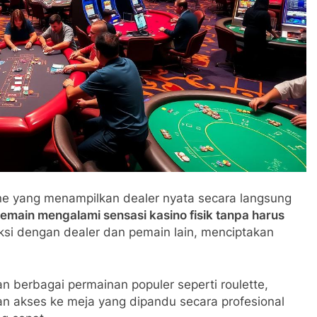
line yang menampilkan dealer nyata secara langsung
main mengalami sensasi kasino fisik tanpa harus
ksi dengan dealer dan pemain lain, menciptakan
n berbagai permainan populer seperti roulette,
n akses ke meja yang dipandu secara profesional