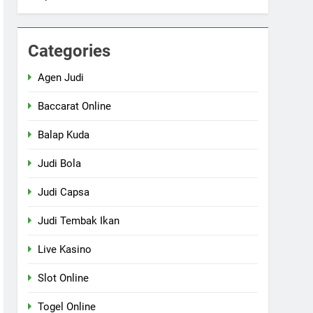
Categories
Agen Judi
Baccarat Online
Balap Kuda
Judi Bola
Judi Capsa
Judi Tembak Ikan
Live Kasino
Slot Online
Togel Online