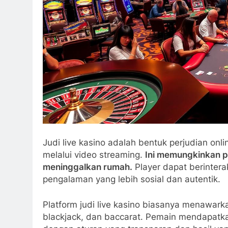
Judi live kasino adalah bentuk perjudian on
melalui video streaming.
Ini memungkinkan pe
meninggalkan rumah.
Player dapat berintera
pengalaman yang lebih sosial dan autentik.
Platform judi live kasino biasanya menawarka
blackjack, dan baccarat. Pemain mendapatka