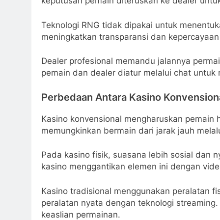
keputusan pemain diteruskan ke dealer untuk
Teknologi RNG tidak dipakai untuk menentukan 
meningkatkan transparansi dan kepercayaan
Dealer profesional memandu jalannya permai
pemain dan dealer diatur melalui chat untu
Perbedaan Antara Kasino Konvensiona
Kasino konvensional mengharuskan pemain hadi
memungkinkan bermain dari jarak jauh melalui
Pada kasino fisik, suasana lebih sosial dan 
kasino menggantikan elemen ini dengan vide
Kasino tradisional menggunakan peralatan f
peralatan nyata dengan teknologi streamin
keaslian permainan.