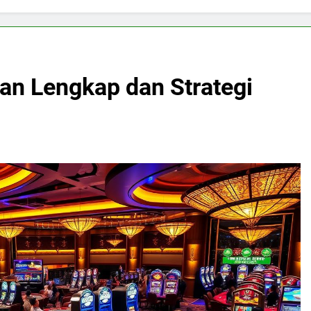
an Lengkap dan Strategi