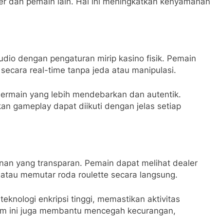
r dan pemain lain. Hal ini meningkatkan kenyamanan
udio dengan pengaturan mirip kasino fisik. Pemain
 secara real-time tanpa jeda atau manipulasi.
bermain yang lebih mendebarkan dan autentik.
n gameplay dapat diikuti dengan jelas setiap
nan yang transparan. Pemain dapat melihat dealer
 atau memutar roda roulette secara langsung.
knologi enkripsi tinggi, memastikan aktivitas
tem ini juga membantu mencegah kecurangan,