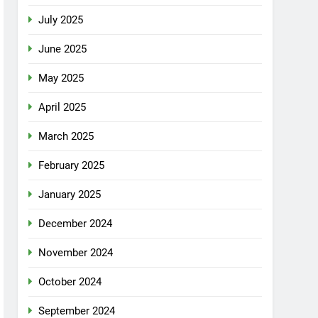
July 2025
June 2025
May 2025
April 2025
March 2025
February 2025
January 2025
December 2024
November 2024
October 2024
September 2024