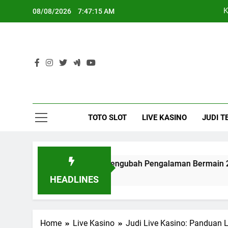
Skip
K
08/08/2026
7:47:16 AM
to
content
K
TOTO SLOT
LIVE KASINO
JUDI T
o Online yang Mengubah Pengalaman Bermain 2026 Dengan Inov
HEADLINES
Home
Live Kasino
Judi Live Kasino: Panduan 