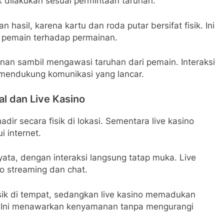
 dilakukan sesuai permintaan taruhan.
hasil, karena kartu dan roda putar bersifat fisik. Ini
 pemain terhadap permainan.
nan sambil mengawasi taruhan dari pemain. Interaksi
k mendukung komunikasi yang lancar.
l dan Live Kasino
r secara fisik di lokasi. Sementara live kasino
 internet.
nyata, dengan interaksi langsung tatap muka. Live
o streaming dan chat.
isik di tempat, sedangkan live kasino memadukan
g. Ini menawarkan kenyamanan tanpa mengurangi