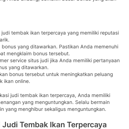
 judi tembak ikan terpercaya yang memiliki reputasi
rik.
an bonus yang ditawarkan. Pastikan Anda memenuhi
pat mengklaim bonus tersebut.
r service situs judi jika Anda memiliki pertanyaan
nus yang ditawarkan.
kan bonus tersebut untuk meningkatkan peluang
ikan online.
asi judi tembak ikan terpercaya, Anda memiliki
menangan yang menguntungkan. Selalu bermain
in yang menghibur sekaligus menguntungkan.
i Judi Tembak Ikan Terpercaya