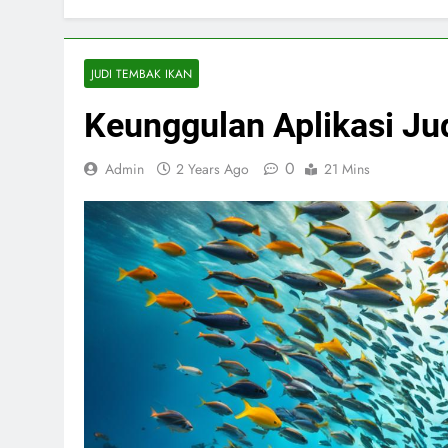
JUDI TEMBAK IKAN
Keunggulan Aplikasi Ju
0
Admin
2 Years Ago
21 Mins