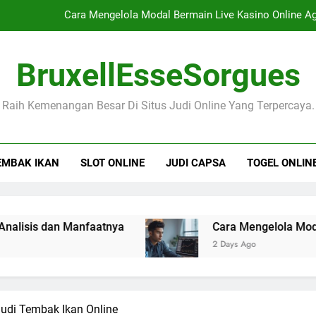
Cara Mengelola Modal Bermain Live Kasino Online Ag
Daftar Game Live Kasino Online Paling Menguntungkan dengan Ja
BruxellEsseSorgues
ngapa Live Kasino Online Semakin Populer di Indonesia Sepanjang
Raih Kemenangan Besar Di Situs Judi Online Yang Terpercaya.
elebihan Bermain Live Kasino Online Dibandingkan Kasino Konvensi
Cara Mengelola Modal Bermain Live Kasino Online Ag
EMBAK IKAN
SLOT ONLINE
JUDI CAPSA
TOGEL ONLIN
Daftar Game Live Kasino Online Paling Menguntungkan dengan Ja
ngapa Live Kasino Online Semakin Populer di Indonesia Sepanjang
faatnya
Cara Mengelola Modal Bermain Live K
2 Days Ago
Judi Tembak Ikan Online