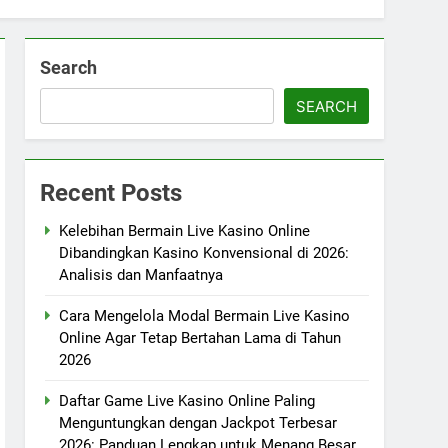
Search
SEARCH
Recent Posts
Kelebihan Bermain Live Kasino Online
Dibandingkan Kasino Konvensional di 2026:
Analisis dan Manfaatnya
Cara Mengelola Modal Bermain Live Kasino
Online Agar Tetap Bertahan Lama di Tahun
2026
Daftar Game Live Kasino Online Paling
Menguntungkan dengan Jackpot Terbesar
2026: Panduan Lengkap untuk Menang Besar