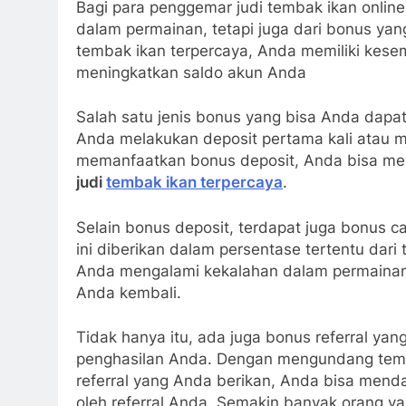
Bagi para penggemar judi tembak ikan onli
dalam permainan, tetapi juga dari bonus yang 
tembak ikan terpercaya, Anda memiliki ke
meningkatkan saldo akun Anda
Salah satu jenis bonus yang bisa Anda dapat
Anda melakukan deposit pertama kali atau m
memanfaatkan bonus deposit, Anda bisa me
judi
tembak ikan terpercaya
.
Selain bonus deposit, terdapat juga bonus c
ini diberikan dalam persentase tertentu dari
Anda mengalami kekalahan dalam permainan
Anda kembali.
Tidak hanya itu, ada juga bonus referral y
penghasilan Anda. Dengan mengundang tema
referral yang Anda berikan, Anda bisa menda
oleh referral Anda. Semakin banyak orang 