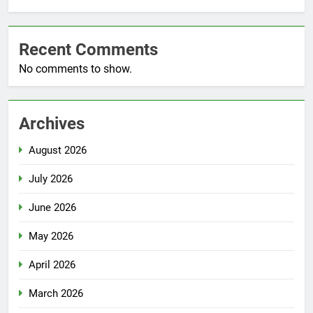
Recent Comments
No comments to show.
Archives
August 2026
July 2026
June 2026
May 2026
April 2026
March 2026