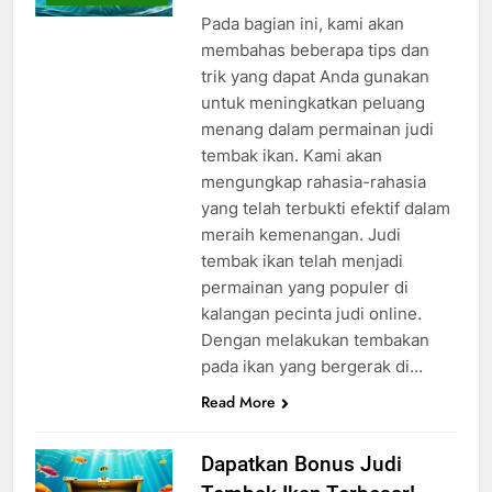
Pada bagian ini, kami akan
membahas beberapa tips dan
trik yang dapat Anda gunakan
untuk meningkatkan peluang
menang dalam permainan judi
tembak ikan. Kami akan
mengungkap rahasia-rahasia
yang telah terbukti efektif dalam
meraih kemenangan. Judi
tembak ikan telah menjadi
permainan yang populer di
kalangan pecinta judi online.
Dengan melakukan tembakan
pada ikan yang bergerak di…
Read More
Dapatkan Bonus Judi