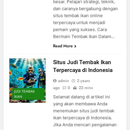
besar. Pelajari strategi, teknik,
dan caranya bergabung dengan
situs tembak ikan online
terpercaya untuk menjadi
pemain yang sukses. Cara
Bermain Tembak Ikan Dalam…
Read More
Situs Judi Tembak Ikan
Terpercaya di Indonesia
admin
2 years
ago
0
22 mins
JUDI TEMBAK
Selamat datang di artikel ini
IKAN
yang akan membawa Anda
menemukan situs judi tembak
ikan terpercaya di Indonesia.
Jika Anda mencari pengalaman