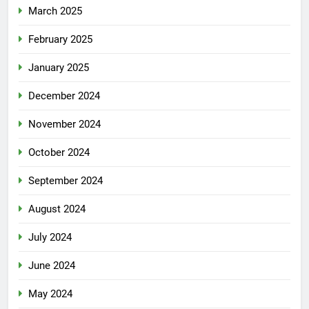
March 2025
February 2025
January 2025
December 2024
November 2024
October 2024
September 2024
August 2024
July 2024
June 2024
May 2024