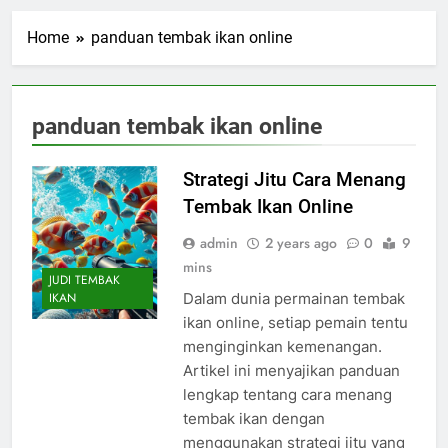
Home
panduan tembak ikan online
panduan tembak ikan online
Strategi Jitu Cara Menang
Tembak Ikan Online
admin
2 years ago
0
9
mins
JUDI TEMBAK
Dalam dunia permainan tembak
IKAN
ikan online, setiap pemain tentu
menginginkan kemenangan.
Artikel ini menyajikan panduan
lengkap tentang cara menang
tembak ikan dengan
menggunakan strategi jitu yang