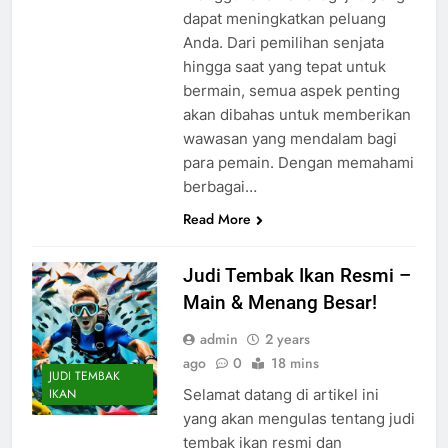
dapat meningkatkan peluang
Anda. Dari pemilihan senjata
hingga saat yang tepat untuk
bermain, semua aspek penting
akan dibahas untuk memberikan
wawasan yang mendalam bagi
para pemain. Dengan memahami
berbagai…
Read More
Judi Tembak Ikan Resmi –
Main & Menang Besar!
admin
2 years
ago
0
18 mins
JUDI TEMBAK
Selamat datang di artikel ini
IKAN
yang akan mengulas tentang judi
tembak ikan resmi dan