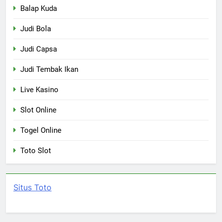
Balap Kuda
Judi Bola
Judi Capsa
Judi Tembak Ikan
Live Kasino
Slot Online
Togel Online
Toto Slot
Situs Toto