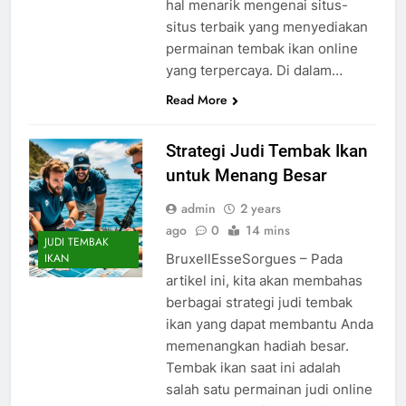
hal menarik mengenai situs-
situs terbaik yang menyediakan
permainan tembak ikan online
yang terpercaya. Di dalam…
Read More
Strategi Judi Tembak Ikan
untuk Menang Besar
admin
2 years
ago
0
14 mins
JUDI TEMBAK
BruxellEsseSorgues – Pada
IKAN
artikel ini, kita akan membahas
berbagai strategi judi tembak
ikan yang dapat membantu Anda
memenangkan hadiah besar.
Tembak ikan saat ini adalah
salah satu permainan judi online