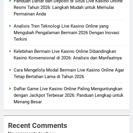
Panduan Daftar dan Deposit di Situs Live Kasino Online
Resmi Tahun 2026: Langkah Mudah untuk Memulai
Permainan Anda
Analisis Tren Teknologi Live Kasino Online yang
Mengubah Pengalaman Bermain 2026 Dengan Inovasi
Terkini
Kelebihan Bermain Live Kasino Online Dibandingkan
Kasino Konvensional di 2026: Analisis dan Manfaatnya
Cara Mengelola Modal Bermain Live Kasino Online Agar
Tetap Bertahan Lama di Tahun 2026
Daftar Game Live Kasino Online Paling Menguntungkan
dengan Jackpot Terbesar 2026: Panduan Lengkap untuk
Menang Besar
Recent Comments