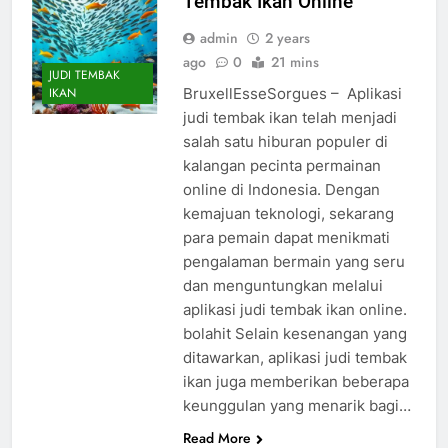
Tembak Ikan Online
admin
2 years
ago
0
21 mins
JUDI TEMBAK
BruxellEsseSorgues – Aplikasi
IKAN
judi tembak ikan telah menjadi
salah satu hiburan populer di
kalangan pecinta permainan
online di Indonesia. Dengan
kemajuan teknologi, sekarang
para pemain dapat menikmati
pengalaman bermain yang seru
dan menguntungkan melalui
aplikasi judi tembak ikan online.
bolahit Selain kesenangan yang
ditawarkan, aplikasi judi tembak
ikan juga memberikan beberapa
keunggulan yang menarik bagi…
Read More