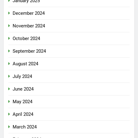
January 2025
December 2024
November 2024
October 2024
September 2024
August 2024
July 2024
June 2024
May 2024
April 2024
March 2024