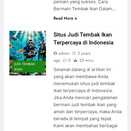
pemain yang sukses. Cara
Bermain Tembak Ikan Dalam…
Read More
Situs Judi Tembak Ikan
Terpercaya di Indonesia
admin
2 years
ago
0
22 mins
JUDI TEMBAK
Selamat datang di artikel ini
IKAN
yang akan membawa Anda
menemukan situs judi tembak
ikan terpercaya di Indonesia.
Jika Anda mencari pengalaman
bermain judi tembak ikan yang
aman dan terpercaya, maka Anda
berada di tempat yang tepat.
Kami akan membahas berbagai