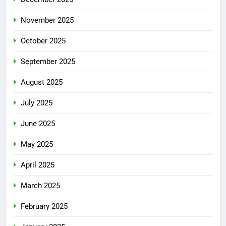
November 2025
October 2025
September 2025
August 2025
July 2025
June 2025
May 2025
April 2025
March 2025
February 2025