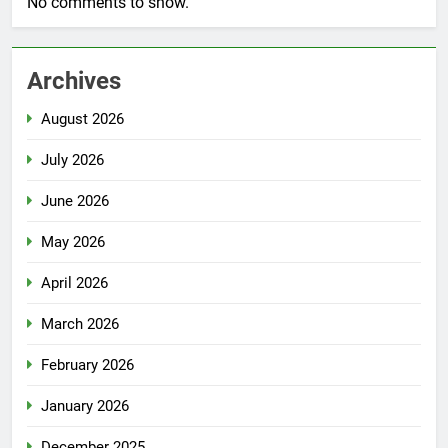
No comments to show.
Archives
August 2026
July 2026
June 2026
May 2026
April 2026
March 2026
February 2026
January 2026
December 2025