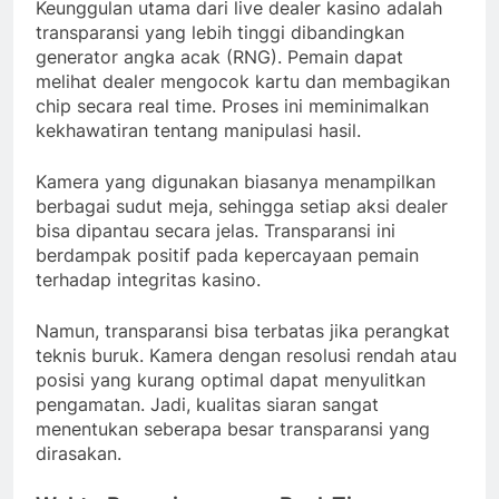
Keunggulan utama dari live dealer kasino adalah
transparansi yang lebih tinggi dibandingkan
generator angka acak (RNG). Pemain dapat
melihat dealer mengocok kartu dan membagikan
chip secara real time. Proses ini meminimalkan
kekhawatiran tentang manipulasi hasil.
Kamera yang digunakan biasanya menampilkan
berbagai sudut meja, sehingga setiap aksi dealer
bisa dipantau secara jelas. Transparansi ini
berdampak positif pada kepercayaan pemain
terhadap integritas kasino.
Namun, transparansi bisa terbatas jika perangkat
teknis buruk. Kamera dengan resolusi rendah atau
posisi yang kurang optimal dapat menyulitkan
pengamatan. Jadi, kualitas siaran sangat
menentukan seberapa besar transparansi yang
dirasakan.