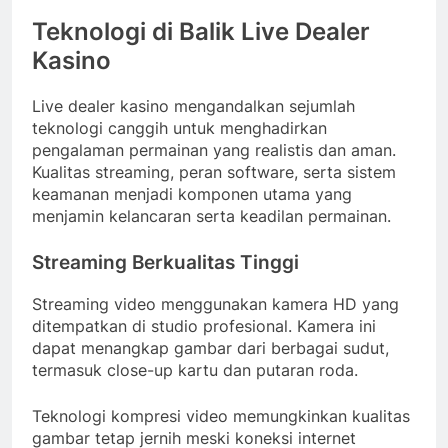
Teknologi di Balik Live Dealer
Kasino
Live dealer kasino mengandalkan sejumlah
teknologi canggih untuk menghadirkan
pengalaman permainan yang realistis dan aman.
Kualitas streaming, peran software, serta sistem
keamanan menjadi komponen utama yang
menjamin kelancaran serta keadilan permainan.
Streaming Berkualitas Tinggi
Streaming video menggunakan kamera HD yang
ditempatkan di studio profesional. Kamera ini
dapat menangkap gambar dari berbagai sudut,
termasuk close-up kartu dan putaran roda.
Teknologi kompresi video memungkinkan kualitas
gambar tetap jernih meski koneksi internet