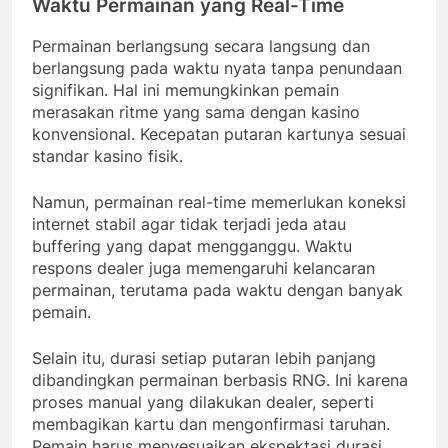
Waktu Permainan yang Real-Time
Permainan berlangsung secara langsung dan
berlangsung pada waktu nyata tanpa penundaan
signifikan. Hal ini memungkinkan pemain
merasakan ritme yang sama dengan kasino
konvensional. Kecepatan putaran kartunya sesuai
standar kasino fisik.
Namun, permainan real-time memerlukan koneksi
internet stabil agar tidak terjadi jeda atau
buffering yang dapat mengganggu. Waktu
respons dealer juga memengaruhi kelancaran
permainan, terutama pada waktu dengan banyak
pemain.
Selain itu, durasi setiap putaran lebih panjang
dibandingkan permainan berbasis RNG. Ini karena
proses manual yang dilakukan dealer, seperti
membagikan kartu dan mengonfirmasi taruhan.
Pemain harus menyesuaikan ekspektasi durasi