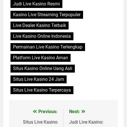
Judi Live Kasino Resmi
Kasino Live Streaming Terpopuler
Live Dealer Kasino Terbaik
Live Kasino Online Indonesia
Permainan Live Kasino Terlengkap
Platform Live Kasino Aman
Situs Kasino Online Uang Asli
Situs Live Kasino 24 Jam
Situs Live Kasino Terpercaya
Previous:
Next:
Post
navigation
Situs Live Kasino
Judi Live Kasino: