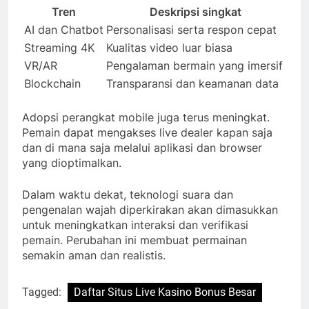
Tren
Deskripsi singkat
AI dan Chatbot
Personalisasi serta respon cepat
Streaming 4K
Kualitas video luar biasa
VR/AR
Pengalaman bermain yang imersif
Blockchain
Transparansi dan keamanan data
Adopsi perangkat mobile juga terus meningkat.
Pemain dapat mengakses live dealer kapan saja
dan di mana saja melalui aplikasi dan browser
yang dioptimalkan.
Dalam waktu dekat, teknologi suara dan
pengenalan wajah diperkirakan akan dimasukkan
untuk meningkatkan interaksi dan verifikasi
pemain. Perubahan ini membuat permainan
semakin aman dan realistis.
Tagged:
Daftar Situs Live Kasino Bonus Besar