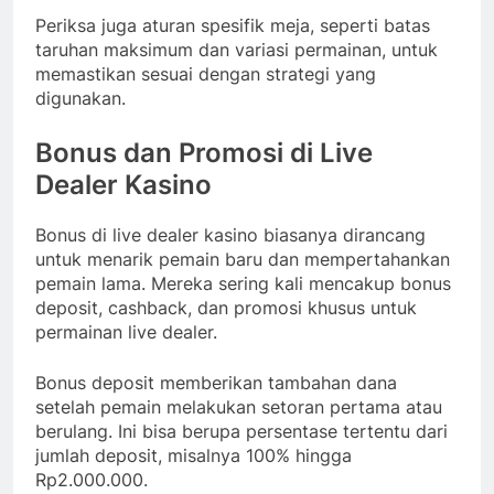
Periksa juga aturan spesifik meja, seperti batas
taruhan maksimum dan variasi permainan, untuk
memastikan sesuai dengan strategi yang
digunakan.
Bonus dan Promosi di Live
Dealer Kasino
Bonus di live dealer kasino biasanya dirancang
untuk menarik pemain baru dan mempertahankan
pemain lama. Mereka sering kali mencakup bonus
deposit, cashback, dan promosi khusus untuk
permainan live dealer.
Bonus deposit memberikan tambahan dana
setelah pemain melakukan setoran pertama atau
berulang. Ini bisa berupa persentase tertentu dari
jumlah deposit, misalnya 100% hingga
Rp2.000.000.