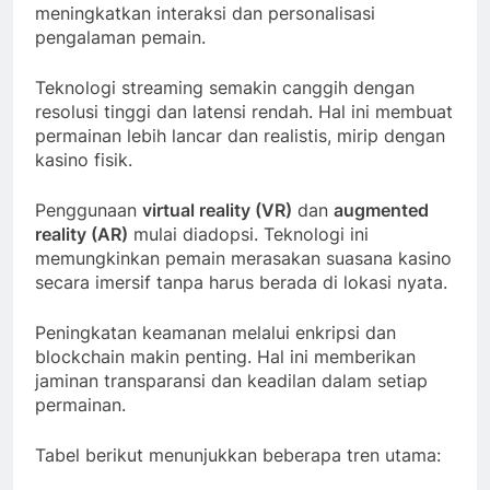
meningkatkan interaksi dan personalisasi
pengalaman pemain.
Teknologi streaming semakin canggih dengan
resolusi tinggi dan latensi rendah. Hal ini membuat
permainan lebih lancar dan realistis, mirip dengan
kasino fisik.
Penggunaan
virtual reality (VR)
dan
augmented
reality (AR)
mulai diadopsi. Teknologi ini
memungkinkan pemain merasakan suasana kasino
secara imersif tanpa harus berada di lokasi nyata.
Peningkatan keamanan melalui enkripsi dan
blockchain makin penting. Hal ini memberikan
jaminan transparansi dan keadilan dalam setiap
permainan.
Tabel berikut menunjukkan beberapa tren utama: