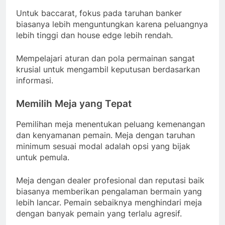
Untuk baccarat, fokus pada taruhan banker
biasanya lebih menguntungkan karena peluangnya
lebih tinggi dan house edge lebih rendah.
Mempelajari aturan dan pola permainan sangat
krusial untuk mengambil keputusan berdasarkan
informasi.
Memilih Meja yang Tepat
Pemilihan meja menentukan peluang kemenangan
dan kenyamanan pemain. Meja dengan taruhan
minimum sesuai modal adalah opsi yang bijak
untuk pemula.
Meja dengan dealer profesional dan reputasi baik
biasanya memberikan pengalaman bermain yang
lebih lancar. Pemain sebaiknya menghindari meja
dengan banyak pemain yang terlalu agresif.