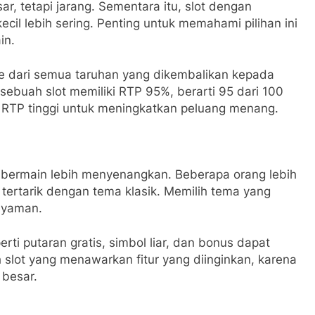
, tetapi jarang. Sementara itu, slot dengan
cil lebih sering. Penting untuk memahami pilihan ini
in.
ase dari semua taruhan yang dikembalikan kepada
sebuah slot memiliki RTP 95%, berarti 95 dari 100
n RTP tinggi untuk meningkatkan peluang menang.
ermain lebih menyenangkan. Beberapa orang lebih
tertarik dengan tema klasik. Memilih tema yang
nyaman.
erti putaran gratis, simbol liar, dan bonus dapat
slot yang menawarkan fitur yang diinginkan, karena
 besar.