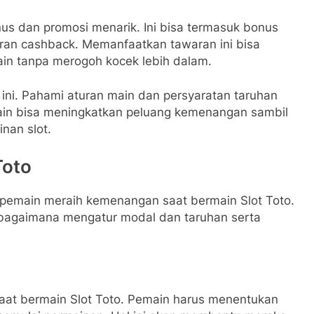
s dan promosi menarik. Ini bisa termasuk bonus
aran cashback. Memanfaatkan tawaran ini bisa
in tanpa merogoh kocek lebih dalam.
 ini. Pahami aturan main dan persyaratan taruhan
emain bisa meningkatkan peluang kemenangan sambil
nan slot.
Toto
 pemain meraih kemenangan saat bermain Slot Toto.
 bagaimana mengatur modal dan taruhan serta
aat bermain Slot Toto. Pemain harus menentukan