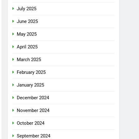
July 2025
June 2025
May 2025
April 2025
March 2025
February 2025
January 2025
December 2024
November 2024
October 2024
September 2024