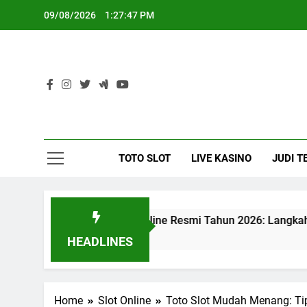
Skip
09/08/2026
1:27:48 PM
to
content
K
TOTO SLOT
LIVE KASINO
JUDI T
K
ive Kasino Online Resmi Tahun 2026: Langkah Mudah untuk M
HEADLINES
Home
Slot Online
Toto Slot Mudah Menang: Ti