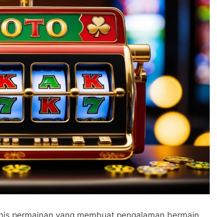
 jenis permainan yang membuat pengalaman bermain