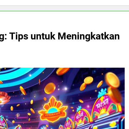
g: Tips untuk Meningkatkan