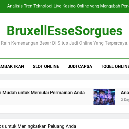
Analisis Tren Teknologi Live Kasino Online yang Mengubah Pe
elebihan Bermain Live Kasino Online Dibandingkan Kasino Konvensi
BruxellEsseSorgues
Cara Mengelola Modal Bermain Live Kasino Online Ag
Raih Kemenangan Besar Di Situs Judi Online Yang Terpercaya.
Panduan Daftar dan Deposit di Situs Live Kasino Online Resmi Ta
Analisis Tren Teknologi Live Kasino Online yang Mengubah Pe
EMBAK IKAN
SLOT ONLINE
JUDI CAPSA
TOGEL ONLIN
elebihan Bermain Live Kasino Online Dibandingkan Kasino Konvensi
Cara Mengelola Modal Bermain Live Kasino Online Ag
emulai Permainan Anda
Analisis Tren Teknolo
2 Days Ago
ps untuk Meningkatkan Peluang Anda