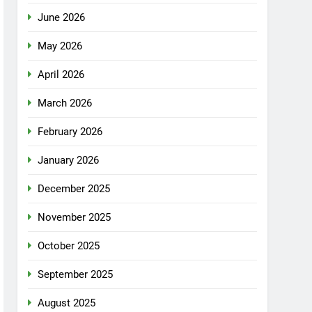
June 2026
May 2026
April 2026
March 2026
February 2026
January 2026
December 2025
November 2025
October 2025
September 2025
August 2025