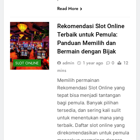
Read More
Rekomendasi Slot Online
Terbaik untuk Pemula:
Panduan Memilih dan
Bermain dengan Bijak
admin
1 year ago
0
12
SLOT ONLINE
mins
Memilih permainan
Rekomendasi Slot Online yang
tepat bisa menjadi tantangan
bagi pemula. Banyak pilihan
tersedia, dan sering kali sulit
untuk menentukan mana yang
terbaik. Daftar slot online yang
direkomendasikan untuk pemula