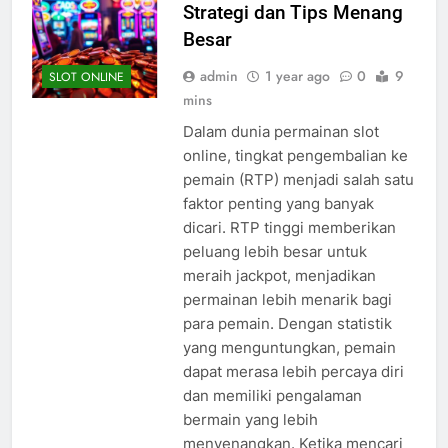
Strategi dan Tips Menang
Besar
admin
1 year ago
0
9
SLOT ONLINE
mins
Dalam dunia permainan slot
online, tingkat pengembalian ke
pemain (RTP) menjadi salah satu
faktor penting yang banyak
dicari. RTP tinggi memberikan
peluang lebih besar untuk
meraih jackpot, menjadikan
permainan lebih menarik bagi
para pemain. Dengan statistik
yang menguntungkan, pemain
dapat merasa lebih percaya diri
dan memiliki pengalaman
bermain yang lebih
menyenangkan. Ketika mencari