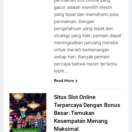
permainan slot online yang
gacor adalah memilih mesin
yang tepat dan memahami pola
permainan. Dengan
pengetahuan yang tepat dan
strategi yang baik, pemain dapat
meningkatkan peluang mereka
untuk meraih kemenangan
setiap hari. Banyak pemain
percaya bahwa mesin tertentu
lebih…
Read More
Situs Slot Online
Terpercaya Dengan Bonus
Besar: Temukan
Kesempatan Menang
Maksimal