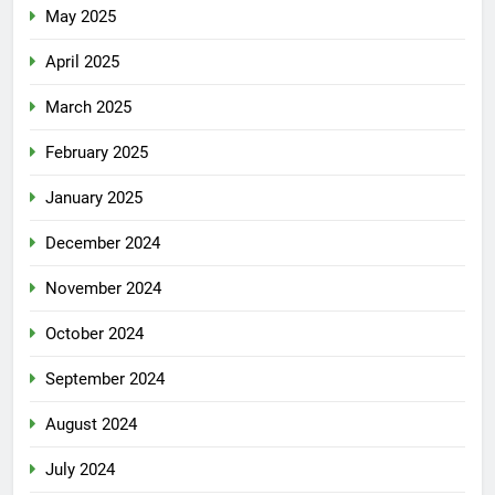
May 2025
April 2025
March 2025
February 2025
January 2025
December 2024
November 2024
October 2024
September 2024
August 2024
July 2024