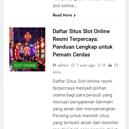
slot online…
Read More
Daftar Situs Slot Online
Resmi Terpercaya:
Panduan Lengkap untuk
Pemain Cerdas
admin
1 year ago
0
12
SLOT ONLINE
mins
Daftar Situs Slot online resmi
terpercaya menjadi pilihan
utama bagi para penjudi yang
mencari pengalaman bermain
yang aman dan menyenangkan.
Penting untuk memilih situs
yang terbukti aman dan memiliki