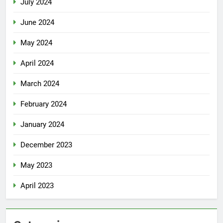
July 2024
June 2024
May 2024
April 2024
March 2024
February 2024
January 2024
December 2023
May 2023
April 2023