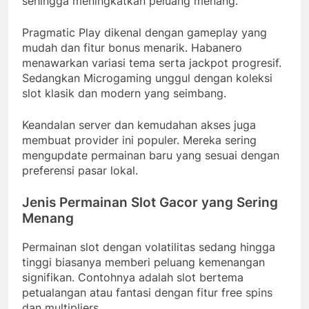
sehingga meningkatkan peluang menang.
Pragmatic Play dikenal dengan gameplay yang
mudah dan fitur bonus menarik. Habanero
menawarkan variasi tema serta jackpot progresif.
Sedangkan Microgaming unggul dengan koleksi
slot klasik dan modern yang seimbang.
Keandalan server dan kemudahan akses juga
membuat provider ini populer. Mereka sering
mengupdate permainan baru yang sesuai dengan
preferensi pasar lokal.
Jenis Permainan Slot Gacor yang Sering
Menang
Permainan slot dengan volatilitas sedang hingga
tinggi biasanya memberi peluang kemenangan
signifikan. Contohnya adalah slot bertema
petualangan atau fantasi dengan fitur free spins
dan multipliers.