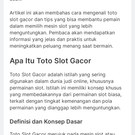
Artikel ini akan membahas cara mengenali toto
slot gacor dan tips yang bisa membantu pemain
dalam memilih mesin slot yang lebih
menguntungkan. Pembaca akan mendapatkan
informasi yang jelas dan praktis untuk
meningkatkan peluang menang saat bermain.
Apa Itu Toto Slot Gacor
Toto Slot Gacor adalah istilah yang sering
digunakan dalam dunia judi online, khususnya
permainan slot. Istilah ini memiliki konsep khusus
yang membedakannya dari permainan slot biasa,
terkait dengan tingkat kemenangan dan pola
permainan yang dianggap lebih menguntungkan.
Definisi dan Konsep Dasar
Toto Slot Gacor merujuk pada mesin slot atau