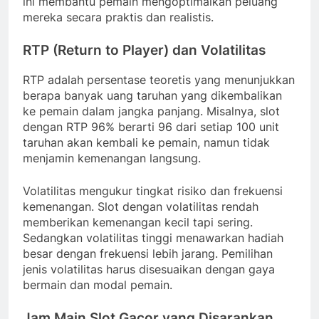
ini membantu pemain mengoptimalkan peluang
mereka secara praktis dan realistis.
RTP (Return to Player) dan Volatilitas
RTP adalah persentase teoretis yang menunjukkan
berapa banyak uang taruhan yang dikembalikan
ke pemain dalam jangka panjang. Misalnya, slot
dengan RTP 96% berarti 96 dari setiap 100 unit
taruhan akan kembali ke pemain, namun tidak
menjamin kemenangan langsung.
Volatilitas mengukur tingkat risiko dan frekuensi
kemenangan. Slot dengan volatilitas rendah
memberikan kemenangan kecil tapi sering.
Sedangkan volatilitas tinggi menawarkan hadiah
besar dengan frekuensi lebih jarang. Pemilihan
jenis volatilitas harus disesuaikan dengan gaya
bermain dan modal pemain.
Jam Main Slot Gacor yang Disarankan