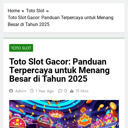
Home
Toto Slot
Toto Slot Gacor: Panduan Terpercaya untuk Menang
Besar di Tahun 2025
TOTO SLOT
Toto Slot Gacor: Panduan
Terpercaya untuk Menang
Besar di Tahun 2025
0
Admin
1 Year Ago
19 Mins