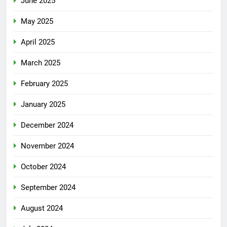
June 2025
May 2025
April 2025
March 2025
February 2025
January 2025
December 2024
November 2024
October 2024
September 2024
August 2024