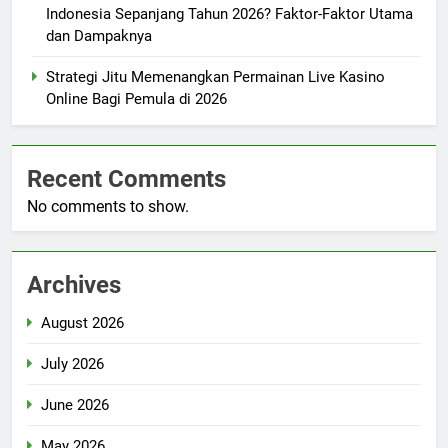
Indonesia Sepanjang Tahun 2026? Faktor-Faktor Utama
dan Dampaknya
Strategi Jitu Memenangkan Permainan Live Kasino
Online Bagi Pemula di 2026
Recent Comments
No comments to show.
Archives
August 2026
July 2026
June 2026
May 2026