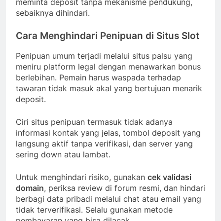
meminta deposit tanpa mekanisme pendukung,
sebaiknya dihindari.
Cara Menghindari Penipuan di Situs Slot
Penipuan umum terjadi melalui situs palsu yang
meniru platform legal dengan menawarkan bonus
berlebihan. Pemain harus waspada terhadap
tawaran tidak masuk akal yang bertujuan menarik
deposit.
Ciri situs penipuan termasuk tidak adanya
informasi kontak yang jelas, tombol deposit yang
langsung aktif tanpa verifikasi, dan server yang
sering down atau lambat.
Untuk menghindari risiko, gunakan
cek validasi
domain
, periksa review di forum resmi, dan hindari
berbagi data pribadi melalui chat atau email yang
tidak terverifikasi. Selalu gunakan metode
pembayaran yang bisa dilacak.