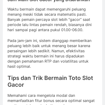
Waktu bermain dapat memengaruhi peluang
menang meski tidak secara matematis pasti.
Banyak pemain percaya slot lebih “gacor” saat
periode lalu lintas pemain rendah, biasanya dini
hari sampai pagi antara pukul 01.00-06.00.
Pada jam-jam ini, sistem dianggap memberikan
peluang lebih baik untuk menang besar karena
persaingan lebih sedikit. Namun, efektivitas
strategi waktu bermain ini harus dipadukan
dengan pemahaman RTP dan volatilitas untuk
hasil optimal.
Tips dan Trik Bermain Toto Slot
Gacor
Memahami cara mengelola modal dan
memanfaatkan fitur bonus secara optimal sangat