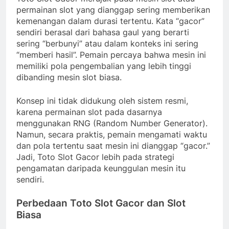
permainan slot yang dianggap sering memberikan
kemenangan dalam durasi tertentu. Kata “gacor”
sendiri berasal dari bahasa gaul yang berarti
sering “berbunyi” atau dalam konteks ini sering
“memberi hasil”. Pemain percaya bahwa mesin ini
memiliki pola pengembalian yang lebih tinggi
dibanding mesin slot biasa.
Konsep ini tidak didukung oleh sistem resmi,
karena permainan slot pada dasarnya
menggunakan RNG (Random Number Generator).
Namun, secara praktis, pemain mengamati waktu
dan pola tertentu saat mesin ini dianggap “gacor.”
Jadi, Toto Slot Gacor lebih pada strategi
pengamatan daripada keunggulan mesin itu
sendiri.
Perbedaan Toto Slot Gacor dan Slot
Biasa