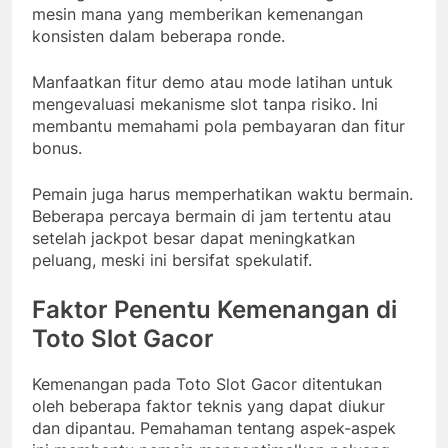
mesin mana yang memberikan kemenangan
konsisten dalam beberapa ronde.
Manfaatkan fitur demo atau mode latihan untuk
mengevaluasi mekanisme slot tanpa risiko. Ini
membantu memahami pola pembayaran dan fitur
bonus.
Pemain juga harus memperhatikan waktu bermain.
Beberapa percaya bermain di jam tertentu atau
setelah jackpot besar dapat meningkatkan
peluang, meski ini bersifat spekulatif.
Faktor Penentu Kemenangan di
Toto Slot Gacor
Kemenangan pada Toto Slot Gacor ditentukan
oleh beberapa faktor teknis yang dapat diukur
dan dipantau. Pemahaman tentang aspek-aspek