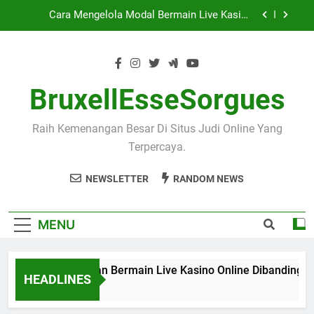
Skip
Daftar Game Live Kasino Online Paling
to
Menguntungkan dengan Jackpot Terbesar 2026:
Panduan Lengkap untuk Menang Besar
content
Mengapa Live Kasino Online Semakin Populer di
Indonesia Sepanjang Tahun 2026? Faktor-Faktor
Utama dan Dampaknya
Kelebihan Bermain Live Kasino Online
Dibandingkan Kasino Konvensional di 2026:
BruxellEsseSorgues
Analisis dan Manfaatnya
Cara Mengelola Modal Bermain Live Kasino
Online Agar Tetap Bertahan Lama di Tahun 2026
Raih Kemenangan Besar Di Situs Judi Online Yang
Daftar Game Live Kasino Online Paling
Terpercaya.
Menguntungkan dengan Jackpot Terbesar 2026:
Panduan Lengkap untuk Menang Besar
Mengapa Live Kasino Online Semakin Populer di
NEWSLETTER
RANDOM NEWS
Indonesia Sepanjang Tahun 2026? Faktor-Faktor
Utama dan Dampaknya
MENU
Kelebihan Bermain Live Kasino Online Dibandingkan Ka
HEADLINES
1 Day Ago