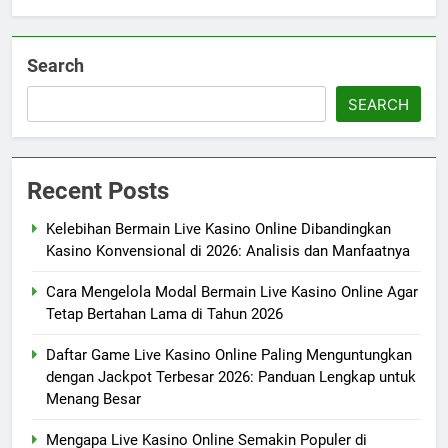
Search
SEARCH
Recent Posts
Kelebihan Bermain Live Kasino Online Dibandingkan
Kasino Konvensional di 2026: Analisis dan Manfaatnya
Cara Mengelola Modal Bermain Live Kasino Online Agar
Tetap Bertahan Lama di Tahun 2026
Daftar Game Live Kasino Online Paling Menguntungkan
dengan Jackpot Terbesar 2026: Panduan Lengkap untuk
Menang Besar
Mengapa Live Kasino Online Semakin Populer di