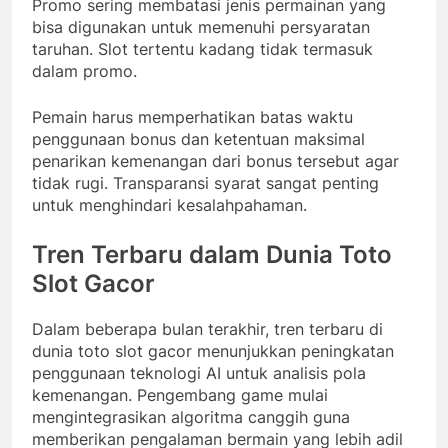
Promo sering membatasi jenis permainan yang
bisa digunakan untuk memenuhi persyaratan
taruhan. Slot tertentu kadang tidak termasuk
dalam promo.
Pemain harus memperhatikan batas waktu
penggunaan bonus dan ketentuan maksimal
penarikan kemenangan dari bonus tersebut agar
tidak rugi. Transparansi syarat sangat penting
untuk menghindari kesalahpahaman.
Tren Terbaru dalam Dunia Toto
Slot Gacor
Dalam beberapa bulan terakhir, tren terbaru di
dunia toto slot gacor menunjukkan peningkatan
penggunaan teknologi AI untuk analisis pola
kemenangan. Pengembang game mulai
mengintegrasikan algoritma canggih guna
memberikan pengalaman bermain yang lebih adil