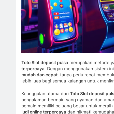
Toto Slot deposit pulsa
merupakan metode ya
terpercaya
. Dengan menggunakan sistem ini
mudah dan cepat
, tanpa perlu repot membu
lebih luas bagi semua kalangan untuk menikm
Keunggulan utama dari
Toto Slot deposit pul
pengalaman bermain yang nyaman dan aman.
pemain memiliki peluang besar untuk merai
judi online terpercaya
dan nikmati kemudahan