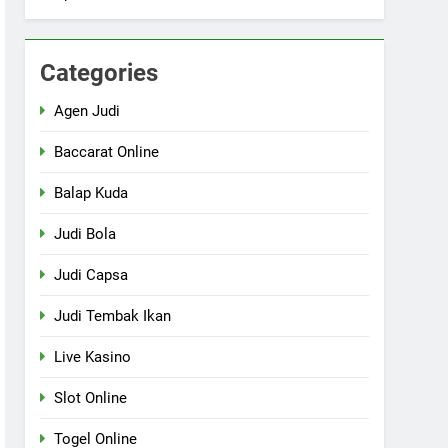
Categories
Agen Judi
Baccarat Online
Balap Kuda
Judi Bola
Judi Capsa
Judi Tembak Ikan
Live Kasino
Slot Online
Togel Online