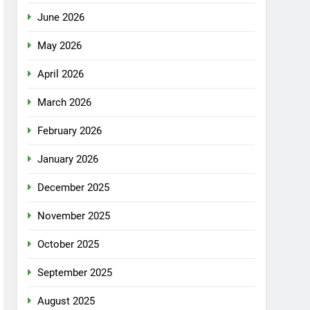
June 2026
May 2026
April 2026
March 2026
February 2026
January 2026
December 2025
November 2025
October 2025
September 2025
August 2025