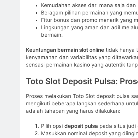
Kemudahan akses dari mana saja dan 
Beragam pilihan permainan yang memun
Fitur bonus dan promo menarik yang 
Lingkungan yang aman dan adil melalui
bermain.
Keuntungan bermain slot online
tidak hanya 
kenyamanan dan variabilitas yang ditawarka
sensasi permainan kasino yang autentik tan
Toto Slot Deposit Pulsa: Pr
Proses melakukan Toto Slot deposit pulsa s
mengikuti beberapa langkah sederhana untu
adalah tahapan yang harus dilakukan:
Pilih opsi
deposit pulsa
pada situs judi o
Masukkan nominal deposit yang diingi