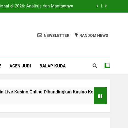
onal di 2026: Analisis dan Manfaatnya
ar Tetap Bertahan Lama di Tahun 2026
ckpot Terbesar 2026: Panduan Lengkap
NEWSLETTER
RANDOM NEWS
untuk Menang Besar
ngalaman Bermain 2026 Dengan Inovasi
Terkini
onal di 2026: Analisis dan Manfaatnya
E
AGEN JUDI
BALAP KUDA
ar Tetap Bertahan Lama di Tahun 2026
ckpot Terbesar 2026: Panduan Lengkap
untuk Menang Besar
ne Dibandingkan Kasino Konvensional di 2026: Analisis dan M