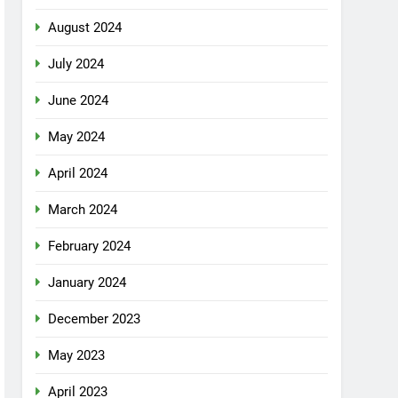
August 2024
July 2024
June 2024
May 2024
April 2024
March 2024
February 2024
January 2024
December 2023
May 2023
April 2023