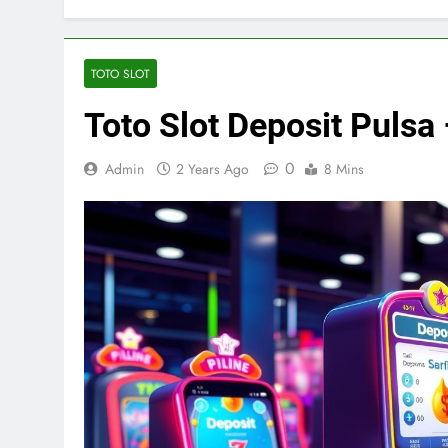
TOTO SLOT
Toto Slot Deposit Puls
0
Admin
2 Years Ago
8 Mins