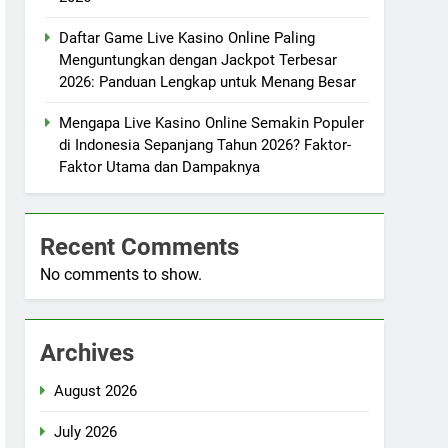
Daftar Game Live Kasino Online Paling
Menguntungkan dengan Jackpot Terbesar
2026: Panduan Lengkap untuk Menang Besar
Mengapa Live Kasino Online Semakin Populer
di Indonesia Sepanjang Tahun 2026? Faktor-
Faktor Utama dan Dampaknya
Recent Comments
No comments to show.
Archives
August 2026
July 2026