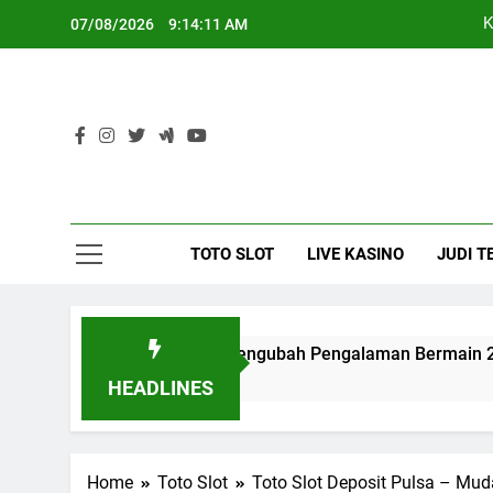
Skip
K
07/08/2026
9:14:12 AM
to
content
K
TOTO SLOT
LIVE KASINO
JUDI T
Online yang Mengubah Pengalaman Bermain 2026 Dengan Inovas
HEADLINES
Home
Toto Slot
Toto Slot Deposit Pulsa – Mud