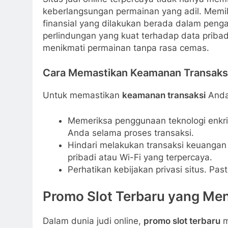
keberlangsungan permainan yang adil. Memil
finansial yang dilakukan berada dalam peng
perlindungan yang kuat terhadap data pribadi
menikmati permainan tanpa rasa cemas.
Cara Memastikan Keamanan Transaks
Untuk memastikan
keamanan transaksi
Anda,
Memeriksa penggunaan teknologi enkrip
Anda selama proses transaksi.
Hindari melakukan transaksi keuangan 
pribadi atau Wi-Fi yang terpercaya.
Perhatikan kebijakan privasi situs. Pa
Promo Slot Terbaru yang Men
Dalam dunia judi online,
promo slot terbaru
m