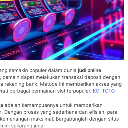
ng semakin populer dalam dunia
judi online
, pemain dapat melakukan transaksi deposit dengan
ka rekening bank. Metode ini memberikan akses yang
ati berbagai permainan slot terpopuler.
KOI TOTO
sa
adalah kemampuannya untuk memberikan
 Dengan proses yang sederhana dan efisien, para
h kemenangan maksimal. Bergabunglah dengan situs
 ini sekarang juga!