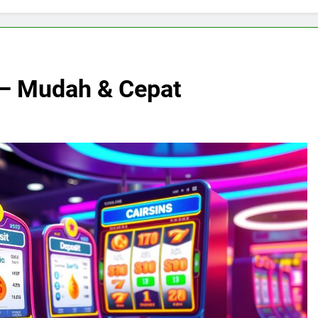
a – Mudah & Cepat