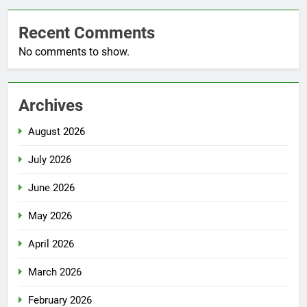
Recent Comments
No comments to show.
Archives
August 2026
July 2026
June 2026
May 2026
April 2026
March 2026
February 2026