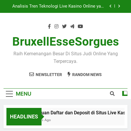
Skip
Memulai Permainan Anda
Analisis Tren Teknologi Live Kasino Online yang
to
Mengubah Pengalaman Bermain 2026 Dengan
Inovasi Terkini
content
Kelebihan Bermain Live Kasino Online
Dibandingkan Kasino Konvensional di 2026:
Analisis dan Manfaatnya
Cara Mengelola Modal Bermain Live Kasino
Online Agar Tetap Bertahan Lama di Tahun 2026
BruxellEsseSorgues
Panduan Daftar dan Deposit di Situs Live Kasino
Online Resmi Tahun 2026: Langkah Mudah untuk
Raih Kemenangan Besar Di Situs Judi Online Yang
Memulai Permainan Anda
Analisis Tren Teknologi Live Kasino Online yang
Terpercaya.
Mengubah Pengalaman Bermain 2026 Dengan
Inovasi Terkini
Kelebihan Bermain Live Kasino Online
NEWSLETTER
RANDOM NEWS
Dibandingkan Kasino Konvensional di 2026:
Analisis dan Manfaatnya
Cara Mengelola Modal Bermain Live Kasino
Online Agar Tetap Bertahan Lama di Tahun 2026
MENU
Panduan Daftar dan Deposit di Situs Live Kasin
HEADLINES
5 Hours Ago