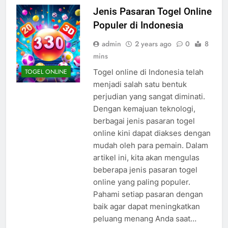
Jenis Pasaran Togel Online
Populer di Indonesia
admin
2 years ago
0
8
mins
Togel online di Indonesia telah
TOGEL ONLINE
menjadi salah satu bentuk
perjudian yang sangat diminati.
Dengan kemajuan teknologi,
berbagai jenis pasaran togel
online kini dapat diakses dengan
mudah oleh para pemain. Dalam
artikel ini, kita akan mengulas
beberapa jenis pasaran togel
online yang paling populer.
Pahami setiap pasaran dengan
baik agar dapat meningkatkan
peluang menang Anda saat…