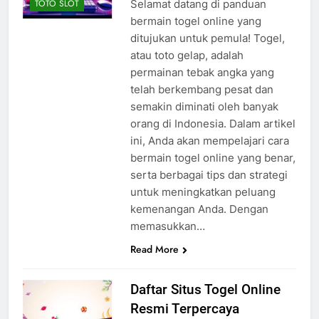
Selamat datang di panduan
TOTO SLOT
bermain togel online yang
ditujukan untuk pemula! Togel,
atau toto gelap, adalah
permainan tebak angka yang
telah berkembang pesat dan
semakin diminati oleh banyak
orang di Indonesia. Dalam artikel
ini, Anda akan mempelajari cara
bermain togel online yang benar,
serta berbagai tips dan strategi
untuk meningkatkan peluang
kemenangan Anda. Dengan
memasukkan…
Read More
Daftar Situs Togel Online
Resmi Terpercaya