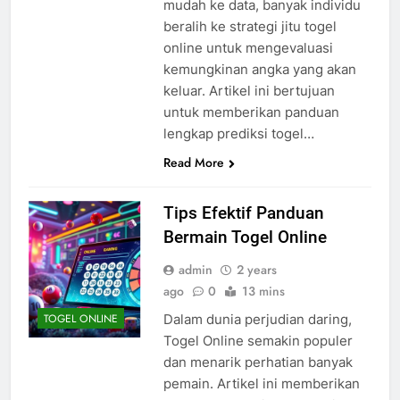
mudah ke data, banyak individu
beralih ke strategi jitu togel
online untuk mengevaluasi
kemungkinan angka yang akan
keluar. Artikel ini bertujuan
untuk memberikan panduan
lengkap prediksi togel…
Read More
Tips Efektif Panduan
Bermain Togel Online
admin
2 years
ago
0
13 mins
Dalam dunia perjudian daring,
TOGEL ONLINE
Togel Online semakin populer
dan menarik perhatian banyak
pemain. Artikel ini memberikan