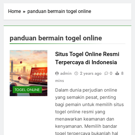
Home
panduan bermain togel online
panduan bermain togel online
Situs Togel Online Resmi
Terpercaya di Indonesia
admin
2 years ago
0
8
mins
Dalam dunia perjudian online
TOGEL ONLINE
yang semakin pesat, penting
bagi pemain untuk memilih situs
togel online resmi yang
menawarkan keamanan dan
kenyamanan. Memilih bandar
togel terpercaya bukanlah hal