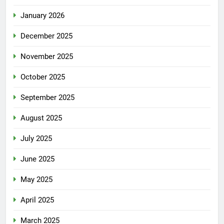
January 2026
December 2025
November 2025
October 2025
September 2025
August 2025
July 2025
June 2025
May 2025
April 2025
March 2025