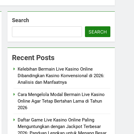
Search
SEARCH
Recent Posts
Kelebihan Bermain Live Kasino Online
Dibandingkan Kasino Konvensional di 2026:
Analisis dan Manfaatnya
Cara Mengelola Modal Bermain Live Kasino
Online Agar Tetap Bertahan Lama di Tahun
2026
Daftar Game Live Kasino Online Paling
Menguntungkan dengan Jackpot Terbesar
2026: Panduan Lengkap untuk Menang Besar