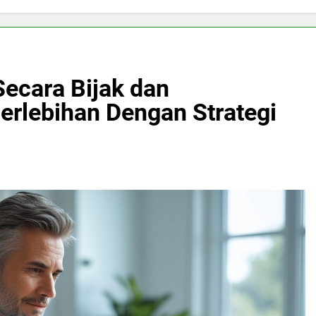
Secara Bijak dan
erlebihan Dengan Strategi