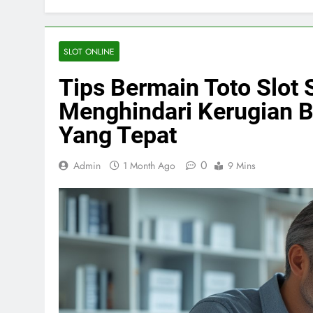
SLOT ONLINE
Tips Bermain Toto Slot 
Menghindari Kerugian B
Yang Tepat
0
Admin
1 Month Ago
9 Mins