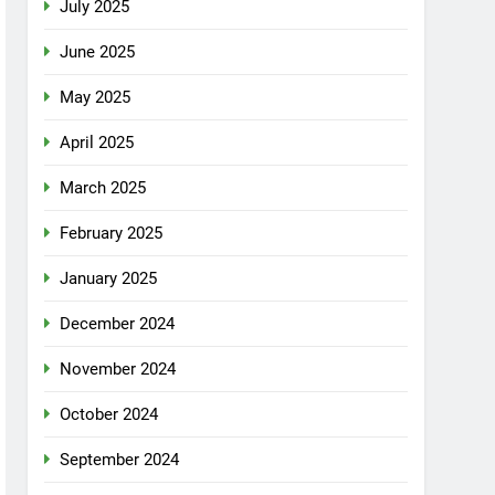
July 2025
June 2025
May 2025
April 2025
March 2025
February 2025
January 2025
December 2024
November 2024
October 2024
September 2024