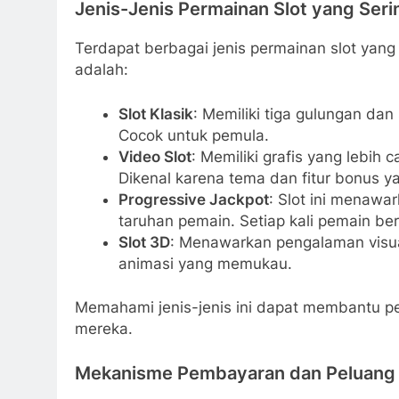
Jenis-Jenis Permainan Slot yang Seri
Terdapat berbagai jenis permainan slot yang 
adalah:
Slot Klasik
: Memiliki tiga gulungan dan
Cocok untuk pemula.
Video Slot
: Memiliki grafis yang lebi
Dikenal karena tema dan fitur bonus ya
Progressive Jackpot
: Slot ini menawa
taruhan pemain. Setiap kali pemain be
Slot 3D
: Menawarkan pengalaman visua
animasi yang memukau.
Memahami jenis-jenis ini dapat membantu p
mereka.
Mekanisme Pembayaran dan Peluan