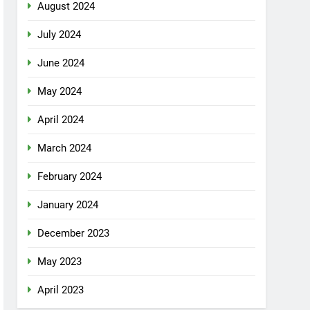
August 2024
July 2024
June 2024
May 2024
April 2024
March 2024
February 2024
January 2024
December 2023
May 2023
April 2023