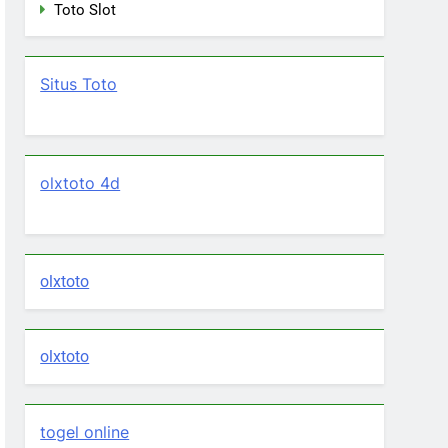
Toto Slot
Situs Toto
olxtoto 4d
olxtoto
olxtoto
togel online