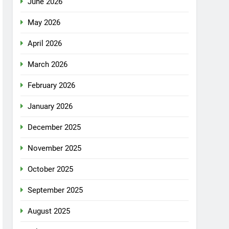
June 2026
May 2026
April 2026
March 2026
February 2026
January 2026
December 2025
November 2025
October 2025
September 2025
August 2025