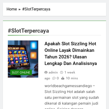
Home
#SlotTerpercaya
#SlotTerpercaya
Apakah Slot Sizzling Hot
Online Layak Dimainkan
Tahun 2026? Ulasan
Lengkap Dan Analisisnya
admin
1 week
SLOT ONLINE
ago
0
10 mins
worldbeachgamessandiego –
Slot Sizzling Hot adalah salah
satu permainan slot yang sudah
dikenal di kalangan pemain judi