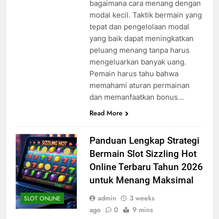
bagaimana cara menang dengan
modal kecil. Taktik bermain yang
tepat dan pengelolaan modal
yang baik dapat meningkatkan
peluang menang tanpa harus
mengeluarkan banyak uang.
Pemain harus tahu bahwa
memahami aturan permainan
dan memanfaatkan bonus…
Read More
Panduan Lengkap Strategi
Bermain Slot Sizzling Hot
Online Terbaru Tahun 2026
untuk Menang Maksimal
admin
3 weeks
SLOT ONLINE
ago
0
9 mins