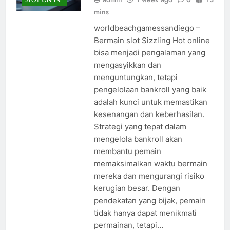
SLOT ONLINE
mins
worldbeachgamessandiego –
Bermain slot Sizzling Hot online
bisa menjadi pengalaman yang
mengasyikkan dan
menguntungkan, tetapi
pengelolaan bankroll yang baik
adalah kunci untuk memastikan
kesenangan dan keberhasilan.
Strategi yang tepat dalam
mengelola bankroll akan
membantu pemain
memaksimalkan waktu bermain
mereka dan mengurangi risiko
kerugian besar. Dengan
pendekatan yang bijak, pemain
tidak hanya dapat menikmati
permainan, tetapi…