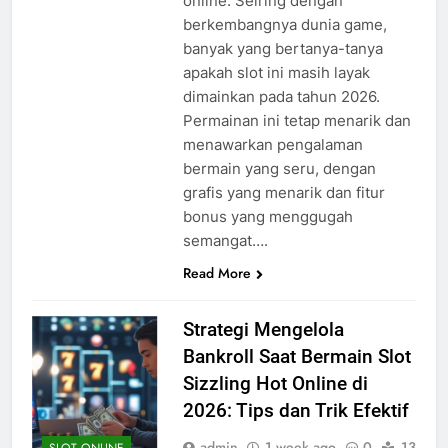
online. Seiring dengan
berkembangnya dunia game,
banyak yang bertanya-tanya
apakah slot ini masih layak
dimainkan pada tahun 2026.
Permainan ini tetap menarik dan
menawarkan pengalaman
bermain yang seru, dengan
grafis yang menarik dan fitur
bonus yang menggugah
semangat….
Read More
Strategi Mengelola
Bankroll Saat Bermain Slot
Sizzling Hot Online di
2026: Tips dan Trik Efektif
admin
1 week ago
0
13