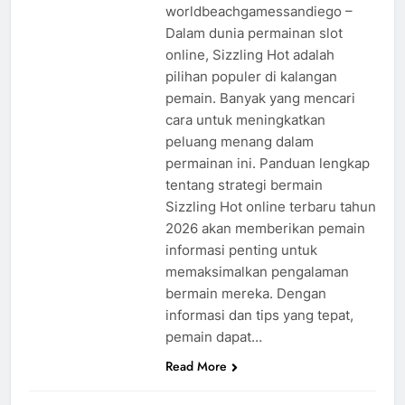
worldbeachgamessandiego –
Dalam dunia permainan slot
online, Sizzling Hot adalah
pilihan populer di kalangan
pemain. Banyak yang mencari
cara untuk meningkatkan
peluang menang dalam
permainan ini. Panduan lengkap
tentang strategi bermain
Sizzling Hot online terbaru tahun
2026 akan memberikan pemain
informasi penting untuk
memaksimalkan pengalaman
bermain mereka. Dengan
informasi dan tips yang tepat,
pemain dapat…
Read More