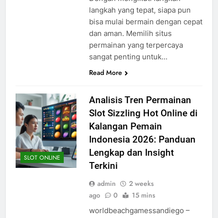
langkah yang tepat, siapa pun
bisa mulai bermain dengan cepat
dan aman. Memilih situs
permainan yang terpercaya
sangat penting untuk…
Read More
Analisis Tren Permainan
Slot Sizzling Hot Online di
Kalangan Pemain
Indonesia 2026: Panduan
Lengkap dan Insight
SLOT ONLINE
Terkini
admin
2 weeks
ago
0
15 mins
worldbeachgamessandiego –