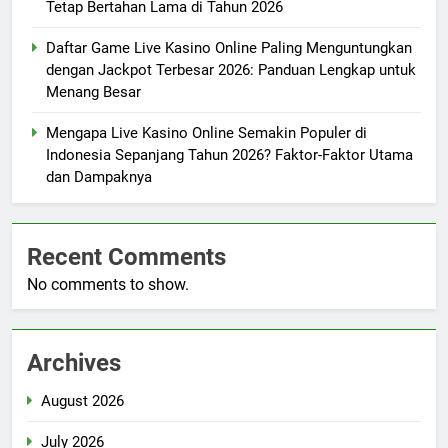
Tetap Bertahan Lama di Tahun 2026
Daftar Game Live Kasino Online Paling Menguntungkan
dengan Jackpot Terbesar 2026: Panduan Lengkap untuk
Menang Besar
Mengapa Live Kasino Online Semakin Populer di
Indonesia Sepanjang Tahun 2026? Faktor-Faktor Utama
dan Dampaknya
Recent Comments
No comments to show.
Archives
August 2026
July 2026