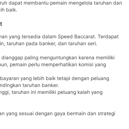
aruh dapat membantu pemain mengelola taruhan dan
h baik.
t
han yang tersedia dalam Speed Baccarat. Terdapat
n, taruhan pada banker, dan taruhan seri.
ing dianggap paling menguntungkan karena memiliki
mun, pemain perlu memperhatikan komisi yang
embayaran yang lebih baik tetapi dengan peluang
ndingkan taruhan banker.
ggi, taruhan ini memiliki peluang kalah yang
han yang sesuai dengan gaya bermain dan strategi