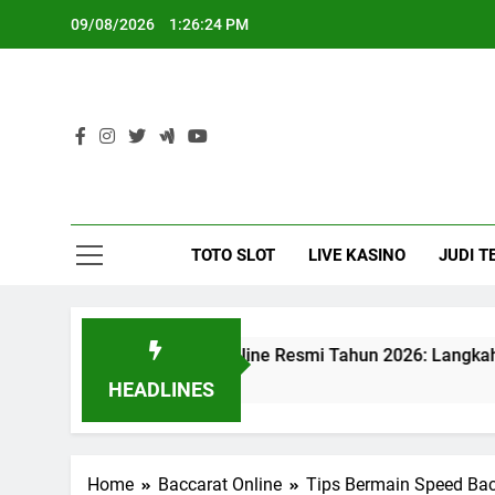
Skip
09/08/2026
1:26:25 PM
to
content
K
TOTO SLOT
LIVE KASINO
JUDI T
K
ive Kasino Online Resmi Tahun 2026: Langkah Mudah untuk Me
HEADLINES
Home
Baccarat Online
Tips Bermain Speed Bac