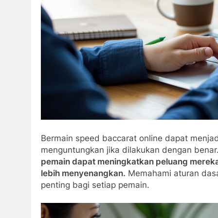
Bermain speed baccarat online dapat menj
menguntungkan jika dilakukan dengan benar
pemain dapat meningkatkan peluang merek
lebih menyenangkan.
Memahami aturan dasar
penting bagi setiap pemain.