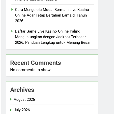
Cara Mengelola Modal Bermain Live Kasino
Online Agar Tetap Bertahan Lama di Tahun
2026
Daftar Game Live Kasino Online Paling
Menguntungkan dengan Jackpot Terbesar
2026: Panduan Lengkap untuk Menang Besar
Recent Comments
No comments to show.
Archives
August 2026
July 2026