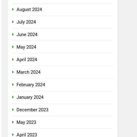
August 2024
July 2024
June 2024
May 2024
April 2024
March 2024
February 2024
January 2024
December 2023
May 2023
April 2023