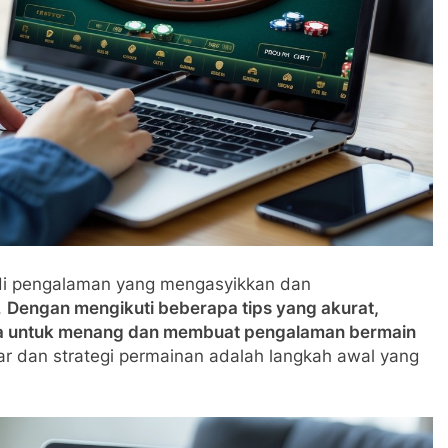
adi pengalaman yang mengasyikkan dan
.
Dengan mengikuti beberapa tips yang akurat,
a untuk menang dan membuat pengalaman bermain
 dan strategi permainan adalah langkah awal yang