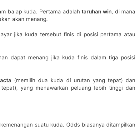
am balap kuda. Pertama adalah
taruhan win
, di mana
rakan akan menang.
yar jika kuda tersebut finis di posisi pertama atau
han dapat menang jika kuda finis dalam tiga posisi
acta
(memilih dua kuda di urutan yang tepat) dan
 tepat), yang menawarkan peluang lebih tinggi dan
 kemenangan suatu kuda. Odds biasanya ditampilkan