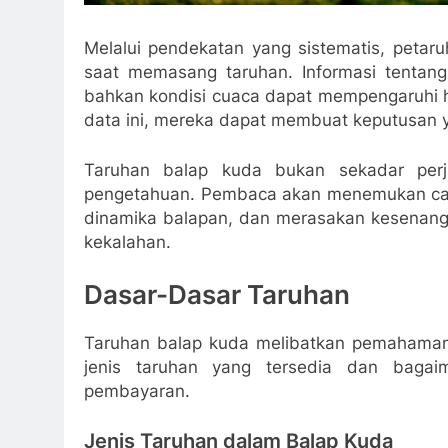
Melalui pendekatan yang sistematis, petar
saat memasang taruhan. Informasi tentang
bahkan kondisi cuaca dapat mempengaruhi h
data ini, mereka dapat membuat keputusan y
Taruhan balap kuda bukan sekadar perj
pengetahuan. Pembaca akan menemukan ca
dinamika balapan, dan merasakan kesenang
kekalahan.
Dasar-Dasar Taruhan
Taruhan balap kuda melibatkan pemahaman
jenis taruhan yang tersedia dan baga
pembayaran.
Jenis Taruhan dalam Balap Kuda