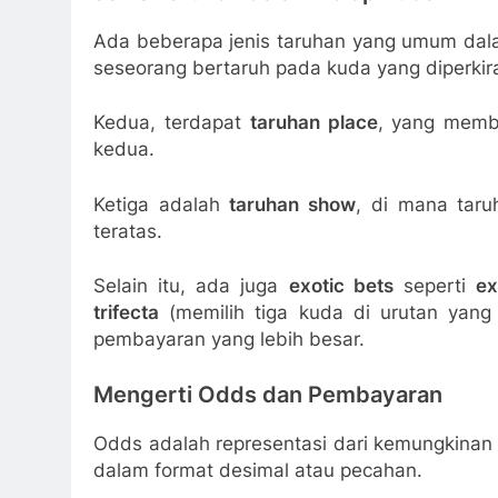
Ada beberapa jenis taruhan yang umum dal
seseorang bertaruh pada kuda yang diperki
Kedua, terdapat
taruhan place
, yang memba
kedua.
Ketiga adalah
taruhan show
, di mana taru
teratas.
Selain itu, ada juga
exotic bets
seperti
ex
trifecta
(memilih tiga kuda di urutan yang
pembayaran yang lebih besar.
Mengerti Odds dan Pembayaran
Odds adalah representasi dari kemungkinan
dalam format desimal atau pecahan.