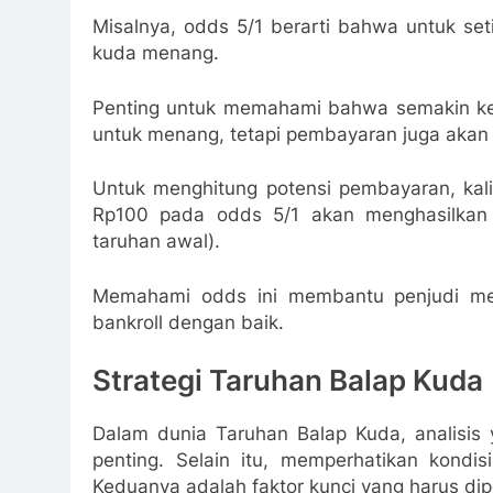
Misalnya, odds 5/1 berarti bahwa untuk set
kuda menang.
Penting untuk memahami bahwa semakin kec
untuk menang, tetapi pembayaran juga akan 
Untuk menghitung potensi pembayaran, kali
Rp100 pada odds 5/1 akan menghasilka
taruhan awal).
Memahami odds ini membantu penjudi me
bankroll dengan baik.
Strategi Taruhan Balap Kuda
Dalam dunia Taruhan Balap Kuda, analisis 
penting. Selain itu, memperhatikan kondis
Keduanya adalah faktor kunci yang harus dip