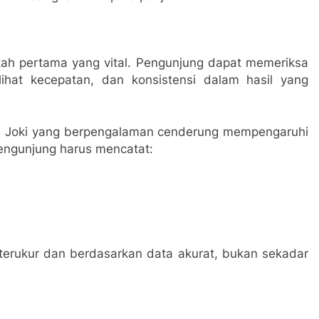
kah pertama yang vital. Pengunjung dapat memeriksa
hat kecepatan, dan konsistensi dalam hasil yang
g. Joki yang berpengalaman cenderung mempengaruhi
Pengunjung harus mencatat:
h terukur dan berdasarkan data akurat, bukan sekadar