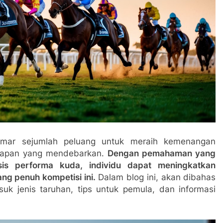
mar sejumlah peluang untuk meraih kemenangan
balapan yang mendebarkan.
Dengan pemahaman yang
isis performa kuda, individu dapat meningkatkan
g penuh kompetisi ini.
Dalam blog ini, akan dibahas
uk jenis taruhan, tips untuk pemula, dan informasi