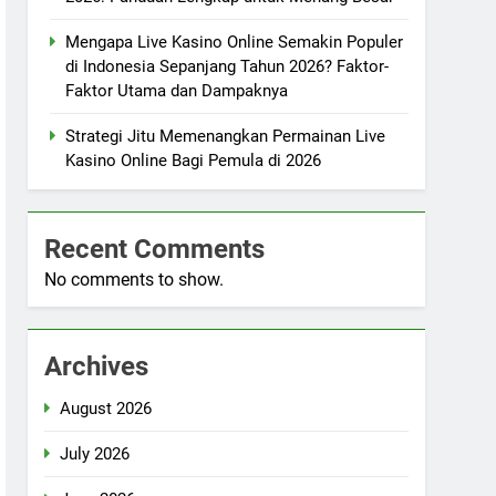
Mengapa Live Kasino Online Semakin Populer
di Indonesia Sepanjang Tahun 2026? Faktor-
Faktor Utama dan Dampaknya
Strategi Jitu Memenangkan Permainan Live
Kasino Online Bagi Pemula di 2026
Recent Comments
No comments to show.
Archives
August 2026
July 2026