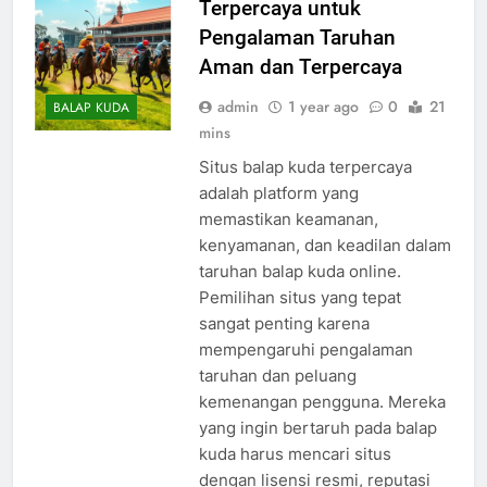
Terpercaya untuk
Pengalaman Taruhan
Aman dan Terpercaya
admin
1 year ago
0
21
BALAP KUDA
mins
Situs balap kuda terpercaya
adalah platform yang
memastikan keamanan,
kenyamanan, dan keadilan dalam
taruhan balap kuda online.
Pemilihan situs yang tepat
sangat penting karena
mempengaruhi pengalaman
taruhan dan peluang
kemenangan pengguna. Mereka
yang ingin bertaruh pada balap
kuda harus mencari situs
dengan lisensi resmi, reputasi