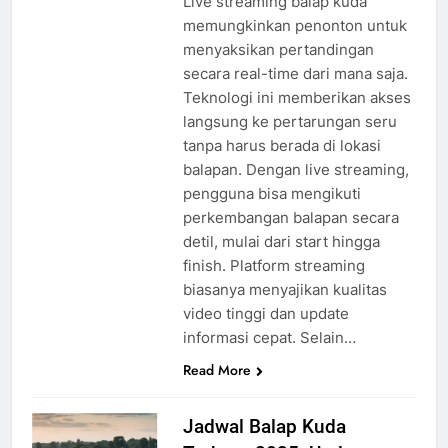
Live streaming balap kuda
memungkinkan penonton untuk
menyaksikan pertandingan
secara real-time dari mana saja.
Teknologi ini memberikan akses
langsung ke pertarungan seru
tanpa harus berada di lokasi
balapan. Dengan live streaming,
pengguna bisa mengikuti
perkembangan balapan secara
detil, mulai dari start hingga
finish. Platform streaming
biasanya menyajikan kualitas
video tinggi dan update
informasi cepat. Selain…
Read More
Jadwal Balap Kuda