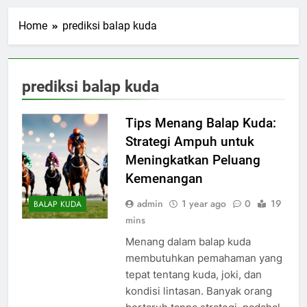
Home
prediksi balap kuda
prediksi balap kuda
Tips Menang Balap Kuda:
Strategi Ampuh untuk
Meningkatkan Peluang
Kemenangan
admin
1 year ago
0
19
BALAP KUDA
mins
Menang dalam balap kuda
membutuhkan pemahaman yang
tepat tentang kuda, joki, dan
kondisi lintasan. Banyak orang