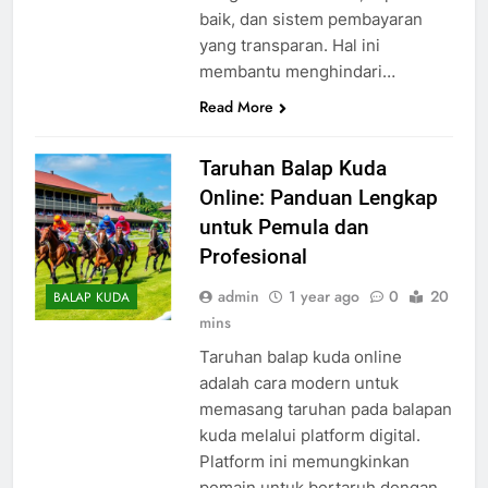
baik, dan sistem pembayaran
yang transparan. Hal ini
membantu menghindari…
Read More
Taruhan Balap Kuda
Online: Panduan Lengkap
untuk Pemula dan
Profesional
admin
1 year ago
0
20
BALAP KUDA
mins
Taruhan balap kuda online
adalah cara modern untuk
memasang taruhan pada balapan
kuda melalui platform digital.
Platform ini memungkinkan
pemain untuk bertaruh dengan