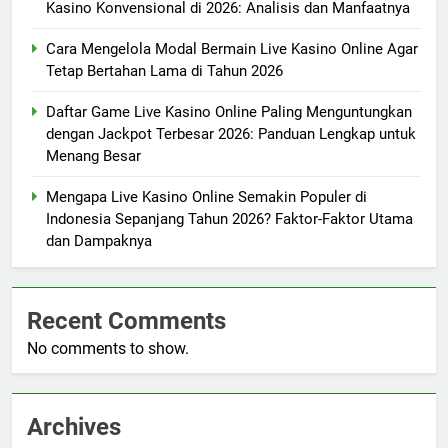
Kasino Konvensional di 2026: Analisis dan Manfaatnya
Cara Mengelola Modal Bermain Live Kasino Online Agar
Tetap Bertahan Lama di Tahun 2026
Daftar Game Live Kasino Online Paling Menguntungkan
dengan Jackpot Terbesar 2026: Panduan Lengkap untuk
Menang Besar
Mengapa Live Kasino Online Semakin Populer di
Indonesia Sepanjang Tahun 2026? Faktor-Faktor Utama
dan Dampaknya
Recent Comments
No comments to show.
Archives