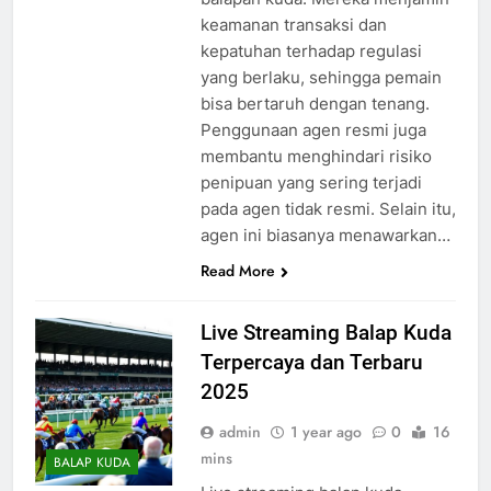
keamanan transaksi dan
kepatuhan terhadap regulasi
yang berlaku, sehingga pemain
bisa bertaruh dengan tenang.
Penggunaan agen resmi juga
membantu menghindari risiko
penipuan yang sering terjadi
pada agen tidak resmi. Selain itu,
agen ini biasanya menawarkan…
Read More
Live Streaming Balap Kuda
Terpercaya dan Terbaru
2025
admin
1 year ago
0
16
mins
BALAP KUDA