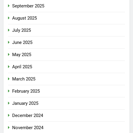
September 2025
August 2025
July 2025
June 2025
May 2025
April 2025
March 2025
February 2025
January 2025
December 2024
November 2024