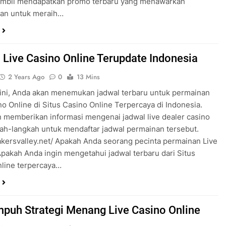
ambil mendapatkan promo terbaru yang menawarkan
an untuk meraih…
 Live Casino Online Terupdate Indonesia
2 Years Ago
0
13 Mins
l ini, Anda akan menemukan jadwal terbaru untuk permainan
no Online di Situs Casino Online Terpercaya di Indonesia.
 memberikan informasi mengenai jadwal live dealer casino
ah-langkah untuk mendaftar jadwal permainan tersebut.
akersvalley.net/ Apakah Anda seorang pecinta permainan Live
pakah Anda ingin mengetahui jadwal terbaru dari Situs
nline terpercaya…
mpuh Strategi Menang Live Casino Online