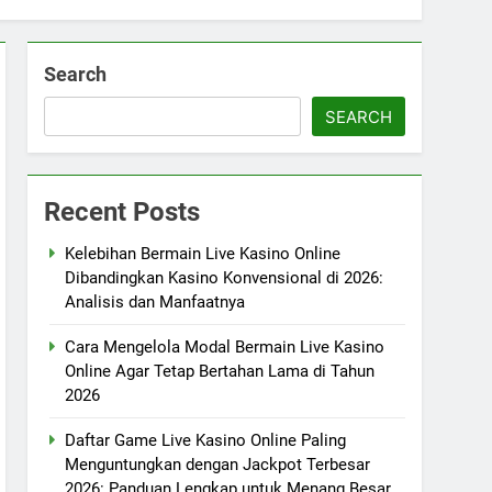
Search
SEARCH
Recent Posts
Kelebihan Bermain Live Kasino Online
Dibandingkan Kasino Konvensional di 2026:
Analisis dan Manfaatnya
Cara Mengelola Modal Bermain Live Kasino
Online Agar Tetap Bertahan Lama di Tahun
2026
Daftar Game Live Kasino Online Paling
Menguntungkan dengan Jackpot Terbesar
2026: Panduan Lengkap untuk Menang Besar