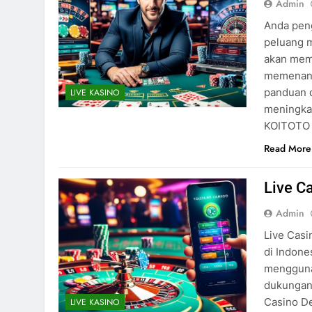
Admin
Anda peng
peluang m
akan memb
memenang
panduan d
LIVE KASINO
meningkat
KOITOTO 
Read More
Live C
Admin
Live Casi
di Indon
menggunak
dukungan 
Casino D
LIVE KASINO