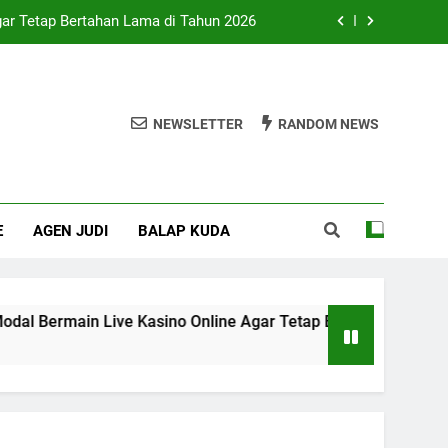
ar Tetap Bertahan Lama di Tahun 2026
ckpot Terbesar 2026: Panduan Lengkap
untuk Menang Besar
 Tahun 2026? Faktor-Faktor Utama dan
NEWSLETTER
RANDOM NEWS
Dampaknya
onal di 2026: Analisis dan Manfaatnya
ar Tetap Bertahan Lama di Tahun 2026
E
AGEN JUDI
BALAP KUDA
ckpot Terbesar 2026: Panduan Lengkap
untuk Menang Besar
 Tahun 2026? Faktor-Faktor Utama dan
Dampaknya
Live Kasino Online Agar Tetap Bertahan Lama di Tahun 2026