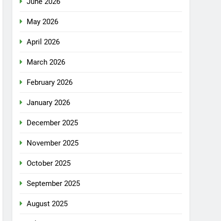
June 2026
May 2026
April 2026
March 2026
February 2026
January 2026
December 2025
November 2025
October 2025
September 2025
August 2025