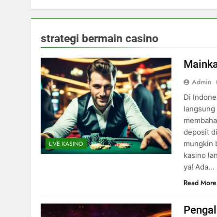
strategi bermain casino
Mainka
Admin
Di Indone
langsung 
membahas 
deposit d
mungkin 
LIVE KASINO
kasino l
ya! Ada…
Read More
Pengal