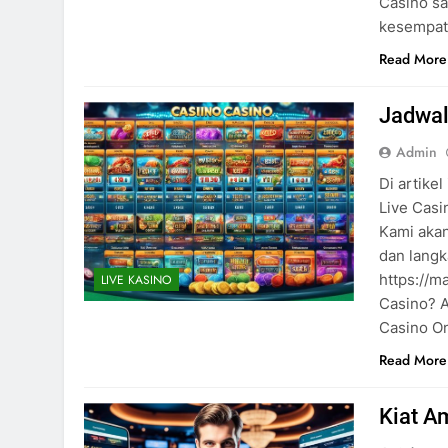
Casino s
kesempat
Read More
Jadwal
Admin
Di artike
Live Casi
Kami akan
dan langk
https://m
LIVE KASINO
Casino? A
Casino O
Read More
Kiat A