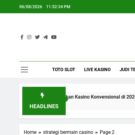
Skip
06/08/2026
11:52:35 PM
to
content
Me
K
TOTO SLOT
LIVE KASINO
JUDI T
Me
Online Dibandingkan Kasino Konvensional di 2026: Analisis d
HEADLINES
Home
strategi bermain casino
Page 2