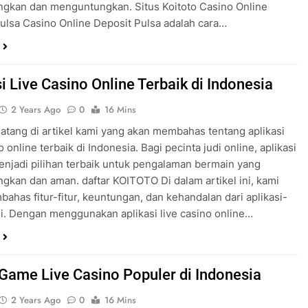
gkan dan menguntungkan. Situs Koitoto Casino Online
ulsa Casino Online Deposit Pulsa adalah cara…
i Live Casino Online Terbaik di Indonesia
2 Years Ago
0
16 Mins
atang di artikel kami yang akan membahas tentang aplikasi
o online terbaik di Indonesia. Bagi pecinta judi online, aplikasi
menjadi pilihan terbaik untuk pengalaman bermain yang
kan dan aman. daftar KOITOTO Di dalam artikel ini, kami
ahas fitur-fitur, keuntungan, dan kehandalan dari aplikasi-
ini. Dengan menggunakan aplikasi live casino online…
 Game Live Casino Populer di Indonesia
2 Years Ago
0
16 Mins