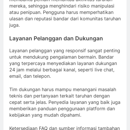
mereka, sehingga menghindari risiko manipulasi
atau penipuan. Pengguna harus memperhatikan
ulasan dan reputasi bandar dari komunitas taruhan
juga.
Layanan Pelanggan dan Dukungan
Layanan pelanggan yang responsif sangat penting
untuk mendukung pengalaman bermain. Bandar
yang terpercaya menyediakan layanan dukungan
24 jam melalui berbagai kanal, seperti live chat,
email, dan telepon.
Tim dukungan harus mampu menangani masalah
teknis dan pertanyaan terkait taruhan dengan
cepat serta jelas. Penyedia layanan yang baik juga
memberikan panduan penggunaan platform dan
kebijakan yang mudah dipahami.
Ketersediaan FAQ dan sumber informasi tambahan