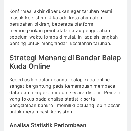
Konfirmasi akhir diperlukan agar taruhan resmi
masuk ke sistem. Jika ada kesalahan atau
perubahan pikiran, beberapa platform
memungkinkan pembatalan atau pengubahan
sebelum waktu lomba dimulai. Ini adalah langkah
penting untuk menghindari kesalahan taruhan.
Strategi Menang di Bandar Balap
Kuda Online
Keberhasilan dalam bandar balap kuda online
sangat bergantung pada kemampuan membaca
data dan mengelola modal secara disiplin. Pemain
yang fokus pada analisa statistik serta
pengelolaan bankroll memiliki peluang lebih besar
untuk meraih hasil konsisten.
Analisa Statistik Perlombaan