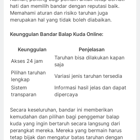
hati dan memilih bandar dengan reputasi baik.
Memahami aturan dan risiko taruhan juga
merupakan hal yang tidak boleh diabaikan.
Keunggulan Bandar Balap Kuda Online:
Keunggulan
Penjelasan
Taruhan bisa dilakukan kapan
Akses 24 jam
saja
Pilihan taruhan
Variasi jenis taruhan tersedia
lengkap
Sistem
Informasi hasil jelas dan dapat
transparan
dipercaya
Secara keseluruhan, bandar ini memberikan
kemudahan dan pilihan bagi penggemar balap
kuda yang ingin bertaruh secara langsung dari
perangkat mereka. Mereka yang bermain harus
tetap bijak dan mengatur batas taruhan dengan