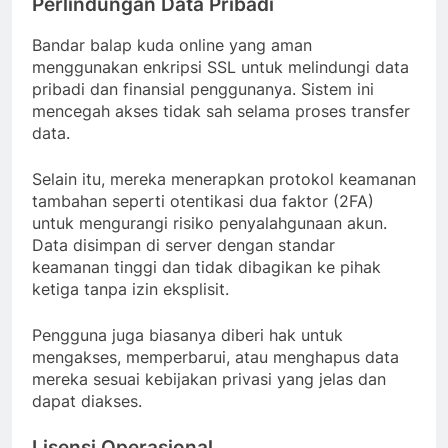
Perlindungan Data Pribadi
Bandar balap kuda online yang aman
menggunakan enkripsi SSL untuk melindungi data
pribadi dan finansial penggunanya. Sistem ini
mencegah akses tidak sah selama proses transfer
data.
Selain itu, mereka menerapkan protokol keamanan
tambahan seperti otentikasi dua faktor (2FA)
untuk mengurangi risiko penyalahgunaan akun.
Data disimpan di server dengan standar
keamanan tinggi dan tidak dibagikan ke pihak
ketiga tanpa izin eksplisit.
Pengguna juga biasanya diberi hak untuk
mengakses, memperbarui, atau menghapus data
mereka sesuai kebijakan privasi yang jelas dan
dapat diakses.
Lisensi Operasional