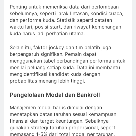
Penting untuk memeriksa data dari perlombaan
sebelumnya, seperti jarak lintasan, kondisi cuaca,
dan performa kuda. Statistik seperti catatan
waktu lari, posisi start, dan riwayat kemenangan
kuda harus jadi perhatian utama.
Selain itu, faktor jockey dan tim pelatih juga
berpengaruh signifikan. Pemain dapat
menggunakan tabel perbandingan performa untuk
menilai peluang setiap kuda. Data ini membantu
mengidentifikasi kandidat kuda dengan
probabilitas menang lebih tinggi.
Pengelolaan Modal dan Bankroll
Manajemen modal harus dimulai dengan
menetapkan batas taruhan sesuai kemampuan
finansial dan target keuntungan. Sebaiknya
gunakan strategi taruhan proporsional, seperti
memasang 1-5% dari total modal per taruhan.