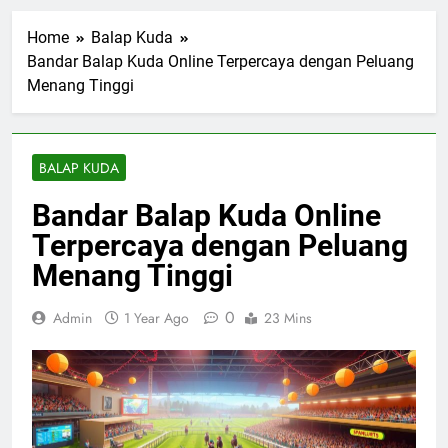
Home
Balap Kuda
Bandar Balap Kuda Online Terpercaya dengan Peluang
Menang Tinggi
BALAP KUDA
Bandar Balap Kuda Online
Terpercaya dengan Peluang
Menang Tinggi
0
Admin
1 Year Ago
23 Mins