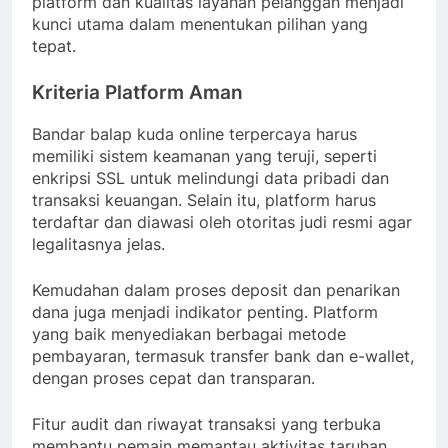
platform dan kualitas layanan pelanggan menjadi
kunci utama dalam menentukan pilihan yang
tepat.
Kriteria Platform Aman
Bandar balap kuda online terpercaya harus
memiliki sistem keamanan yang teruji, seperti
enkripsi SSL untuk melindungi data pribadi dan
transaksi keuangan. Selain itu, platform harus
terdaftar dan diawasi oleh otoritas judi resmi agar
legalitasnya jelas.
Kemudahan dalam proses deposit dan penarikan
dana juga menjadi indikator penting. Platform
yang baik menyediakan berbagai metode
pembayaran, termasuk transfer bank dan e-wallet,
dengan proses cepat dan transparan.
Fitur audit dan riwayat transaksi yang terbuka
membantu pemain memantau aktivitas taruhan