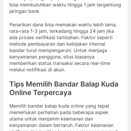
bisa membutuhkan waktu hingga 1 jam tergantung
jaringan bank.
Penarikan dana bisa memakan waktu lebih lama,
rata-rata 1-3 jam, terkadang hingga 24 jam jika
ada proses verifikasi tambahan. Faktor seperti
metode pembayaran dan kebijakan internal
bandar turut mempengaruhi. Untuk menjaga
kenyamanan pengguna, situs biasanya
memberikan status transaksi secara real-time
melalui notifikasi di akun.
Tips Memilih Bandar Balap Kuda
Online Terpercaya
Memilih bandar balap kuda online yang tepat
memerlukan perhatian pada beberapa aspek
utama untuk menjamin keamanan dan
kenyamanan dalam bertaruh. Faktor keamanan