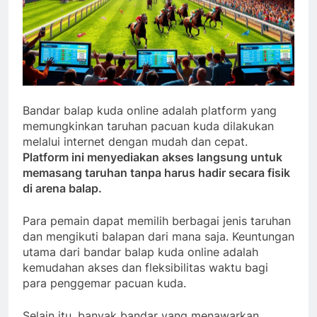
Bandar balap kuda online adalah platform yang
memungkinkan taruhan pacuan kuda dilakukan
melalui internet dengan mudah dan cepat.
Platform ini menyediakan akses langsung untuk
memasang taruhan tanpa harus hadir secara fisik
di arena balap.
Para pemain dapat memilih berbagai jenis taruhan
dan mengikuti balapan dari mana saja. Keuntungan
utama dari bandar balap kuda online adalah
kemudahan akses dan fleksibilitas waktu bagi
para penggemar pacuan kuda.
Selain itu, banyak bandar yang menawarkan