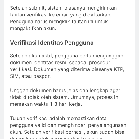
Setelah submit, sistem biasanya mengirimkan
tautan verifikasi ke email yang didaftarkan.
Pengguna harus mengklik tautan ini untuk
mengaktifkan akun.
Verifikasi Identitas Pengguna
Setelah akun aktif, pengguna perlu mengunggah
dokumen identitas resmi sebagai prosedur
verifikasi. Dokumen yang diterima biasanya KTP,
SIM, atau paspor.
Unggah dokumen harus jelas dan lengkap agar
tidak ditolak oleh sistem. Umumnya, proses ini
memakan waktu 1-3 hari kerja.
Tujuan verifikasi adalah memastikan data
pengguna valid dan menghindari penyalahgunaan
akun. Setelah verifikasi berhasil, akun sudah bisa
digunakan untuk bermain dan transaksi.