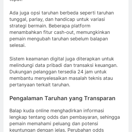
Ada juga opsi taruhan berbeda seperti taruhan
tunggal, parlay, dan handicap untuk variasi
strategi bermain. Beberapa platform
menambahkan fitur cash-out, memungkinkan
pemain mengubah taruhan sebelum balapan
selesai.
Sistem keamanan digital juga diterapkan untuk
melindungi data pribadi dan transaksi keuangan.
Dukungan pelanggan tersedia 24 jam untuk
membantu menyelesaikan masalah teknis atau
pertanyaan terkait taruhan.
Pengalaman Taruhan yang Transparan
Balap kuda online menghadirkan informasi
lengkap tentang odds dan pembayaran, sehingga
pemain memahami peluang dan potensi
keuntungan dengan jelas. Perubahan odds