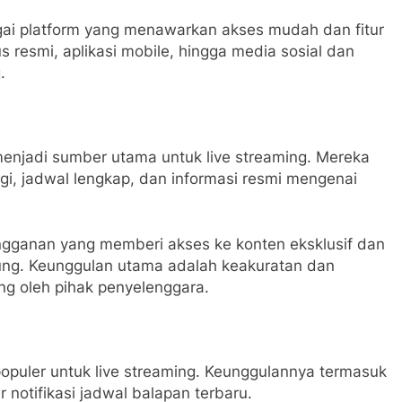
agai platform yang menawarkan akses mudah dan fitur
resmi, aplikasi mobile, hingga media sosial dan
.
enjadi sumber utama untuk live streaming. Mereka
gi, jadwal lengkap, dan informasi resmi mengenai
ngganan yang memberi akses ke konten eksklusif dan
sung. Keunggulan utama adalah keakuratan dan
ng oleh pihak penyelenggara.
opuler untuk live streaming. Keunggulannya termasuk
notifikasi jadwal balapan terbaru.