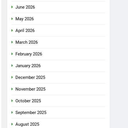
June 2026
May 2026
April 2026
March 2026
February 2026
January 2026
December 2025
November 2025
October 2025
September 2025
August 2025