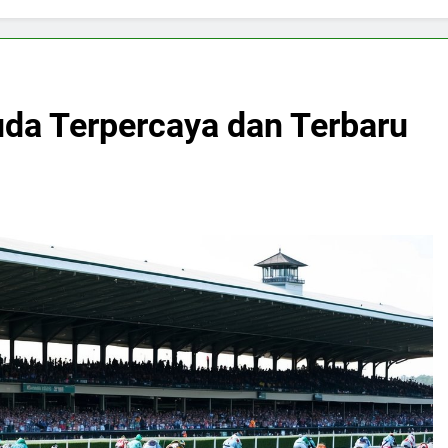
uda Terpercaya dan Terbaru