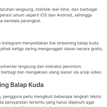
 taruhan langsung, statistik real-time, dan berbagai
perasi umum seperti iOS dan Android, sehingga
a kendala perangkat.
n Instagram menyediakan live streaming balap kuda
ihak ketiga sering mengunggah siaran secara gratis,
i komentar langsung dan interaksi penonton.
rbagi dan mengakses ulang siaran via arsip video.
ing Balap Kuda
 pengguna perlu mengikuti beberapa langkah teknis
da persyaratan tertentu yang harus dipenuhi agar