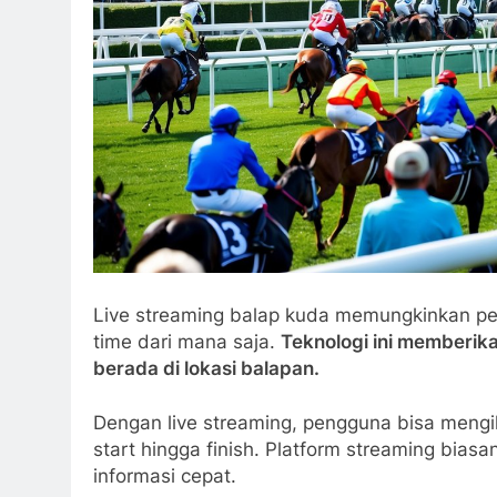
Live streaming balap kuda memungkinkan pe
time dari mana saja.
Teknologi ini memberik
berada di lokasi balapan.
Dengan live streaming, pengguna bisa mengik
start hingga finish. Platform streaming bias
informasi cepat.