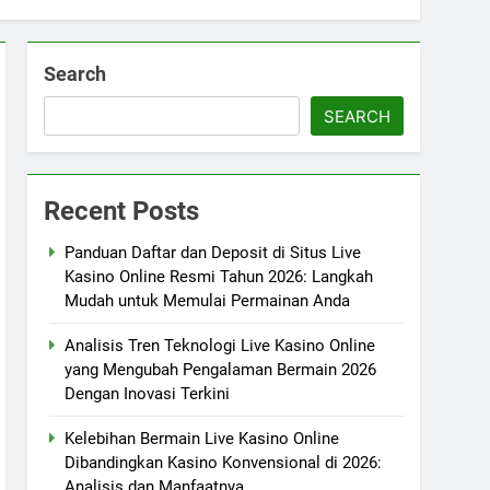
Search
SEARCH
Recent Posts
Panduan Daftar dan Deposit di Situs Live
Kasino Online Resmi Tahun 2026: Langkah
Mudah untuk Memulai Permainan Anda
Analisis Tren Teknologi Live Kasino Online
yang Mengubah Pengalaman Bermain 2026
Dengan Inovasi Terkini
Kelebihan Bermain Live Kasino Online
Dibandingkan Kasino Konvensional di 2026:
Analisis dan Manfaatnya