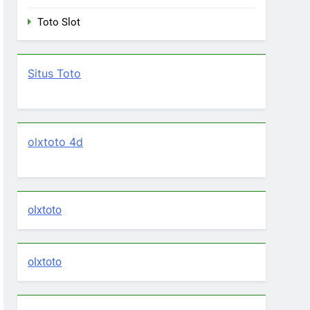
Toto Slot
Situs Toto
olxtoto 4d
olxtoto
olxtoto