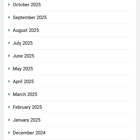
October 2025
September 2025
August 2025
July 2025
June 2025
May 2025
April 2025
March 2025
February 2025
January 2025
December 2024