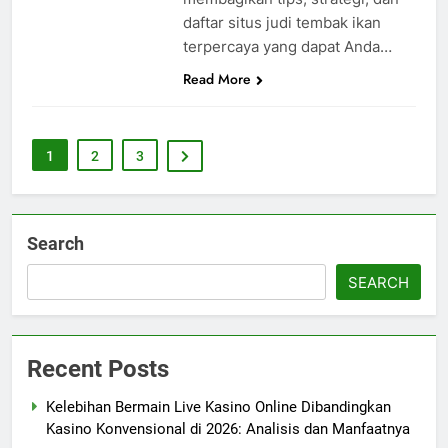
daftar situs judi tembak ikan
terpercaya yang dapat Anda…
Read More
1
2
3
Search
SEARCH
Recent Posts
Kelebihan Bermain Live Kasino Online Dibandingkan
Kasino Konvensional di 2026: Analisis dan Manfaatnya