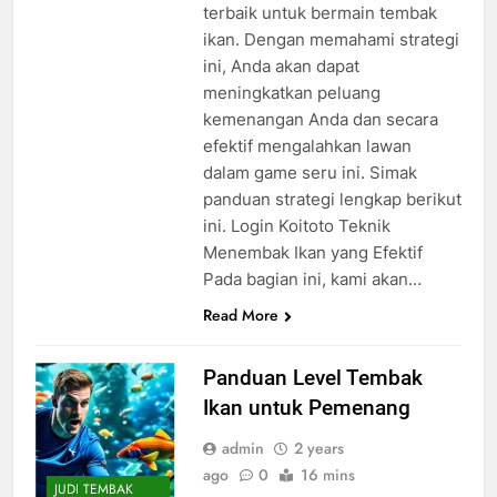
terbaik untuk bermain tembak
ikan. Dengan memahami strategi
ini, Anda akan dapat
meningkatkan peluang
kemenangan Anda dan secara
efektif mengalahkan lawan
dalam game seru ini. Simak
panduan strategi lengkap berikut
ini. Login Koitoto Teknik
Menembak Ikan yang Efektif
Pada bagian ini, kami akan…
Read More
Panduan Level Tembak
Ikan untuk Pemenang
admin
2 years
ago
0
16 mins
JUDI TEMBAK