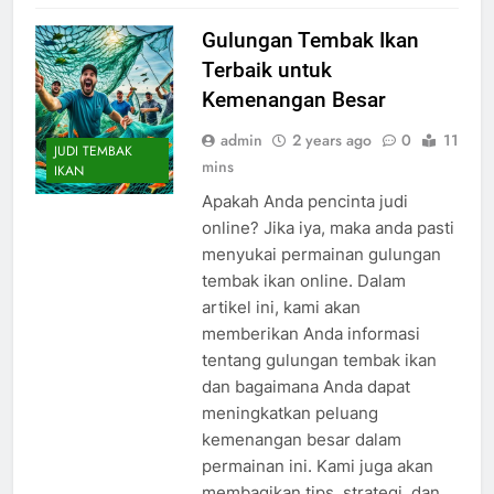
Gulungan Tembak Ikan
Terbaik untuk
Kemenangan Besar
admin
2 years ago
0
11
JUDI TEMBAK
mins
IKAN
Apakah Anda pencinta judi
online? Jika iya, maka anda pasti
menyukai permainan gulungan
tembak ikan online. Dalam
artikel ini, kami akan
memberikan Anda informasi
tentang gulungan tembak ikan
dan bagaimana Anda dapat
meningkatkan peluang
kemenangan besar dalam
permainan ini. Kami juga akan
membagikan tips, strategi, dan