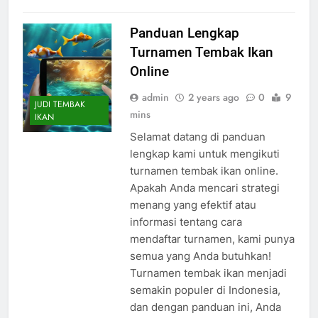
Panduan Lengkap
Turnamen Tembak Ikan
Online
admin
2 years ago
0
9
JUDI TEMBAK
mins
IKAN
Selamat datang di panduan
lengkap kami untuk mengikuti
turnamen tembak ikan online.
Apakah Anda mencari strategi
menang yang efektif atau
informasi tentang cara
mendaftar turnamen, kami punya
semua yang Anda butuhkan!
Turnamen tembak ikan menjadi
semakin populer di Indonesia,
dan dengan panduan ini, Anda