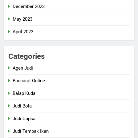
December 2023
May 2023
April 2023
Categories
Agen Judi
Baccarat Online
Balap Kuda
Judi Bola
Judi Capsa
Judi Tembak Ikan