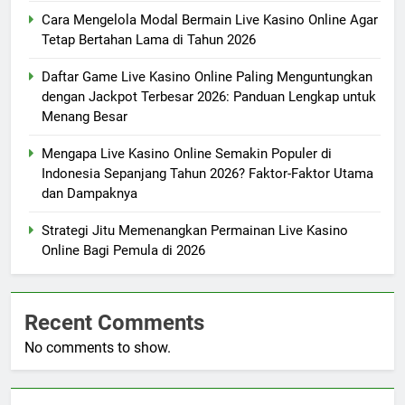
Cara Mengelola Modal Bermain Live Kasino Online Agar
Tetap Bertahan Lama di Tahun 2026
Daftar Game Live Kasino Online Paling Menguntungkan
dengan Jackpot Terbesar 2026: Panduan Lengkap untuk
Menang Besar
Mengapa Live Kasino Online Semakin Populer di
Indonesia Sepanjang Tahun 2026? Faktor-Faktor Utama
dan Dampaknya
Strategi Jitu Memenangkan Permainan Live Kasino
Online Bagi Pemula di 2026
Recent Comments
No comments to show.