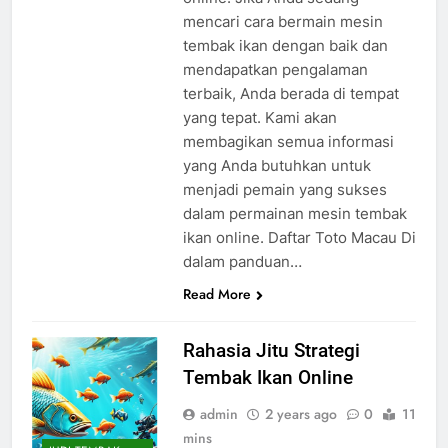
mencari cara bermain mesin
tembak ikan dengan baik dan
mendapatkan pengalaman
terbaik, Anda berada di tempat
yang tepat. Kami akan
membagikan semua informasi
yang Anda butuhkan untuk
menjadi pemain yang sukses
dalam permainan mesin tembak
ikan online. Daftar Toto Macau Di
dalam panduan…
Read More
Rahasia Jitu Strategi
Tembak Ikan Online
admin
2 years ago
0
11
mins