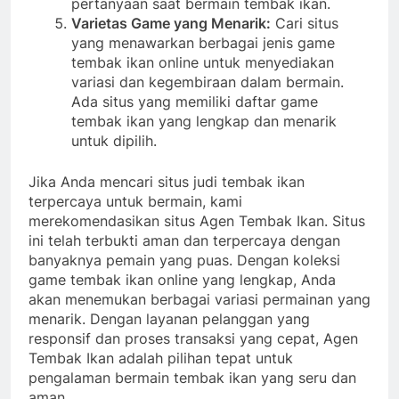
pertanyaan saat bermain tembak ikan.
Varietas Game yang Menarik:
Cari situs
yang menawarkan berbagai jenis game
tembak ikan online untuk menyediakan
variasi dan kegembiraan dalam bermain.
Ada situs yang memiliki daftar game
tembak ikan yang lengkap dan menarik
untuk dipilih.
Jika Anda mencari situs judi tembak ikan
terpercaya untuk bermain, kami
merekomendasikan situs Agen Tembak Ikan. Situs
ini telah terbukti aman dan terpercaya dengan
banyaknya pemain yang puas. Dengan koleksi
game tembak ikan online yang lengkap, Anda
akan menemukan berbagai variasi permainan yang
menarik. Dengan layanan pelanggan yang
responsif dan proses transaksi yang cepat, Agen
Tembak Ikan adalah pilihan tepat untuk
pengalaman bermain tembak ikan yang seru dan
aman.