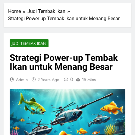
Home
Judi Tembak Ikan
Strategi Power-up Tembak Ikan untuk Menang Besar
JUDI TEMBAK IKAN
Strategi Power-up Tembak
Ikan untuk Menang Besar
0
Admin
2 Years Ago
15 Mins