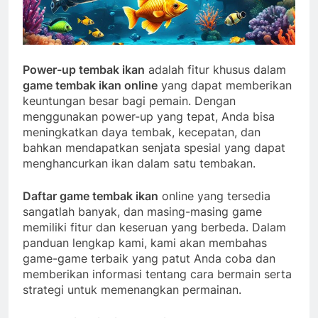
Power-up tembak ikan
adalah fitur khusus dalam
game tembak ikan online
yang dapat memberikan
keuntungan besar bagi pemain. Dengan
menggunakan power-up yang tepat, Anda bisa
meningkatkan daya tembak, kecepatan, dan
bahkan mendapatkan senjata spesial yang dapat
menghancurkan ikan dalam satu tembakan.
Daftar game tembak ikan
online yang tersedia
sangatlah banyak, dan masing-masing game
memiliki fitur dan keseruan yang berbeda. Dalam
panduan lengkap kami, kami akan membahas
game-game terbaik yang patut Anda coba dan
memberikan informasi tentang cara bermain serta
strategi untuk memenangkan permainan.