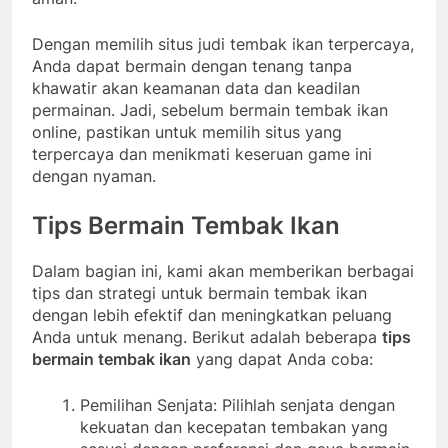
Dengan memilih situs judi tembak ikan terpercaya,
Anda dapat bermain dengan tenang tanpa
khawatir akan keamanan data dan keadilan
permainan. Jadi, sebelum bermain tembak ikan
online, pastikan untuk memilih situs yang
terpercaya dan menikmati keseruan game ini
dengan nyaman.
Tips Bermain Tembak Ikan
Dalam bagian ini, kami akan memberikan berbagai
tips dan strategi untuk bermain tembak ikan
dengan lebih efektif dan meningkatkan peluang
Anda untuk menang. Berikut adalah beberapa
tips
bermain tembak ikan
yang dapat Anda coba:
Pemilihan Senjata: Pilihlah senjata dengan
kekuatan dan kecepatan tembakan yang