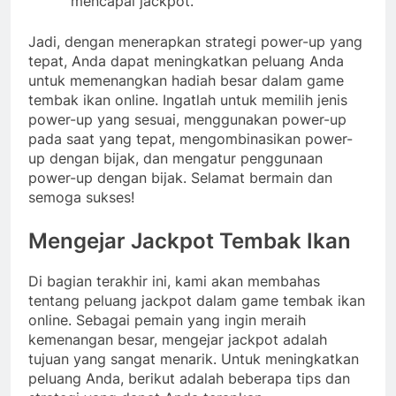
mencapai jackpot.
Jadi, dengan menerapkan strategi power-up yang
tepat, Anda dapat meningkatkan peluang Anda
untuk memenangkan hadiah besar dalam game
tembak ikan online. Ingatlah untuk memilih jenis
power-up yang sesuai, menggunakan power-up
pada saat yang tepat, mengombinasikan power-
up dengan bijak, dan mengatur penggunaan
power-up dengan bijak. Selamat bermain dan
semoga sukses!
Mengejar Jackpot Tembak Ikan
Di bagian terakhir ini, kami akan membahas
tentang peluang jackpot dalam game tembak ikan
online. Sebagai pemain yang ingin meraih
kemenangan besar, mengejar jackpot adalah
tujuan yang sangat menarik. Untuk meningkatkan
peluang Anda, berikut adalah beberapa tips dan