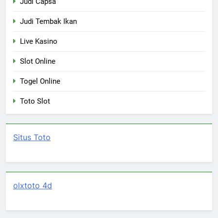
Judi Capsa
Judi Tembak Ikan
Live Kasino
Slot Online
Togel Online
Toto Slot
Situs Toto
olxtoto 4d