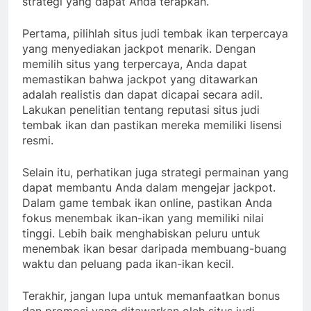
strategi yang dapat Anda terapkan.
Pertama, pilihlah situs judi tembak ikan terpercaya
yang menyediakan jackpot menarik. Dengan
memilih situs yang terpercaya, Anda dapat
memastikan bahwa jackpot yang ditawarkan
adalah realistis dan dapat dicapai secara adil.
Lakukan penelitian tentang reputasi situs judi
tembak ikan dan pastikan mereka memiliki lisensi
resmi.
Selain itu, perhatikan juga strategi permainan yang
dapat membantu Anda dalam mengejar jackpot.
Dalam game tembak ikan online, pastikan Anda
fokus menembak ikan-ikan yang memiliki nilai
tinggi. Lebih baik menghabiskan peluru untuk
menembak ikan besar daripada membuang-buang
waktu dan peluang pada ikan-ikan kecil.
Terakhir, jangan lupa untuk memanfaatkan bonus