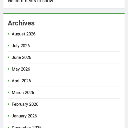
No comments to show.
Archives
August 2026
July 2026
June 2026
May 2026
April 2026
March 2026
February 2026
January 2026
December 2025