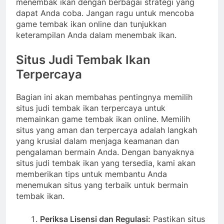
menembak ikan dengan berbagai strategi yang
dapat Anda coba. Jangan ragu untuk mencoba
game tembak ikan online dan tunjukkan
keterampilan Anda dalam menembak ikan.
Situs Judi Tembak Ikan
Terpercaya
Bagian ini akan membahas pentingnya memilih
situs judi tembak ikan terpercaya untuk
memainkan game tembak ikan online. Memilih
situs yang aman dan terpercaya adalah langkah
yang krusial dalam menjaga keamanan dan
pengalaman bermain Anda. Dengan banyaknya
situs judi tembak ikan yang tersedia, kami akan
memberikan tips untuk membantu Anda
menemukan situs yang terbaik untuk bermain
tembak ikan.
Periksa Lisensi dan Regulasi:
Pastikan situs