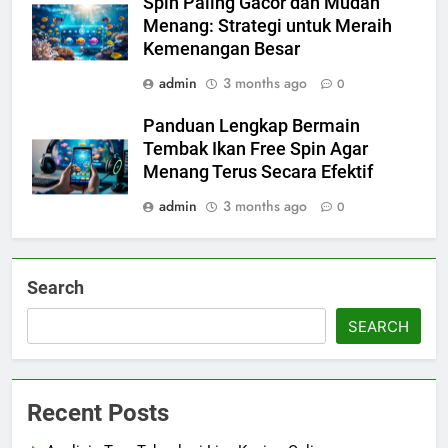
Spin Paling Gacor dan Mudah
Menang: Strategi untuk Meraih
Kemenangan Besar
admin
3 months ago
0
Panduan Lengkap Bermain
Tembak Ikan Free Spin Agar
Menang Terus Secara Efektif
admin
3 months ago
0
Search
SEARCH
Recent Posts