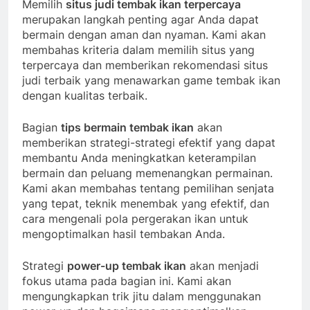
Memilih
situs judi tembak ikan terpercaya
merupakan langkah penting agar Anda dapat
bermain dengan aman dan nyaman. Kami akan
membahas kriteria dalam memilih situs yang
terpercaya dan memberikan rekomendasi situs
judi terbaik yang menawarkan game tembak ikan
dengan kualitas terbaik.
Bagian
tips bermain tembak ikan
akan
memberikan strategi-strategi efektif yang dapat
membantu Anda meningkatkan keterampilan
bermain dan peluang memenangkan permainan.
Kami akan membahas tentang pemilihan senjata
yang tepat, teknik menembak yang efektif, dan
cara mengenali pola pergerakan ikan untuk
mengoptimalkan hasil tembakan Anda.
Strategi
power-up tembak ikan
akan menjadi
fokus utama pada bagian ini. Kami akan
mengungkapkan trik jitu dalam menggunakan