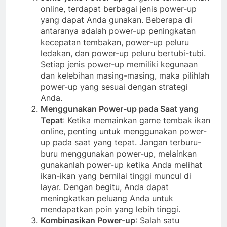
online, terdapat berbagai jenis power-up
yang dapat Anda gunakan. Beberapa di
antaranya adalah power-up peningkatan
kecepatan tembakan, power-up peluru
ledakan, dan power-up peluru bertubi-tubi.
Setiap jenis power-up memiliki kegunaan
dan kelebihan masing-masing, maka pilihlah
power-up yang sesuai dengan strategi
Anda.
Menggunakan Power-up pada Saat yang
Tepat
: Ketika memainkan game tembak ikan
online, penting untuk menggunakan power-
up pada saat yang tepat. Jangan terburu-
buru menggunakan power-up, melainkan
gunakanlah power-up ketika Anda melihat
ikan-ikan yang bernilai tinggi muncul di
layar. Dengan begitu, Anda dapat
meningkatkan peluang Anda untuk
mendapatkan poin yang lebih tinggi.
Kombinasikan Power-up
: Salah satu