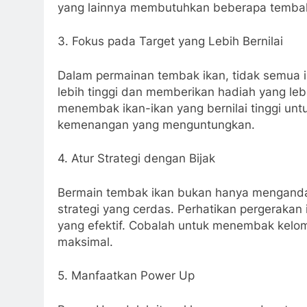
yang lainnya membutuhkan beberapa temba
3. Fokus pada Target yang Lebih Bernilai
Dalam permainan tembak ikan, tidak semua ik
lebih tinggi dan memberikan hadiah yang leb
menembak ikan-ikan yang bernilai tinggi u
kemenangan yang menguntungkan.
4. Atur Strategi dengan Bijak
Bermain tembak ikan bukan hanya menganda
strategi yang cerdas. Perhatikan pergerakan 
yang efektif. Cobalah untuk menembak kelomp
maksimal.
5. Manfaatkan Power Up