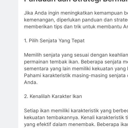
Jika Anda ingin meningkatkan kemampuan be
kemenangan, diperlukan panduan dan strateg
memberikan tips dan trik untuk membantu An
1. Pilih Senjata Yang Tepat
Memilih senjata yang sesuai dengan keahlia
permainan tembak ikan. Beberapa senjata mem
sementara yang lain memiliki kekuatan yang 
Pahami karakteristik masing-masing senjata 
Anda.
2. Kenalilah Karakter Ikan
Setiap ikan memiliki karakteristik yang ber
kekuatan tembakannya. Kenali karakteristik t
yang efektif dalam menembak. Beberapa ikan