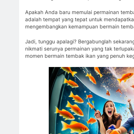
Apakah Anda baru memulai permainan tembak
adalah tempat yang tepat untuk mendapatkan t
mengembangkan kemampuan bermain temba
Jadi, tunggu apalagi? Bergabunglah sekara
nikmati serunya permainan yang tak terlup
momen bermain tembak ikan yang penuh ke