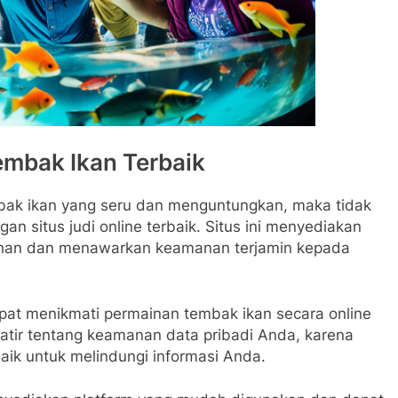
embak Ikan Terbaik
bak ikan yang seru dan menguntungkan, maka tidak
n situs judi online terbaik. Situs ini menyediakan
ihan dan menawarkan keamanan terjamin kepada
apat menikmati permainan tembak ikan secara online
tir tentang keamanan data pribadi Anda, karena
aik untuk melindungi informasi Anda.