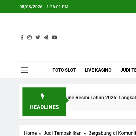
Skip
08/08/2026
1:26:02 PM
to
content
K
TOTO SLOT
LIVE KASINO
JUDI T
K
Live Kasino Online Resmi Tahun 2026: Langkah Mudah untuk 
HEADLINES
Home
Judi Tembak Ikan
Bergabung di Komunit