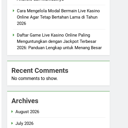
Cara Mengelola Modal Bermain Live Kasino
Online Agar Tetap Bertahan Lama di Tahun
2026
Daftar Game Live Kasino Online Paling
Menguntungkan dengan Jackpot Terbesar
2026: Panduan Lengkap untuk Menang Besar
Recent Comments
No comments to show.
Archives
August 2026
July 2026