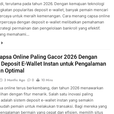
di, terutama pada tahun 2026. Dengan kemajuan teknologi
gkatan popularitas deposit e-wallet, banyak pemain mencari
percaya untuk meraih kemenangan. Cara menang capsa online
terpercaya dengan deposit e-wallet melibatkan pemahaman
trategi permainan dan pengelolaan bankroll yang efektif.
yang memahami…
Capsa Online Paling Gacor 2026 Dengan
 Deposit E-Wallet Instan untuk Pengalaman
n Optimal
3 Months Ago
0
10 Mins
psa online terus berkembang, dan tahun 2026 menawarkan
lihan dengan fitur menarik. Salah satu inovasi paling
n adalah sistem deposit e-wallet instan yang semakin
dah pemain untuk melakukan transaksi. Bagi mereka yang
engalaman bermain yang cepat dan efisien, memilih situs