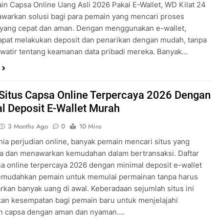
in Capsa Online Uang Asli 2026 Pakai E-Wallet, WD Kilat 24
warkan solusi bagi para pemain yang mencari proses
 yang cepat dan aman. Dengan menggunakan e-wallet,
apat melakukan deposit dan penarikan dengan mudah, tanpa
watir tentang keamanan data pribadi mereka. Banyak…
 Situs Capsa Online Terpercaya 2026 Dengan
l Deposit E-Wallet Murah
3 Months Ago
0
10 Mins
ia perjudian online, banyak pemain mencari situs yang
ya dan menawarkan kemudahan dalam bertransaksi. Daftar
sa online terpercaya 2026 dengan minimal deposit e-wallet
mudahkan pemain untuk memulai permainan tanpa harus
kan banyak uang di awal. Keberadaan sejumlah situs ini
an kesempatan bagi pemain baru untuk menjelajahi
n capsa dengan aman dan nyaman….