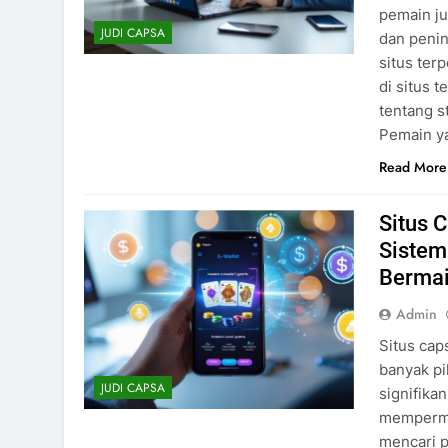
pemain ju
JUDI CAPSA
dan penin
situs ter
di situs 
tentang s
Pemain 
Read More
Situs 
Sistem
Bermai
Admin
Situs ca
banyak pi
JUDI CAPSA
signifika
mempermu
mencari p