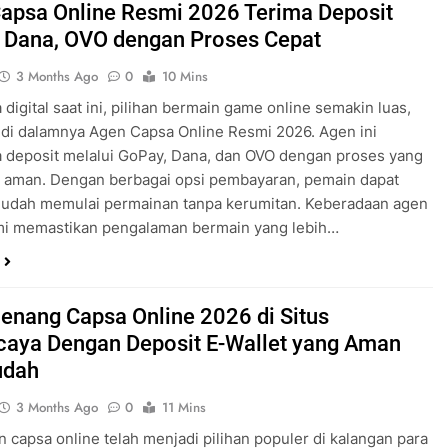
apsa Online Resmi 2026 Terima Deposit
 Dana, OVO dengan Proses Cepat
3 Months Ago
0
10 Mins
 digital saat ini, pilihan bermain game online semakin luas,
di dalamnya Agen Capsa Online Resmi 2026. Agen ini
 deposit melalui GoPay, Dana, dan OVO dengan proses yang
n aman. Dengan berbagai opsi pembayaran, pemain dapat
udah memulai permainan tanpa kerumitan. Keberadaan agen
mi memastikan pengalaman bermain yang lebih…
enang Capsa Online 2026 di Situs
caya Dengan Deposit E-Wallet yang Aman
udah
3 Months Ago
0
11 Mins
 capsa online telah menjadi pilihan populer di kalangan para