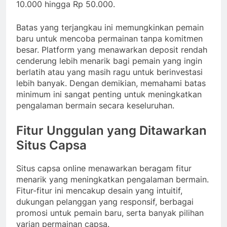
10.000 hingga Rp 50.000.
Batas yang terjangkau ini memungkinkan pemain
baru untuk mencoba permainan tanpa komitmen
besar. Platform yang menawarkan deposit rendah
cenderung lebih menarik bagi pemain yang ingin
berlatih atau yang masih ragu untuk berinvestasi
lebih banyak. Dengan demikian, memahami batas
minimum ini sangat penting untuk meningkatkan
pengalaman bermain secara keseluruhan.
Fitur Unggulan yang Ditawarkan
Situs Capsa
Situs capsa online menawarkan beragam fitur
menarik yang meningkatkan pengalaman bermain.
Fitur-fitur ini mencakup desain yang intuitif,
dukungan pelanggan yang responsif, berbagai
promosi untuk pemain baru, serta banyak pilihan
varian permainan capsa.