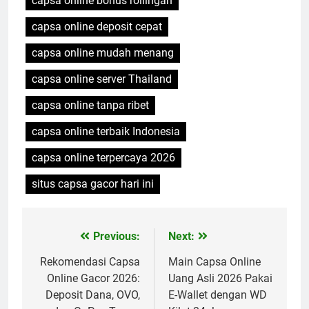
capsa online bonus rollingan
capsa online deposit cepat
capsa online mudah menang
capsa online server Thailand
capsa online tanpa ribet
capsa online terbaik Indonesia
capsa online terpercaya 2026
situs capsa gacor hari ini
Previous:
Next:
Post
navigation
Rekomendasi Capsa
Main Capsa Online
Online Gacor 2026:
Uang Asli 2026 Pakai
Deposit Dana, OVO,
E-Wallet dengan WD