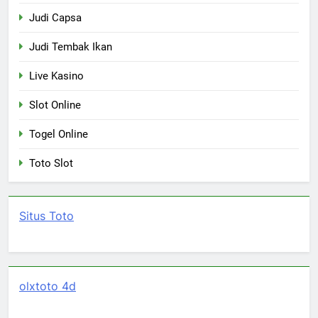
Judi Capsa
Judi Tembak Ikan
Live Kasino
Slot Online
Togel Online
Toto Slot
Situs Toto
olxtoto 4d