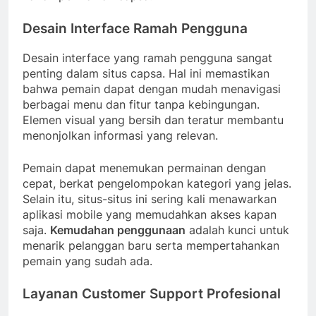
Desain Interface Ramah Pengguna
Desain interface yang ramah pengguna sangat
penting dalam situs capsa. Hal ini memastikan
bahwa pemain dapat dengan mudah menavigasi
berbagai menu dan fitur tanpa kebingungan.
Elemen visual yang bersih dan teratur membantu
menonjolkan informasi yang relevan.
Pemain dapat menemukan permainan dengan
cepat, berkat pengelompokan kategori yang jelas.
Selain itu, situs-situs ini sering kali menawarkan
aplikasi mobile yang memudahkan akses kapan
saja.
Kemudahan penggunaan
adalah kunci untuk
menarik pelanggan baru serta mempertahankan
pemain yang sudah ada.
Layanan Customer Support Profesional