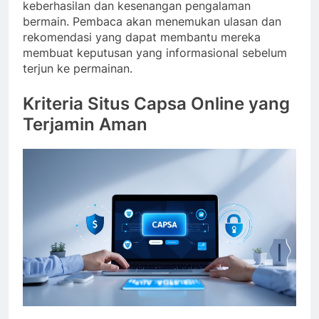
keberhasilan dan kesenangan pengalaman
bermain. Pembaca akan menemukan ulasan dan
rekomendasi yang dapat membantu mereka
membuat keputusan yang informasional sebelum
terjun ke permainan.
Kriteria Situs Capsa Online yang
Terjamin Aman