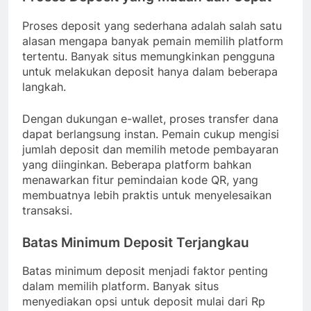
Proses deposit yang sederhana adalah salah satu
alasan mengapa banyak pemain memilih platform
tertentu. Banyak situs memungkinkan pengguna
untuk melakukan deposit hanya dalam beberapa
langkah.
Dengan dukungan e-wallet, proses transfer dana
dapat berlangsung instan. Pemain cukup mengisi
jumlah deposit dan memilih metode pembayaran
yang diinginkan. Beberapa platform bahkan
menawarkan fitur pemindaian kode QR, yang
membuatnya lebih praktis untuk menyelesaikan
transaksi.
Batas Minimum Deposit Terjangkau
Batas minimum deposit menjadi faktor penting
dalam memilih platform. Banyak situs
menyediakan opsi untuk deposit mulai dari Rp