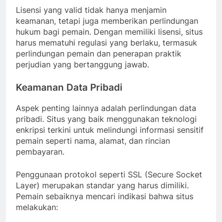
Lisensi yang valid tidak hanya menjamin
keamanan, tetapi juga memberikan perlindungan
hukum bagi pemain. Dengan memiliki lisensi, situs
harus mematuhi regulasi yang berlaku, termasuk
perlindungan pemain dan penerapan praktik
perjudian yang bertanggung jawab.
Keamanan Data Pribadi
Aspek penting lainnya adalah perlindungan data
pribadi. Situs yang baik menggunakan teknologi
enkripsi terkini untuk melindungi informasi sensitif
pemain seperti nama, alamat, dan rincian
pembayaran.
Penggunaan protokol seperti SSL (Secure Socket
Layer) merupakan standar yang harus dimiliki.
Pemain sebaiknya mencari indikasi bahwa situs
melakukan: