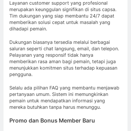
Layanan customer support yang profesional
merupakan keunggulan signifikan di situs capsa.
Tim dukungan yang siap membantu 24/7 dapat
memberikan solusi cepat untuk masalah yang
dihadapi pemain.
Dukungan biasanya tersedia melalui berbagai
saluran seperti chat langsung, email, dan telepon.
Pelayanan yang responsif tidak hanya
memberikan rasa aman bagi pemain, tetapi juga
menunjukkan komitmen situs terhadap kepuasan
pengguna.
Selalu ada pilihan FAQ yang membantu menjawab
pertanyaan umum. Sistem ini memungkinkan
pemain untuk mendapatkan informasi yang
mereka butuhkan tanpa harus menunggu.
Promo dan Bonus Member Baru