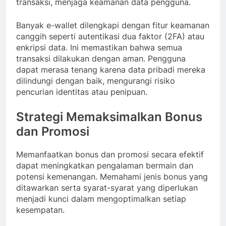
transaksi, menjaga keamanan data pengguna.
Banyak e-wallet dilengkapi dengan fitur keamanan
canggih seperti autentikasi dua faktor (2FA) atau
enkripsi data. Ini memastikan bahwa semua
transaksi dilakukan dengan aman. Pengguna
dapat merasa tenang karena data pribadi mereka
dilindungi dengan baik, mengurangi risiko
pencurian identitas atau penipuan.
Strategi Memaksimalkan Bonus
dan Promosi
Memanfaatkan bonus dan promosi secara efektif
dapat meningkatkan pengalaman bermain dan
potensi kemenangan. Memahami jenis bonus yang
ditawarkan serta syarat-syarat yang diperlukan
menjadi kunci dalam mengoptimalkan setiap
kesempatan.