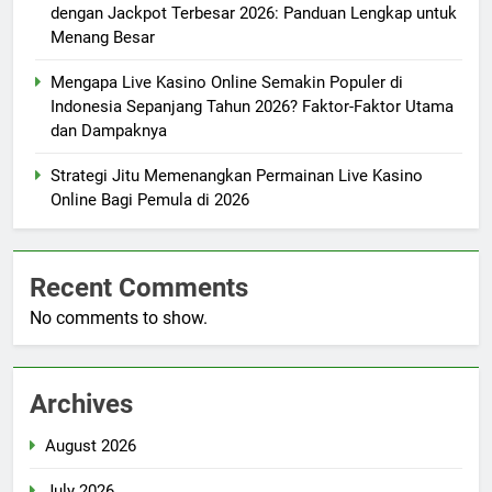
dengan Jackpot Terbesar 2026: Panduan Lengkap untuk
Menang Besar
Mengapa Live Kasino Online Semakin Populer di
Indonesia Sepanjang Tahun 2026? Faktor-Faktor Utama
dan Dampaknya
Strategi Jitu Memenangkan Permainan Live Kasino
Online Bagi Pemula di 2026
Recent Comments
No comments to show.
Archives
August 2026
July 2026