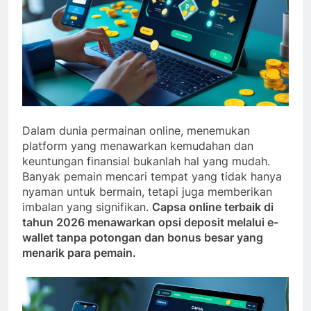
Dalam dunia permainan online, menemukan
platform yang menawarkan kemudahan dan
keuntungan finansial bukanlah hal yang mudah.
Banyak pemain mencari tempat yang tidak hanya
nyaman untuk bermain, tetapi juga memberikan
imbalan yang signifikan.
Capsa online terbaik di
tahun 2026 menawarkan opsi deposit melalui e-
wallet tanpa potongan dan bonus besar yang
menarik para pemain.