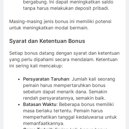
bergabung. Ini dapat meningkatkan saldo
tanpa harus melakukan deposit pribadi.
Masing-masing jenis bonus ini memiliki potensi
untuk meningkatkan modal bermain.
Syarat dan Ketentuan Bonus
Setiap bonus datang dengan syarat dan ketentuan
yang perlu dipahami secara mendalam. Ketentuan
ini sering kali mencakup:
Persyaratan Taruhan
: Jumlah kali seorang
pemain harus mempertaruhkan bonus
sebelum dapat menarik dana. Semakin
rendah persyaratannya, semakin baik.
Batasan Waktu
: Beberapa bonus memiliki
masa berlaku tertentu. Pemain harus
memperhatikan tanggal kedaluwarsa untuk
memanfaatkannya.