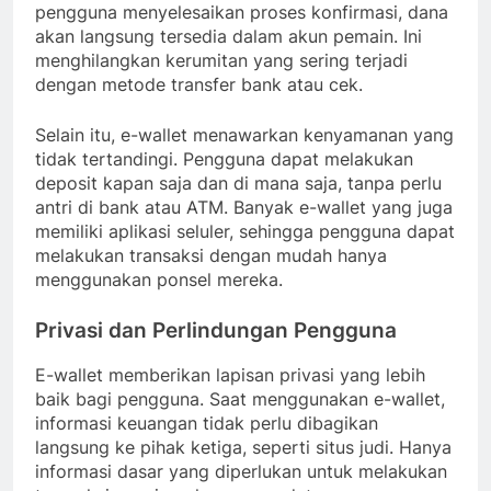
pengguna menyelesaikan proses konfirmasi, dana
akan langsung tersedia dalam akun pemain. Ini
menghilangkan kerumitan yang sering terjadi
dengan metode transfer bank atau cek.
Selain itu, e-wallet menawarkan kenyamanan yang
tidak tertandingi. Pengguna dapat melakukan
deposit kapan saja dan di mana saja, tanpa perlu
antri di bank atau ATM. Banyak e-wallet yang juga
memiliki aplikasi seluler, sehingga pengguna dapat
melakukan transaksi dengan mudah hanya
menggunakan ponsel mereka.
Privasi dan Perlindungan Pengguna
E-wallet memberikan lapisan privasi yang lebih
baik bagi pengguna. Saat menggunakan e-wallet,
informasi keuangan tidak perlu dibagikan
langsung ke pihak ketiga, seperti situs judi. Hanya
informasi dasar yang diperlukan untuk melakukan