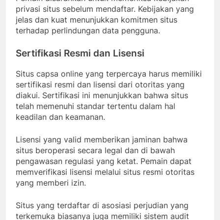
privasi situs sebelum mendaftar. Kebijakan yang
jelas dan kuat menunjukkan komitmen situs
terhadap perlindungan data pengguna.
Sertifikasi Resmi dan Lisensi
Situs capsa online yang terpercaya harus memiliki
sertifikasi resmi dan lisensi dari otoritas yang
diakui. Sertifikasi ini menunjukkan bahwa situs
telah memenuhi standar tertentu dalam hal
keadilan dan keamanan.
Lisensi yang valid memberikan jaminan bahwa
situs beroperasi secara legal dan di bawah
pengawasan regulasi yang ketat. Pemain dapat
memverifikasi lisensi melalui situs resmi otoritas
yang memberi izin.
Situs yang terdaftar di asosiasi perjudian yang
terkemuka biasanya juga memiliki sistem audit