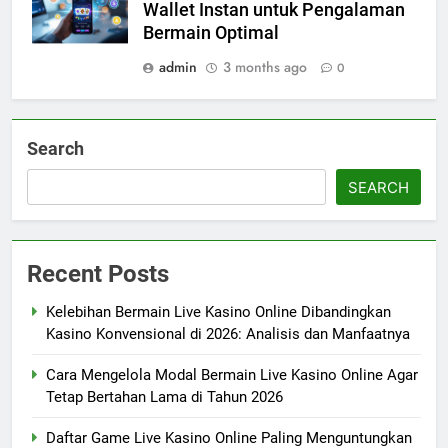
Wallet Instan untuk Pengalaman
Bermain Optimal
admin
3 months ago
0
Search
SEARCH
Recent Posts
Kelebihan Bermain Live Kasino Online Dibandingkan
Kasino Konvensional di 2026: Analisis dan Manfaatnya
Cara Mengelola Modal Bermain Live Kasino Online Agar
Tetap Bertahan Lama di Tahun 2026
Daftar Game Live Kasino Online Paling Menguntungkan