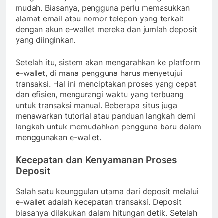
mudah. Biasanya, pengguna perlu memasukkan
alamat email atau nomor telepon yang terkait
dengan akun e-wallet mereka dan jumlah deposit
yang diinginkan.
Setelah itu, sistem akan mengarahkan ke platform
e-wallet, di mana pengguna harus menyetujui
transaksi. Hal ini menciptakan proses yang cepat
dan efisien, mengurangi waktu yang terbuang
untuk transaksi manual. Beberapa situs juga
menawarkan tutorial atau panduan langkah demi
langkah untuk memudahkan pengguna baru dalam
menggunakan e-wallet.
Kecepatan dan Kenyamanan Proses
Deposit
Salah satu keunggulan utama dari deposit melalui
e-wallet adalah kecepatan transaksi. Deposit
biasanya dilakukan dalam hitungan detik. Setelah